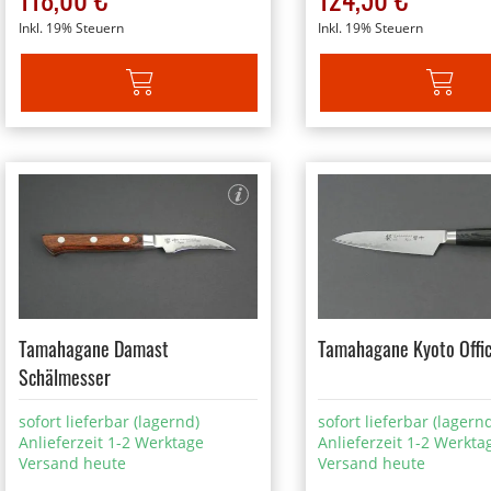
Inkl. 19% Steuern
Inkl. 19% Steuern
IN DEN WARENKORB
IN DEN W
Tamahagane Damast
Tamahagane Kyoto Offi
Schälmesser
sofort lieferbar (lagernd)
sofort lieferbar (lagern
Anlieferzeit 1-2 Werktage
Anlieferzeit 1-2 Werkta
Versand heute
Versand heute