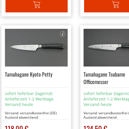
IN DEN WARENKORB
IN DEN W
Tamahagane Kyoto Petty
Tamahagane Tsubame
Officemesser
sofort lieferbar (lagernd)
sofort lieferbar (lagern
Anlieferzeit 1-2 Werktage
Anlieferzeit 1-2 Werkta
Versand heute
Versand heute
Versand:
versandkostenfrei (DE)
Versand:
versandkostenfrei 
Ausland abweichend
Ausland abweichend
118,00 €
124,50 €