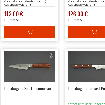
Versand:
versandkostenfrei (DE)
Versand:
versandkostenfrei 
Ausland abweichend
Ausland abweichend
112,00 €
126,00 €
Inkl. 19% Steuern
Inkl. 19% Steuern
IN DEN WARENKORB
IN DEN W
Tamahagane San Officemesser
Tamahagane Damast Pe
sofort lieferbar (lagern