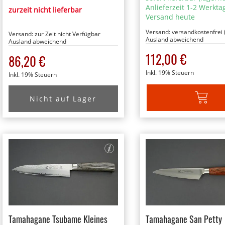
Anlieferzeit 1-2 Werkta
zurzeit nicht lieferbar
Versand heute
Versand:
versandkostenfrei 
Versand:
zur Zeit nicht Verfügbar
Ausland abweichend
Ausland abweichend
112,00 €
86,20 €
Inkl. 19% Steuern
Inkl. 19% Steuern
Nicht auf Lager
IN DEN W
Tamahagane Tsubame Kleines
Tamahagane San Petty