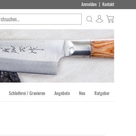
|
Anmelden
Kontakt
Suche
Produkt(e) 
Schleiferei / Gravieren
Angebote
Neu
Ratgeber