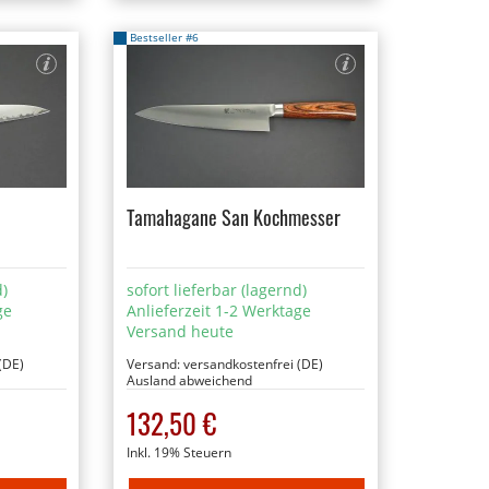
Bestseller #6
Tamahagane San Kochmesser
d)
sofort lieferbar (lagernd)
ge
Anlieferzeit 1-2 Werktage
Versand heute
(DE)
Versand:
versandkostenfrei (DE)
Ausland abweichend
132,50 €
Inkl. 19% Steuern