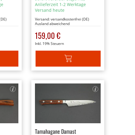
ge
Anlieferzeit 1-2 Werktage
Versand heute
(DE)
Versand:
versandkostenfrei (DE)
Ausland abweichend
159,00 €
Inkl. 19% Steuern
ARENKORB
IN DEN WARENKORB
Tamahagane Damast