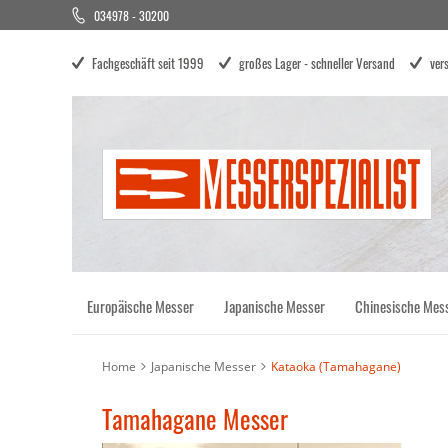
034978 - 30200
Direkt
zum
Inhalt
Fachgeschäft seit 1999
großes Lager - schneller Versand
ver
Europäische Messer
Japanische Messer
Chinesische Mes
Home
Japanische Messer
Kataoka (Tamahagane)
Tamahagane Messer