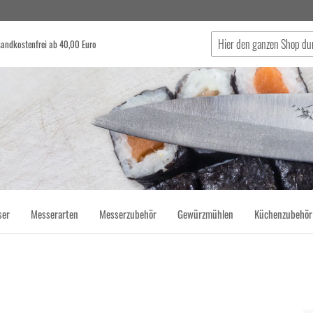
sandkostenfrei ab 40,00 Euro
Suche
ser
Messerarten
Messerzubehör
Gewürzmühlen
Küchenzubehör