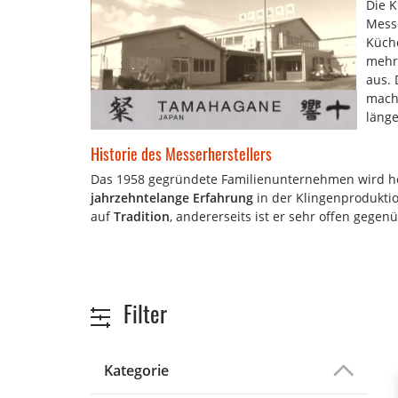
Die K
Mess
Küch
mehr
aus. 
macht
länge
Historie des Messerherstellers
Das 1958 gegründete Familienunternehmen wird heu
jahrzehntelange Erfahrung
in der Klingenproduktio
auf
Tradition
, andererseits ist er sehr offen gegen
Filter
Kategorie