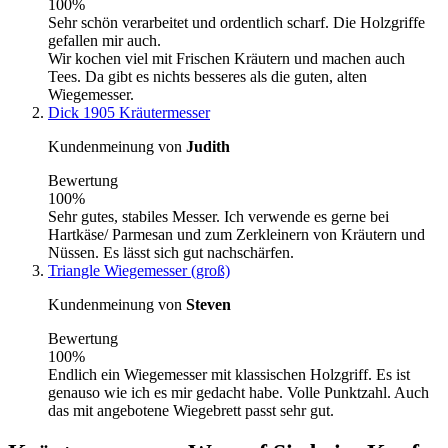
100%
Sehr schön verarbeitet und ordentlich scharf. Die Holzgriffe
gefallen mir auch.
Wir kochen viel mit Frischen Kräutern und machen auch
Tees. Da gibt es nichts besseres als die guten, alten
Wiegemesser.
Dick 1905 Kräutermesser
Kundenmeinung von
Judith
Bewertung
100%
Sehr gutes, stabiles Messer. Ich verwende es gerne bei
Hartkäse/ Parmesan und zum Zerkleinern von Kräutern und
Nüssen. Es lässt sich gut nachschärfen.
Triangle Wiegemesser (groß)
Kundenmeinung von
Steven
Bewertung
100%
Endlich ein Wiegemesser mit klassischen Holzgriff. Es ist
genauso wie ich es mir gedacht habe. Volle Punktzahl. Auch
das mit angebotene Wiegebrett passt sehr gut.