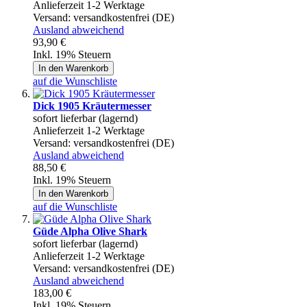
Anlieferzeit 1-2 Werktage
Versand:
versandkostenfrei (DE)
Ausland abweichend
93,90 €
Inkl. 19% Steuern
In den Warenkorb
auf die Wunschliste
Dick 1905 Kräutermesser
sofort lieferbar (lagernd)
Anlieferzeit 1-2 Werktage
Versand:
versandkostenfrei (DE)
Ausland abweichend
88,50 €
Inkl. 19% Steuern
In den Warenkorb
auf die Wunschliste
Güde Alpha Olive Shark
sofort lieferbar (lagernd)
Anlieferzeit 1-2 Werktage
Versand:
versandkostenfrei (DE)
Ausland abweichend
183,00 €
Inkl. 19% Steuern