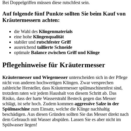
Bei Doppelgriffen müssen diese rutschfest sein.
Auf folgende fünf Punkte sollten Sie beim Kauf von
Kräutermessern achten:
die Wahl des
Klingenmaterials
eine hohe
Klingenqualität
stabiler und
rutschfester Griff
ausreichend
taillierte Schneide
optimale
Balance zwischen Griff und Klinge
Pflegehinweise für Kräutermesser
Kräutermesser und Wiegemesser
unterscheiden sich in der Pflege
nicht von anderen hochwertigen Klingen. Zwar versprechen
zahlreiche Hersteller, dass Kräutermesser spülmaschinenfest sind,
trotzdem raten wir jedem Haushalt von diesem Schritt ab. Das
Risiko, dass der harte Wasserstrahl Besteck gegen das Messer
schlägt, ist sehr hoch. Zudem kommen
aggressive Salze in der
Spülmaschine
zum Einsatz, welche die Klinge nachhaltig
beschädigen. Aus diesen Gründen sollten Sie das Messer direkt nach
dem Gebrauch mit Wasser abspülen. Lassen Sie es aber nicht im
Spülwasser liegen!