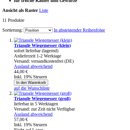
für frische Käuter und Gewürze
Ansicht als
Raster
Liste
11
Produkte
Sortierung:
In absteigender Reihenfolge
Triangle Wiegemesser (klein)
sofort lieferbar (lagernd)
Anlieferzeit 1-2 Werktage
Versand:
versandkostenfrei (DE)
Ausland abweichend
44,00 €
Inkl. 19% Steuern
In den Warenkorb
auf die Wunschliste
Triangle Wiegemesser (groß)
lieferbar in 5 Werktagen
Versand:
zur Zeit nicht Verfügbar
Ausland abweichend
57,00 €
Inkl. 19% Steuern
Nicht auf Lager