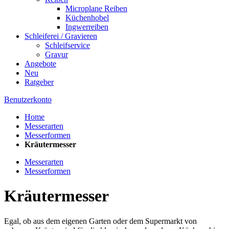
Microplane Reiben
Küchenhobel
Ingwerreiben
Schleiferei / Gravieren
Schleifservice
Gravur
Angebote
Neu
Ratgeber
Benutzerkonto
Home
Messerarten
Messerformen
Kräutermesser
Messerarten
Messerformen
Kräutermesser
Egal, ob aus dem eigenen Garten oder dem Supermarkt von