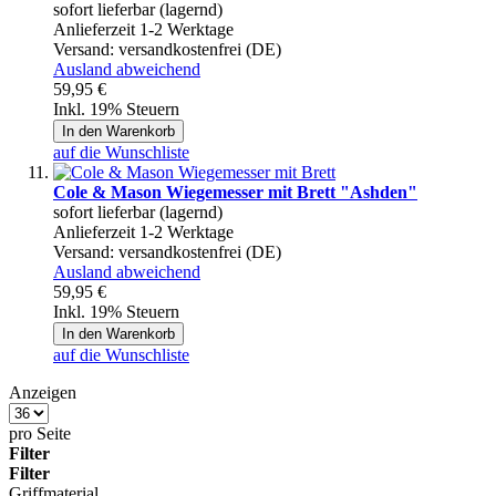
sofort lieferbar (lagernd)
Anlieferzeit 1-2 Werktage
Versand:
versandkostenfrei (DE)
Ausland abweichend
59,95 €
Inkl. 19% Steuern
In den Warenkorb
auf die Wunschliste
Cole & Mason Wiegemesser mit Brett "Ashden"
sofort lieferbar (lagernd)
Anlieferzeit 1-2 Werktage
Versand:
versandkostenfrei (DE)
Ausland abweichend
59,95 €
Inkl. 19% Steuern
In den Warenkorb
auf die Wunschliste
Anzeigen
pro Seite
Filter
Filter
Griffmaterial