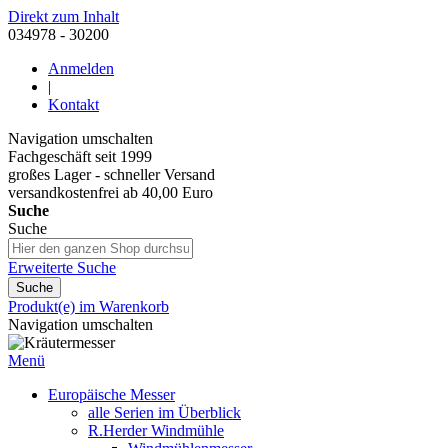
Direkt zum Inhalt
034978 - 30200
Anmelden
|
Kontakt
Navigation umschalten
Fachgeschäft seit 1999
großes Lager - schneller Versand
versandkostenfrei ab 40,00 Euro
Suche
Suche
Erweiterte Suche
Suche
Produkt(e) im Warenkorb
Navigation umschalten
Menü
Europäische Messer
alle Serien im Überblick
R.Herder Windmühle