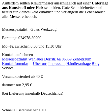
Außerdem sollten Kräutermesser ausschließlich auf einer
Unterlage
aus Kunststoff oder Holz
schneiden. Gute Schneidebretter sind
bereits für kleines Geld erhältlich und verlängern die Lebensdauer
aller Messer erheblich.
Messerspezialist - Gutes Werkzeug
Beratung: 034978-30200
Mo.-Fr. zwischen 8:30 und 15:30 Uhr
Kontakt aufnehmen
Messerspezialist
Wehlauer Dorfstr. 6a
06369 Zehbitz
zum
Kontaktformular
Über uns
Impressum
Händleranfrage
Blog
Service
Versandkostenfrei ab 40 €
darunter nur 2,95 €
(bei Lieferung innerhalb Deutschlands)
Schnelle Lieferung per DHL