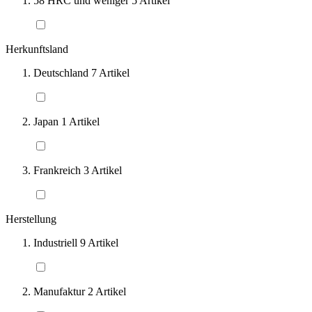
58 HRC und weniger
5
Artikel
Herkunftsland
Deutschland
7
Artikel
Japan
1
Artikel
Frankreich
3
Artikel
Herstellung
Industriell
9
Artikel
Manufaktur
2
Artikel