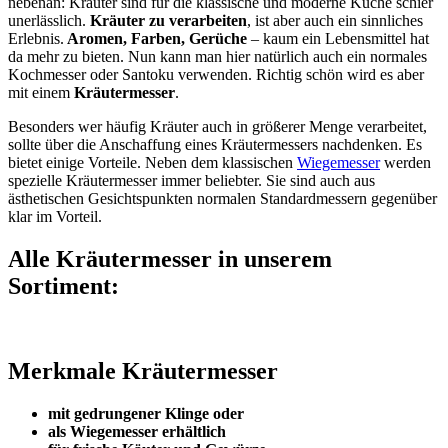
nebenan: Kräuter sind für die klassische und moderne Küche schier
unerlässlich.
Kräuter zu verarbeiten
, ist aber auch ein sinnliches
Erlebnis.
Aromen, Farben, Gerüche
– kaum ein Lebensmittel hat
da mehr zu bieten. Nun kann man hier natürlich auch ein normales
Kochmesser oder Santoku verwenden. Richtig schön wird es aber
mit einem
Kräutermesser
.
Besonders wer häufig Kräuter auch in größerer Menge verarbeitet,
sollte über die Anschaffung eines Kräutermessers nachdenken. Es
bietet einige Vorteile. Neben dem klassischen
Wiegemesser
werden
spezielle Kräutermesser immer beliebter. Sie sind auch aus
ästhetischen Gesichtspunkten normalen Standardmessern gegenüber
klar im Vorteil.
Alle Kräutermesser in unserem
Sortiment:
Merkmale Kräutermesser
mit gedrungener Klinge oder
als Wiegemesser erhältlich