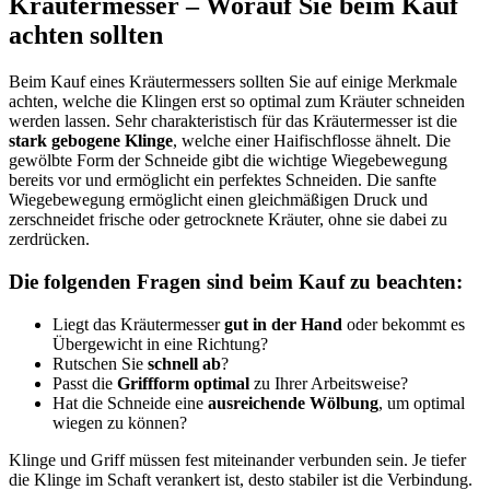
Kräutermesser – Worauf Sie beim Kauf
achten sollten
Beim Kauf eines Kräutermessers sollten Sie auf einige Merkmale
achten, welche die Klingen erst so optimal zum Kräuter schneiden
werden lassen. Sehr charakteristisch für das Kräutermesser ist die
stark gebogene Klinge
, welche einer Haifischflosse ähnelt. Die
gewölbte Form der Schneide gibt die wichtige Wiegebewegung
bereits vor und ermöglicht ein perfektes Schneiden. Die sanfte
Wiegebewegung ermöglicht einen gleichmäßigen Druck und
zerschneidet frische oder getrocknete Kräuter, ohne sie dabei zu
zerdrücken.
Die folgenden Fragen sind beim Kauf zu beachten:
Liegt das Kräutermesser
gut in der Hand
oder bekommt es
Übergewicht in eine Richtung?
Rutschen Sie
schnell ab
?
Passt die
Griffform optimal
zu Ihrer Arbeitsweise?
Hat die Schneide eine
ausreichende Wölbung
, um optimal
wiegen zu können?
Klinge und Griff müssen fest miteinander verbunden sein. Je tiefer
die Klinge im Schaft verankert ist, desto stabiler ist die Verbindung.