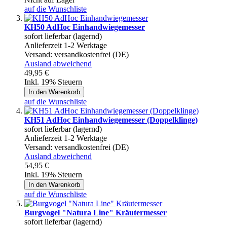
auf die Wunschliste
KH50 AdHoc Einhandwiegemesser
sofort lieferbar (lagernd)
Anlieferzeit 1-2 Werktage
Versand:
versandkostenfrei (DE)
Ausland abweichend
49,95 €
Inkl. 19% Steuern
In den Warenkorb
auf die Wunschliste
KH51 AdHoc Einhandwiegemesser (Doppelklinge)
sofort lieferbar (lagernd)
Anlieferzeit 1-2 Werktage
Versand:
versandkostenfrei (DE)
Ausland abweichend
54,95 €
Inkl. 19% Steuern
In den Warenkorb
auf die Wunschliste
Burgvogel "Natura Line" Kräutermesser
sofort lieferbar (lagernd)