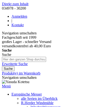
Direkt zum Inhalt
034978 - 30200
Anmelden
|
Kontakt
Navigation umschalten
Fachgeschäft seit 1999
großes Lager - schneller Versand
versandkostenfrei ab 40,00 Euro
Suche
Suche
Erweiterte Suche
Suche
Produkt(e) im Warenkorb
Navigation umschalten
Menü
Europäische Messer
alle Serien im Überblick
R.Herder Windmühle