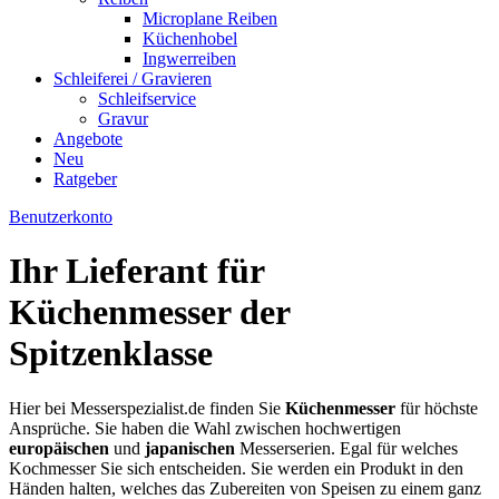
Microplane Reiben
Küchenhobel
Ingwerreiben
Schleiferei / Gravieren
Schleifservice
Gravur
Angebote
Neu
Ratgeber
Benutzerkonto
Ihr Lieferant für
Küchenmesser der
Spitzenklasse
Hier bei Messerspezialist.de finden Sie
Küchenmesser
für höchste
Ansprüche. Sie haben die Wahl zwischen hochwertigen
europäischen
und
japanischen
Messerserien. Egal für welches
Kochmesser Sie sich entscheiden. Sie werden ein Produkt in den
Händen halten, welches das Zubereiten von Speisen zu einem ganz