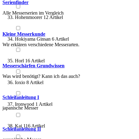
Serienfinder
Alle Messerserien im Vergleich
Hohenmoorer
12
Artikel
Kleine Messerkunde
Hokiyama Ginsan
6
Artikel
Wir erklären verschiedene Messerarten.
Horl
16
Artikel
Messerschärfen Grundwissen
Was wird benötigt? Kann ich das auch?
Ioxio
8
Artikel
Schleifanleitung I
Ironwood
1
Artikel
japanische Messer
Kai
116
Artikel
Schleifanleitung II