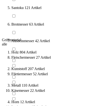
Santoku
121
Artikel
Brotmesser
63
Artikel
Griffmaterial
Ausbeinmesser
42
Artikel
alle
Holz
804
Artikel
Fleischermesser
27
Artikel
Kunststoff
207
Artikel
Filetiermesser
52
Artikel
Metall
110
Artikel
Käsemesser
22
Artikel
Horn
12
Artikel