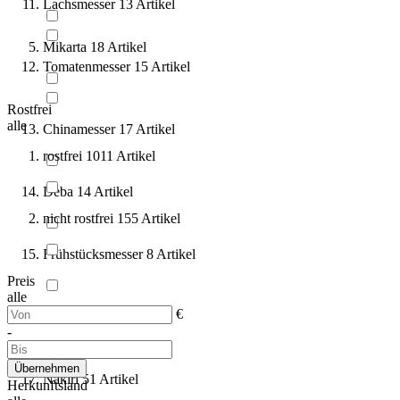
Lachsmesser
13
Artikel
Mikarta
18
Artikel
Tomatenmesser
15
Artikel
Rostfrei
alle
Chinamesser
17
Artikel
rostfrei
1011
Artikel
Deba
14
Artikel
nicht rostfrei
155
Artikel
Frühstücksmesser
8
Artikel
Preis
alle
€
Hackmesser
14
Artikel
-
Übernehmen
Nakiri
51
Artikel
Herkunftsland