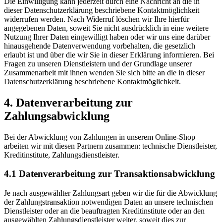
Die Einwilligung kann jederzeit durch eine Nachricht an die in
dieser Datenschutzerklärung beschriebene Kontaktmöglichkeit
widerrufen werden. Nach Widerruf löschen wir Ihre hierfür
angegebenen Daten, soweit Sie nicht ausdrücklich in eine weitere
Nutzung Ihrer Daten eingewilligt haben oder wir uns eine darüber
hinausgehende Datenverwendung vorbehalten, die gesetzlich
erlaubt ist und über die wir Sie in dieser Erklärung informieren. Bei
Fragen zu unseren Dienstleistern und der Grundlage unserer
Zusammenarbeit mit ihnen wenden Sie sich bitte an die in dieser
Datenschutzerklärung beschriebene Kontaktmöglichkeit.
4. Datenverarbeitung zur
Zahlungsabwicklung
Bei der Abwicklung von Zahlungen in unserem Online-Shop
arbeiten wir mit diesen Partnern zusammen: technische Dienstleister,
Kreditinstitute, Zahlungsdienstleister.
4.1 Datenverarbeitung zur Transaktionsabwicklung
Je nach ausgewählter Zahlungsart geben wir die für die Abwicklung
der Zahlungstransaktion notwendigen Daten an unsere technischen
Dienstleister oder an die beauftragten Kreditinstitute oder an den
ausgewählten Zahlungsdienstleister weiter, soweit dies zur