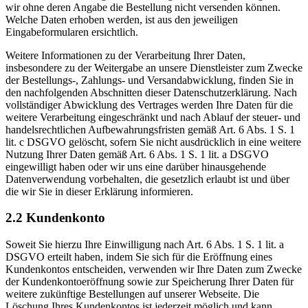
wir ohne deren Angabe die Bestellung nicht versenden können.
Welche Daten erhoben werden, ist aus den jeweiligen
Eingabeformularen ersichtlich.
Weitere Informationen zu der Verarbeitung Ihrer Daten,
insbesondere zu der Weitergabe an unsere Dienstleister zum Zwecke
der Bestellungs-, Zahlungs- und Versandabwicklung, finden Sie in
den nachfolgenden Abschnitten dieser Datenschutzerklärung. Nach
vollständiger Abwicklung des Vertrages werden Ihre Daten für die
weitere Verarbeitung eingeschränkt und nach Ablauf der steuer- und
handelsrechtlichen Aufbewahrungsfristen gemäß Art. 6 Abs. 1 S. 1
lit. c DSGVO gelöscht, sofern Sie nicht ausdrücklich in eine weitere
Nutzung Ihrer Daten gemäß Art. 6 Abs. 1 S. 1 lit. a DSGVO
eingewilligt haben oder wir uns eine darüber hinausgehende
Datenverwendung vorbehalten, die gesetzlich erlaubt ist und über
die wir Sie in dieser Erklärung informieren.
2.2 Kundenkonto
Soweit Sie hierzu Ihre Einwilligung nach Art. 6 Abs. 1 S. 1 lit. a
DSGVO erteilt haben, indem Sie sich für die Eröffnung eines
Kundenkontos entscheiden, verwenden wir Ihre Daten zum Zwecke
der Kundenkontoeröffnung sowie zur Speicherung Ihrer Daten für
weitere zukünftige Bestellungen auf unserer Webseite. Die
Löschung Ihres Kundenkontos ist jederzeit möglich und kann