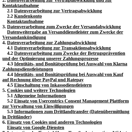
2.
Datenverarbeitung zur Vertragsabwicklung und zur
Kontaktaufnahme
2.1
Datenverarbeitung zur Vertragsabwicklung
2.2
Kundenkonto
Kontaktaufnahme
3.
Datenverarbeitung zum Zwecke der Versandabwicklung
Datenweitergabe an Versanddienstleister zum Zwecke der
Versandankündigung
4.
Datenverarbeitung zur Zahlungsabwicklung
4.1
Datenverarbeitung zur Transaktionsabwicklung
4.2
Datenverarbeitung zum Zwecke der Betrugsprävention
und der Optimierung unserer Zahlungsprozesse
4.3
Identitäts- und Bonitätsprüfung bei Auswahl von Klarna
Zahlungsdienstleistungen
4.4
Identitäts- und Bonitätsprüfung bei Auswahl von Kauf
auf Rechnung über PayPal und Ratepay
4.5
Einschaltung von Inkassodienstleistern
5.
Cookies und weitere Technologien
5.1
Allgemeine Informationen
5.2
Einsatz von Usercentrics Consent Management Plattform
zur Verwaltung von Einwilligungen
5.3
Informationen zum Drittlandtransfer (Datenübermittlung
in Drittländer)
6.
Einsatz von Cookies und anderen Technologien
Einsatz von Google-Diensten