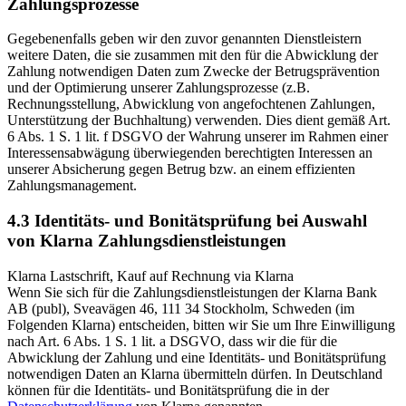
Zahlungsprozesse
Gegebenenfalls geben wir den zuvor genannten Dienstleistern
weitere Daten, die sie zusammen mit den für die Abwicklung der
Zahlung notwendigen Daten zum Zwecke der Betrugsprävention
und der Optimierung unserer Zahlungsprozesse (z.B.
Rechnungsstellung, Abwicklung von angefochtenen Zahlungen,
Unterstützung der Buchhaltung) verwenden. Dies dient gemäß Art.
6 Abs. 1 S. 1 lit. f DSGVO der Wahrung unserer im Rahmen einer
Interessensabwägung überwiegenden berechtigten Interessen an
unserer Absicherung gegen Betrug bzw. an einem effizienten
Zahlungsmanagement.
4.3 Identitäts- und Bonitätsprüfung bei Auswahl
von Klarna Zahlungsdienstleistungen
Klarna Lastschrift, Kauf auf Rechnung via Klarna
Wenn Sie sich für die Zahlungsdienstleistungen der Klarna Bank
AB (publ), Sveavägen 46, 111 34 Stockholm, Schweden (im
Folgenden Klarna) entscheiden, bitten wir Sie um Ihre Einwilligung
nach Art. 6 Abs. 1 S. 1 lit. a DSGVO, dass wir die für die
Abwicklung der Zahlung und eine Identitäts- und Bonitätsprüfung
notwendigen Daten an Klarna übermitteln dürfen. In Deutschland
können für die Identitäts- und Bonitätsprüfung die in der