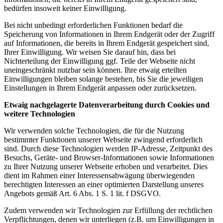
bedürfen insoweit keiner Einwilligung.
Bei nicht unbedingt erforderlichen Funktionen bedarf die
Speicherung von Informationen in Ihrem Endgerät oder der Zugriff
auf Informationen, die bereits in Ihrem Endgerät gespeichert sind,
Ihrer Einwilligung. Wir weisen Sie darauf hin, dass bei
Nichterteilung der Einwilligung ggf. Teile der Webseite nicht
uneingeschränkt nutzbar sein können. Ihre etwaig erteilten
Einwilligungen bleiben solange bestehen, bis Sie die jeweiligen
Einstellungen in Ihrem Endgerät anpassen oder zurücksetzen.
Etwaig nachgelagerte Datenverarbeitung durch Cookies und
weitere Technologien
Wir verwenden solche Technologien, die für die Nutzung
bestimmter Funktionen unserer Webseite zwingend erforderlich
sind. Durch diese Technologien werden IP-Adresse, Zeitpunkt des
Besuchs, Geräte- und Browser-Informationen sowie Informationen
zu Ihrer Nutzung unserer Webseite erhoben und verarbeitet. Dies
dient im Rahmen einer Interessensabwägung überwiegenden
berechtigten Interessen an einer optimierten Darstellung unseres
Angebots gemäß Art. 6 Abs. 1 S. 1 lit. f DSGVO.
Zudem verwenden wir Technologien zur Erfüllung der rechtlichen
Verpflichtungen, denen wir unterliegen (z.B. um Einwilligungen in