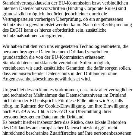
Standardvertragsklauseln der EU-Kommission bzw. verbindlichen
internen Datenschutzvorschriften (Binding Corporate Rules) sind
grundsätzlich möglich, bedürfen jedoch einer durch die
Vertragsparteien vorherigen Überprüfung, ob ein angemessenes
Schutzniveau gewährleistet werden kann. Nach der Rechtsprechung
des EuGH kann es hierzu erforderlich sein, zusätzliche
Schutzmaßnahmen zu ergreifen.
Wir haben mit den von uns eingesetzten Technologieanbietern, die
personenbezogene Daten in einem Drittland verarbeiten,
grundsätzlich die von der EU-Kommission erlassenen
Standarddatenschutzklauseln vereinbart. Sofern möglich,
vereinbaren wir auch zusätzliche Garantien, die dafür sorgen sollen,
dass ein ausreichender Datenschutz in den Drittländern ohne
Angemessenheitsbeschluss gewährleistet wird.
Ungeachtet dessen kann es vorkommen, dass trotz aller vertraglicher
und technischer Maßnahmen das Datenschutzniveau im Drittland
nicht dem der EU entspricht. Für diese Fälle bitten wir Sie, falls
nötig, im Rahmen der Cookie-Einwilligung, um Ihre Einwilligung
nach Art. 49 Abs. 1 lit. a DSGVO zur Übermittlung Ihrer
personenbezogenen Daten an ein Drittland.
Es besteht hierbei insbesondere das Risiko, dass lokale Behörden
des Drittlandes aus europäischer Datenschutzsicht ggf. nicht
hinreichend beschränkte Zugriffsrechte auf Ihre personenbezogenen