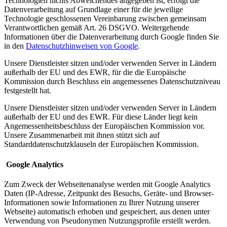
Technologien nichts Abweichendes angegeben ist, erfolgt die
Datenverarbeitung auf Grundlage einer für die jeweilige
Technologie geschlossenen Vereinbarung zwischen gemeinsam
Verantwortlichen gemäß Art. 26 DSGVO. Weitergehende
Informationen über die Datenverarbeitung durch Google finden Sie
in den
Datenschutzhinweisen von Google
.
Unsere Dienstleister sitzen und/oder verwenden Server in Ländern
außerhalb der EU und des EWR, für die die Europäische
Kommission durch Beschluss ein angemessenes Datenschutzniveau
festgestellt hat.
Unsere Dienstleister sitzen und/oder verwenden Server in Ländern
außerhalb der EU und des EWR. Für diese Länder liegt kein
Angemessenheitsbeschluss der Europäischen Kommission vor.
Unsere Zusammenarbeit mit ihnen stützt sich auf
Standarddatenschutzklauseln der Europäischen Kommission.
Google Analytics
Zum Zweck der Webseitenanalyse werden mit Google Analytics
Daten (IP-Adresse, Zeitpunkt des Besuchs, Geräte- und Browser-
Informationen sowie Informationen zu Ihrer Nutzung unserer
Webseite) automatisch erhoben und gespeichert, aus denen unter
Verwendung von Pseudonymen Nutzungsprofile erstellt werden.