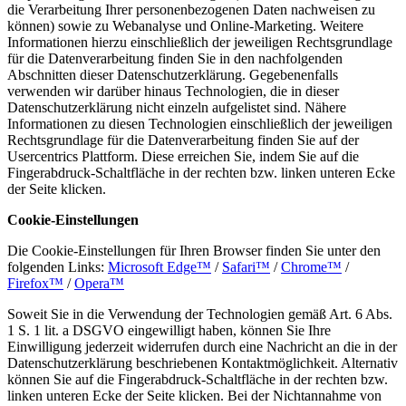
die Verarbeitung Ihrer personenbezogenen Daten nachweisen zu
können) sowie zu Webanalyse und Online-Marketing. Weitere
Informationen hierzu einschließlich der jeweiligen Rechtsgrundlage
für die Datenverarbeitung finden Sie in den nachfolgenden
Abschnitten dieser Datenschutzerklärung. Gegebenenfalls
verwenden wir darüber hinaus Technologien, die in dieser
Datenschutzerklärung nicht einzeln aufgelistet sind. Nähere
Informationen zu diesen Technologien einschließlich der jeweiligen
Rechtsgrundlage für die Datenverarbeitung finden Sie auf der
Usercentrics Plattform. Diese erreichen Sie, indem Sie auf die
Fingerabdruck-Schaltfläche in der rechten bzw. linken unteren Ecke
der Seite klicken.
Cookie-Einstellungen
Die Cookie-Einstellungen für Ihren Browser finden Sie unter den
folgenden Links:
Microsoft Edge™
/
Safari™
/
Chrome™
/
Firefox™
/
Opera™
Soweit Sie in die Verwendung der Technologien gemäß Art. 6 Abs.
1 S. 1 lit. a DSGVO eingewilligt haben, können Sie Ihre
Einwilligung jederzeit widerrufen durch eine Nachricht an die in der
Datenschutzerklärung beschriebenen Kontaktmöglichkeit. Alternativ
können Sie auf die Fingerabdruck-Schaltfläche in der rechten bzw.
linken unteren Ecke der Seite klicken. Bei der Nichtannahme von