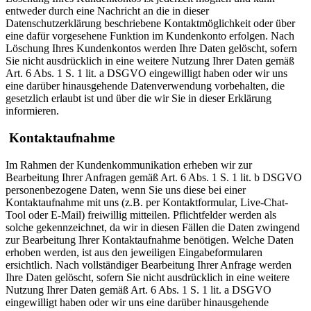
entweder durch eine Nachricht an die in dieser
Datenschutzerklärung beschriebene Kontaktmöglichkeit oder über
eine dafür vorgesehene Funktion im Kundenkonto erfolgen. Nach
Löschung Ihres Kundenkontos werden Ihre Daten gelöscht, sofern
Sie nicht ausdrücklich in eine weitere Nutzung Ihrer Daten gemäß
Art. 6 Abs. 1 S. 1 lit. a DSGVO eingewilligt haben oder wir uns
eine darüber hinausgehende Datenverwendung vorbehalten, die
gesetzlich erlaubt ist und über die wir Sie in dieser Erklärung
informieren.
Kontaktaufnahme
Im Rahmen der Kundenkommunikation erheben wir zur
Bearbeitung Ihrer Anfragen gemäß Art. 6 Abs. 1 S. 1 lit. b DSGVO
personenbezogene Daten, wenn Sie uns diese bei einer
Kontaktaufnahme mit uns (z.B. per Kontaktformular, Live-Chat-
Tool oder E-Mail) freiwillig mitteilen. Pflichtfelder werden als
solche gekennzeichnet, da wir in diesen Fällen die Daten zwingend
zur Bearbeitung Ihrer Kontaktaufnahme benötigen. Welche Daten
erhoben werden, ist aus den jeweiligen Eingabeformularen
ersichtlich. Nach vollständiger Bearbeitung Ihrer Anfrage werden
Ihre Daten gelöscht, sofern Sie nicht ausdrücklich in eine weitere
Nutzung Ihrer Daten gemäß Art. 6 Abs. 1 S. 1 lit. a DSGVO
eingewilligt haben oder wir uns eine darüber hinausgehende