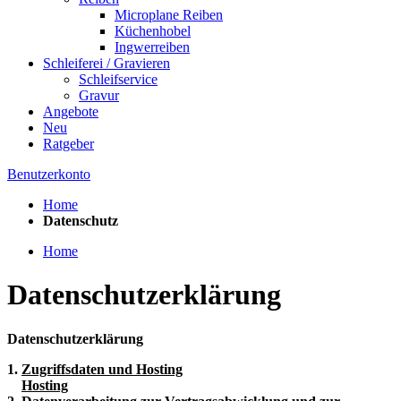
Microplane Reiben
Küchenhobel
Ingwerreiben
Schleiferei / Gravieren
Schleifservice
Gravur
Angebote
Neu
Ratgeber
Benutzerkonto
Home
Datenschutz
Home
Datenschutzerklärung
Datenschutzerklärung
1.
Zugriffsdaten und Hosting
Hosting