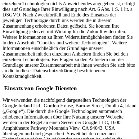
einzelnen Technologien nichts Abweichendes angegeben ist, erfolgt
dies auf Grundlage Ihrer Einwilligung nach Art. 6 Abs. 1 S. 1 lit. a
DSGVO. Nach Zweckfortfall und Ende des Einsatzes der
jeweiligen Technologie durch uns werden die in diesem
Zusammenhang erhobenen Daten gelöscht. Sie können Ihre
Einwilligung jederzeit mit Wirkung für die Zukunft widerrufen.
Weitere Informationen zu Ihren Widerrufsmöglichkeiten finden Sie
in dem Abschnitt "Cookies und weitere Technologien". Weitere
Informationen einschließlich der Grundlage unserer
Zusammenarbeit mit den einzelnen Anbietern finden Sie bei den
einzelnen Technologien. Bei Fragen zu den Anbietern und der
Grundlage unserer Zusammenarbeit mit ihnen wenden Sie sich bitte
an die in dieser Datenschutzerklärung beschriebenen
Kontaktmöglichkeit.
Einsatz von Google-Diensten
Wir verwenden die nachfolgend dargestellten Technologien der
Google Ireland Ltd., Gordon House, Barrow Street, Dublin 4, Irland
(„Google“). Die durch die Google Technologien automatisch
erhobenen Informationen über Ihre Nutzung unserer Webseite
werden in der Regel an einen Server der Google LLC, 1600
Amphitheatre Parkway Mountain View, CA 94043, USA
übertragen und dort gespeichert. Soweit bei den einzelnen