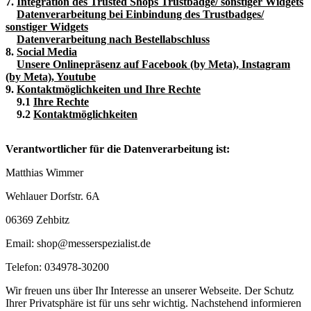
7.
Integration des Trusted Shops Trustbadge/ sonstiger Widgets
Datenverarbeitung bei Einbindung des Trustbadges/
sonstiger Widgets
Datenverarbeitung nach Bestellabschluss
8.
Social Media
Unsere Onlinepräsenz auf Facebook (by Meta), Instagram
(by Meta), Youtube
9.
Kontaktmöglichkeiten und Ihre Rechte
9.1
Ihre Rechte
9.2
Kontaktmöglichkeiten
Verantwortlicher für die Datenverarbeitung ist:
Matthias Wimmer
Wehlauer Dorfstr. 6A
06369 Zehbitz
Email: shop@messerspezialist.de
Telefon: 034978-30200
Wir freuen uns über Ihr Interesse an unserer Webseite. Der Schutz
Ihrer Privatsphäre ist für uns sehr wichtig. Nachstehend informieren