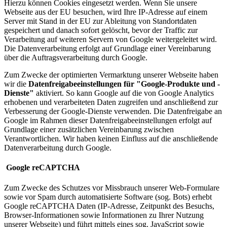
Hierzu können Cookies eingesetzt werden. Wenn Sie unsere
Webseite aus der EU besuchen, wird Ihre IP-Adresse auf einem
Server mit Stand in der EU zur Ableitung von Standortdaten
gespeichert und danach sofort gelöscht, bevor der Traffic zur
Verarbeitung auf weiteren Servern von Google weitergeleitet wird.
Die Datenverarbeitung erfolgt auf Grundlage einer Vereinbarung
über die Auftragsverarbeitung durch Google.
Zum Zwecke der optimierten Vermarktung unserer Webseite haben
wir die
Datenfreigabeeinstellungen für "Google-Produkte und -
Dienste"
aktiviert. So kann Google auf die von Google Analytics
erhobenen und verarbeiteten Daten zugreifen und anschließend zur
Verbesserung der Google-Dienste verwenden. Die Datenfreigabe an
Google im Rahmen dieser Datenfreigabeeinstellungen erfolgt auf
Grundlage einer zusätzlichen Vereinbarung zwischen
Verantwortlichen. Wir haben keinen Einfluss auf die anschließende
Datenverarbeitung durch Google.
Google reCAPTCHA
Zum Zwecke des Schutzes vor Missbrauch unserer Web-Formulare
sowie vor Spam durch automatisierte Software (sog. Bots) erhebt
Google reCAPTCHA Daten (IP-Adresse, Zeitpunkt des Besuchs,
Browser-Informationen sowie Informationen zu Ihrer Nutzung
unserer Webseite) und führt mittels eines sog. JavaScript sowie