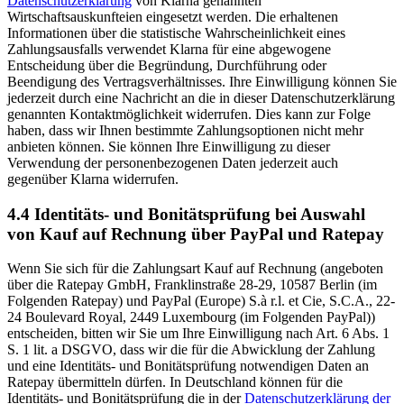
Datenschutzerklärung
von Klarna genannten
Wirtschaftsauskunfteien eingesetzt werden. Die erhaltenen
Informationen über die statistische Wahrscheinlichkeit eines
Zahlungsausfalls verwendet Klarna für eine abgewogene
Entscheidung über die Begründung, Durchführung oder
Beendigung des Vertragsverhältnisses. Ihre Einwilligung können Sie
jederzeit durch eine Nachricht an die in dieser Datenschutzerklärung
genannten Kontaktmöglichkeit widerrufen. Dies kann zur Folge
haben, dass wir Ihnen bestimmte Zahlungsoptionen nicht mehr
anbieten können. Sie können Ihre Einwilligung zu dieser
Verwendung der personenbezogenen Daten jederzeit auch
gegenüber Klarna widerrufen.
4.4 Identitäts- und Bonitätsprüfung bei Auswahl
von Kauf auf Rechnung über PayPal und Ratepay
Wenn Sie sich für die Zahlungsart Kauf auf Rechnung (angeboten
über die Ratepay GmbH, Franklinstraße 28-29, 10587 Berlin (im
Folgenden Ratepay) und PayPal (Europe) S.à r.l. et Cie, S.C.A., 22-
24 Boulevard Royal, 2449 Luxembourg (im Folgenden PayPal))
entscheiden, bitten wir Sie um Ihre Einwilligung nach Art. 6 Abs. 1
S. 1 lit. a DSGVO, dass wir die für die Abwicklung der Zahlung
und eine Identitäts- und Bonitätsprüfung notwendigen Daten an
Ratepay übermitteln dürfen. In Deutschland können für die
Identitäts- und Bonitätsprüfung die in der
Datenschutzerklärung der