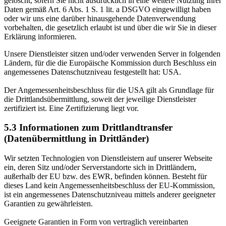
gelöscht, sofern Sie nicht ausdrücklich in eine weitere Nutzung Ihrer
Daten gemäß Art. 6 Abs. 1 S. 1 lit. a DSGVO eingewilligt haben
oder wir uns eine darüber hinausgehende Datenverwendung
vorbehalten, die gesetzlich erlaubt ist und über die wir Sie in dieser
Erklärung informieren.
Unsere Dienstleister sitzen und/oder verwenden Server in folgenden
Ländern, für die die Europäische Kommission durch Beschluss ein
angemessenes Datenschutzniveau festgestellt hat: USA.
Der Angemessenheitsbeschluss für die USA gilt als Grundlage für
die Drittlandsübermittlung, soweit der jeweilige Dienstleister
zertifiziert ist. Eine Zertifizierung liegt vor.
5.3 Informationen zum Drittlandtransfer
(Datenübermittlung in Drittländer)
Wir setzten Technologien von Dienstleistern auf unserer Webseite
ein, deren Sitz und/oder Serverstandorte sich in Drittländern,
außerhalb der EU bzw. des EWR, befinden können. Besteht für
dieses Land kein Angemessenheitsbeschluss der EU-Kommission,
ist ein angemessenes Datenschutzniveau mittels anderer geeigneter
Garantien zu gewährleisten.
Geeignete Garantien in Form von vertraglich vereinbarten