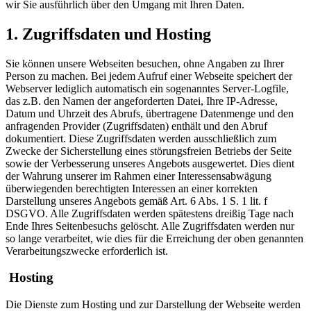
wir Sie ausführlich über den Umgang mit Ihren Daten.
1. Zugriffsdaten und Hosting
Sie können unsere Webseiten besuchen, ohne Angaben zu Ihrer
Person zu machen. Bei jedem Aufruf einer Webseite speichert der
Webserver lediglich automatisch ein sogenanntes Server-Logfile,
das z.B. den Namen der angeforderten Datei, Ihre IP-Adresse,
Datum und Uhrzeit des Abrufs, übertragene Datenmenge und den
anfragenden Provider (Zugriffsdaten) enthält und den Abruf
dokumentiert. Diese Zugriffsdaten werden ausschließlich zum
Zwecke der Sicherstellung eines störungsfreien Betriebs der Seite
sowie der Verbesserung unseres Angebots ausgewertet. Dies dient
der Wahrung unserer im Rahmen einer Interessensabwägung
überwiegenden berechtigten Interessen an einer korrekten
Darstellung unseres Angebots gemäß Art. 6 Abs. 1 S. 1 lit. f
DSGVO. Alle Zugriffsdaten werden spätestens dreißig Tage nach
Ende Ihres Seitenbesuchs gelöscht. Alle Zugriffsdaten werden nur
so lange verarbeitet, wie dies für die Erreichung der oben genannten
Verarbeitungszwecke erforderlich ist.
Hosting
Die Dienste zum Hosting und zur Darstellung der Webseite werden