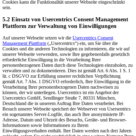
Cookies kann die Funktionalität unserer Webseite eingeschränkt
sein.
5.2 Einsatz von Usercentrics Consent Management
Plattform zur Verwaltung von Einwilligungen
Auf unserer Webseite setzen wir die
Usercentrics Consent
Management Plattform
(„Usercentrics“) ein, um Sie über die
Cookies und die anderen Technologien zu informieren, die wir auf
unserer Webseite verwenden, sowie Ihre gegebenenfalls gesetzlich
erforderliche Einwilligung in die Verarbeitung Ihrer
personenbezogenen Daten durch diese Technologien einzuholen, zu
verwalten und zu dokumentieren. Dies ist gemäß Art. 6 Abs. 1 S. 1
lit. c DSGVO zur Erfüllung unserer rechtlichen Verpflichtung
gemäß Art. 7 Abs. 1 DSGVO erforderlich, Ihre Einwilligung in die
Verarbeitung Ihrer personenbezogenen Daten nachweisen zu
können, der wir unterliegen. Usercentrics ist ein Angebot der
Usercentrics GmbH, Sendlinger Straße 7, 80331 München,
Deutschland die in unserem Auftrag Ihre Daten verarbeitet. Bei
Besuch unserer Webseite speichert der Webserver von Usersentrics
ein sogenanntes Server-Logfile, das auch Ihre anonymisierte IP-
Adresse, Datum und Uhrzeit des Besuchs, Geräte- und Browser-
Informationen sowie Informationen zu Ihrem
Einwilligungsverhalten enthält. Ihre Daten werden nach drei Jahren