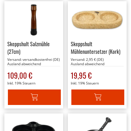
Skeppshult Salzmühle
Skeppshult
(27cm)
Mühlenuntersetzer (Kork)
Versand:
versandkostenfrei (DE)
Versand:
2,95 € (DE)
Ausland abweichend
Ausland abweichend
109,00 €
19,95 €
Inkl. 19% Steuern
Inkl. 19% Steuern
IN DEN WARENKORB
IN DEN WARENKORB