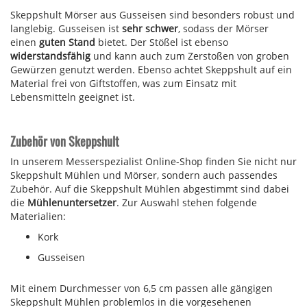
Skeppshult Mörser aus Gusseisen sind besonders robust und
langlebig. Gusseisen ist
sehr schwer
, sodass der Mörser
einen
guten Stand
bietet. Der Stößel ist ebenso
widerstandsfähig
und kann auch zum Zerstoßen von groben
Gewürzen genutzt werden. Ebenso achtet Skeppshult auf ein
Material frei von Giftstoffen, was zum Einsatz mit
Lebensmitteln geeignet ist.
Zubehör von Skeppshult
In unserem Messerspezialist Online-Shop finden Sie nicht nur
Skeppshult Mühlen und Mörser, sondern auch passendes
Zubehör. Auf die Skeppshult Mühlen abgestimmt sind dabei
die
Mühlenuntersetzer
. Zur Auswahl stehen folgende
Materialien:
Kork
Gusseisen
Mit einem Durchmesser von 6,5 cm passen alle gängigen
Skeppshult Mühlen problemlos in die vorgesehenen