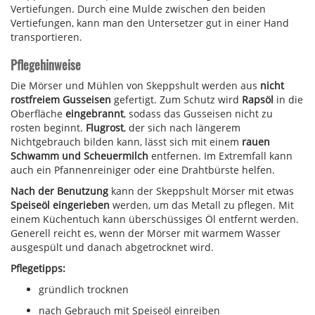
Vertiefungen. Durch eine Mulde zwischen den beiden
Vertiefungen, kann man den Untersetzer gut in einer Hand
transportieren.
Pflegehinweise
Die Mörser und Mühlen von Skeppshult werden aus
nicht
rostfreiem Gusseisen
gefertigt. Zum Schutz wird
Rapsöl
in die
Oberfläche
eingebrannt
, sodass das Gusseisen nicht zu
rosten beginnt.
Flugrost
, der sich nach längerem
Nichtgebrauch bilden kann, lässt sich mit einem
rauen
Schwamm und Scheuermilch
entfernen. Im Extremfall kann
auch ein Pfannenreiniger oder eine Drahtbürste helfen.
Nach der Benutzung
kann der Skeppshult Mörser mit etwas
Speiseöl eingerieben
werden, um das Metall zu pflegen. Mit
einem Küchentuch kann überschüssiges Öl entfernt werden.
Generell reicht es, wenn der Mörser mit warmem Wasser
ausgespült und danach abgetrocknet wird.
Pflegetipps:
gründlich trocknen
nach Gebrauch mit Speiseöl einreiben