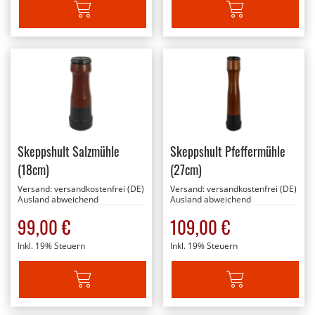
IN DEN WARENKORB
IN DEN WARENKORB
Skeppshult Salzmühle
Skeppshult Pfeffermühle
(18cm)
(27cm)
Versand:
versandkostenfrei (DE)
Versand:
versandkostenfrei (DE)
Ausland abweichend
Ausland abweichend
99,00 €
109,00 €
Inkl. 19% Steuern
Inkl. 19% Steuern
IN DEN WARENKORB
IN DEN WARENKORB