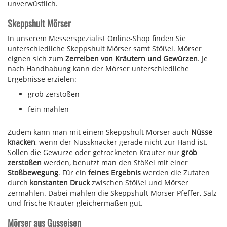
unverwüstlich.
Skeppshult Mörser
In unserem Messerspezialist Online-Shop finden Sie
unterschiedliche Skeppshult Mörser samt Stößel. Mörser
eignen sich zum
Zerreiben von Kräutern und Gewürzen
. Je
nach Handhabung kann der Mörser unterschiedliche
Ergebnisse erzielen:
grob zerstoßen
fein mahlen
Zudem kann man mit einem Skeppshult Mörser auch
Nüsse
knacken
, wenn der Nussknacker gerade nicht zur Hand ist.
Sollen die Gewürze oder getrockneten Kräuter nur
grob
zerstoßen
werden, benutzt man den Stößel mit einer
Stoßbewegung
. Für ein
feines Ergebnis
werden die Zutaten
durch
konstanten Druck
zwischen Stößel und Mörser
zermahlen. Dabei mahlen die Skeppshult Mörser Pfeffer, Salz
und frische Kräuter gleichermaßen gut.
Mörser aus Gusseisen