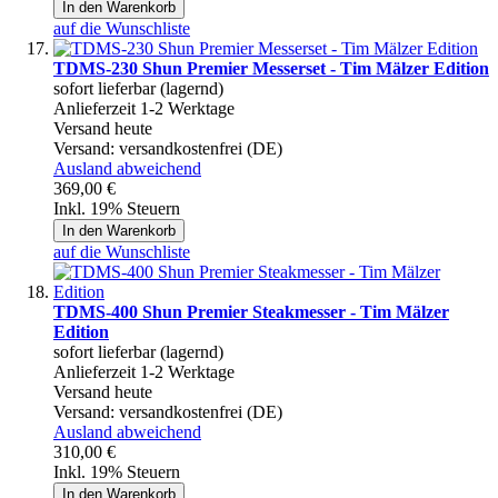
In den Warenkorb
auf die Wunschliste
TDMS-230 Shun Premier Messerset - Tim Mälzer Edition
sofort lieferbar (lagernd)
Anlieferzeit 1-2 Werktage
Versand heute
Versand:
versandkostenfrei (DE)
Ausland abweichend
369,00 €
Inkl. 19% Steuern
In den Warenkorb
auf die Wunschliste
TDMS-400 Shun Premier Steakmesser - Tim Mälzer
Edition
sofort lieferbar (lagernd)
Anlieferzeit 1-2 Werktage
Versand heute
Versand:
versandkostenfrei (DE)
Ausland abweichend
310,00 €
Inkl. 19% Steuern
In den Warenkorb