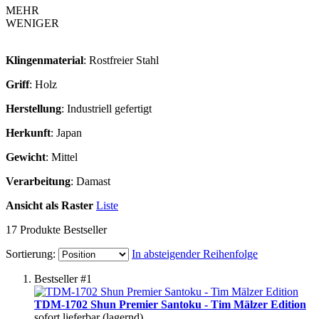
MEHR
WENIGER
Klingenmaterial
: Rostfreier Stahl
Griff
: Holz
Herstellung
: Industriell gefertigt
Herkunft
: Japan
Gewicht
: Mittel
Verarbeitung
: Damast
Ansicht als
Raster
Liste
17
Produkte
Bestseller
Sortierung:
In absteigender Reihenfolge
Bestseller #1
TDM-1702 Shun Premier Santoku - Tim Mälzer Edition
sofort lieferbar (lagernd)