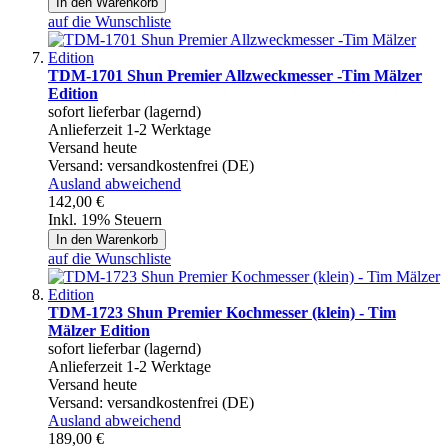
In den Warenkorb
auf die Wunschliste
TDM-1701 Shun Premier Allzweckmesser -Tim Mälzer
Edition
sofort lieferbar (lagernd)
Anlieferzeit 1-2 Werktage
Versand heute
Versand:
versandkostenfrei (DE)
Ausland abweichend
142,00 €
Inkl. 19% Steuern
In den Warenkorb
auf die Wunschliste
TDM-1723 Shun Premier Kochmesser (klein) - Tim
Mälzer Edition
sofort lieferbar (lagernd)
Anlieferzeit 1-2 Werktage
Versand heute
Versand:
versandkostenfrei (DE)
Ausland abweichend
189,00 €