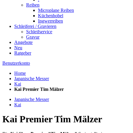
Reiben
Microplane Reiben
Küchenhobel
Ingwerreiben
Schleiferei / Gravieren
Schleifservice
Gravur
Angebote
Neu
Ratgeber
Benutzerkonto
Home
Japanische Messer
Kai
Kai Premier Tim Mälzer
Japanische Messer
Kai
Kai Premier Tim Mälzer