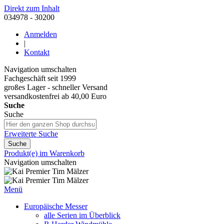
Direkt zum Inhalt
034978 - 30200
Anmelden
|
Kontakt
Navigation umschalten
Fachgeschäft seit 1999
großes Lager - schneller Versand
versandkostenfrei ab 40,00 Euro
Suche
Suche
Erweiterte Suche
Suche
Produkt(e) im Warenkorb
Navigation umschalten
Menü
Europäische Messer
alle Serien im Überblick