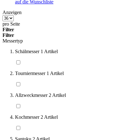
auf die Wunschliste
Anzeigen
pro Seite
Filter
Filter
Messertyp
Schälmesser
1
Artikel
Tourniermesser
1
Artikel
Allzweckmesser
2
Artikel
Kochmesser
2
Artikel
Santoku
2
Artikel