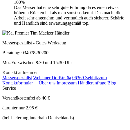
100%
Das Messer hat eine sehr gute Führung da es einen etwas
höheren Rücken hat als man sonst so kennt. Das macht die
Arbeit sehr angenehm und vermutlich auch sicherer. Schärfe
und Händlich sind erwartungsgemäß top.
Messerspezialist - Gutes Werkzeug
Beratung: 034978-30200
Mo.-Fr. zwischen 8:30 und 15:30 Uhr
Kontakt aufnehmen
Messerspezialist
Wehlauer Dorfstr. 6a
06369 Zehbitz
zum
Kontaktformular
Über uns
Impressum
Händleranfrage
Blog
Service
Versandkostenfrei ab 40 €
darunter nur 2,95 €
(bei Lieferung innerhalb Deutschlands)