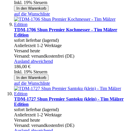
Inkl. 19% Steuern
In den Warenkorb
auf die Wunschliste
TDM-1706 Shun Premier Kochmesser - Tim Mälzer
Edition
sofort lieferbar (lagernd)
Anlieferzeit 1-2 Werktage
Versand heute
Versand:
versandkostenfrei (DE)
Ausland abweichend
186,00 €
Inkl. 19% Steuern
In den Warenkorb
auf die Wunschliste
TDM-1727 Shun Premier Santoku (klein) - Tim Mälzer
Edition
sofort lieferbar (lagernd)
Anlieferzeit 1-2 Werktage
Versand heute
Versand:
versandkostenfrei (DE)
Ausland abweichend