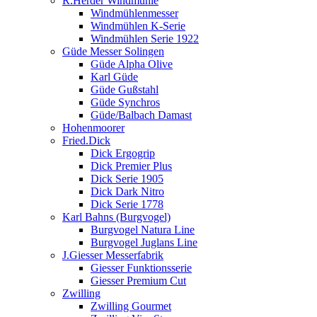
R.Herder Windmühle
Windmühlenmesser
Windmühlen K-Serie
Windmühlen Serie 1922
Güde Messer Solingen
Güde Alpha Olive
Karl Güde
Güde Gußstahl
Güde Synchros
Güde/Balbach Damast
Hohenmoorer
Fried.Dick
Dick Ergogrip
Dick Premier Plus
Dick Serie 1905
Dick Dark Nitro
Dick Serie 1778
Karl Bahns (Burgvogel)
Burgvogel Natura Line
Burgvogel Juglans Line
J.Giesser Messerfabrik
Giesser Funktionsserie
Giesser Premium Cut
Zwilling
Zwilling Gourmet