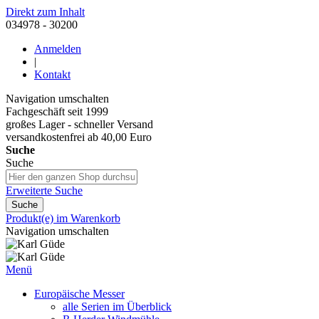
Direkt zum Inhalt
034978 - 30200
Anmelden
|
Kontakt
Navigation umschalten
Fachgeschäft seit 1999
großes Lager - schneller Versand
versandkostenfrei ab 40,00 Euro
Suche
Suche
Erweiterte Suche
Suche
Produkt(e) im Warenkorb
Navigation umschalten
Menü
Europäische Messer
alle Serien im Überblick