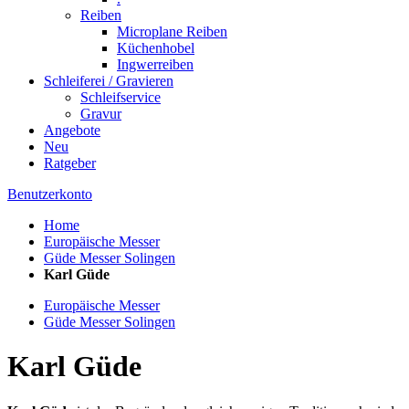
Reiben
Microplane Reiben
Küchenhobel
Ingwerreiben
Schleiferei / Gravieren
Schleifservice
Gravur
Angebote
Neu
Ratgeber
Benutzerkonto
Home
Europäische Messer
Güde Messer Solingen
Karl Güde
Europäische Messer
Güde Messer Solingen
Karl Güde