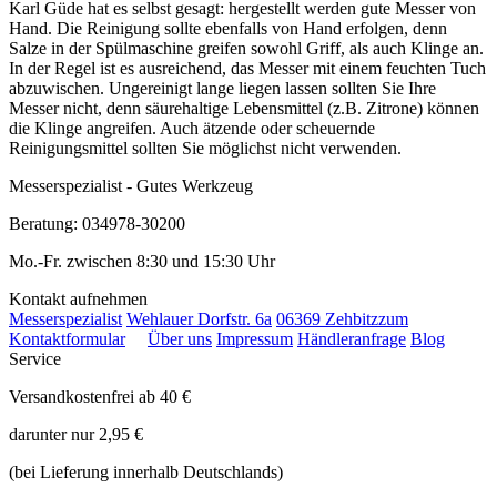
Karl Güde hat es selbst gesagt: hergestellt werden gute Messer von
Hand. Die Reinigung sollte ebenfalls von Hand erfolgen, denn
Salze in der Spülmaschine greifen sowohl Griff, als auch Klinge an.
In der Regel ist es ausreichend, das Messer mit einem feuchten Tuch
abzuwischen. Ungereinigt lange liegen lassen sollten Sie Ihre
Messer nicht, denn säurehaltige Lebensmittel (z.B. Zitrone) können
die Klinge angreifen. Auch ätzende oder scheuernde
Reinigungsmittel sollten Sie möglichst nicht verwenden.
Messerspezialist - Gutes Werkzeug
Beratung: 034978-30200
Mo.-Fr. zwischen 8:30 und 15:30 Uhr
Kontakt aufnehmen
Messerspezialist
Wehlauer Dorfstr. 6a
06369 Zehbitz
zum
Kontaktformular
Über uns
Impressum
Händleranfrage
Blog
Service
Versandkostenfrei ab 40 €
darunter nur 2,95 €
(bei Lieferung innerhalb Deutschlands)