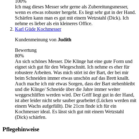
100%
Ich mag dieses Messer sehr gerne als Zubereitungsmesser,
wenn es etwas robuster hergeht. Es liegt sehr gut in der Hand.
Schärfen kann man es gut mit einem Wetzstahl (Dick). Ich
nehme es lieber als ein kleineres Office.
Karl Güde Kochmesser
Kundenmeinung von
Judith
Bewertung
80%
An sich schönes Messer. Die Klinge hat eine gute Form und
eignet sich gut für den Wiegeschnitt. Ich nehme es eher für
robustere Arbeiten. Was mich stört ist der Bart, der bei mir
beim Schneiden immer etwas unschön auf das Brett knallt.
Auch mache ich mir etwas Sorgen, dass der Bart stehenbleibt
und die Klinge/ Schneide über die Jahre immer weiter
weggeschliffen werden wird. Der Griff liegt gut in der Hand,
ist aber leider nicht sehr sauber gearbeitet (Lücken werden mit
einem Wachs aufgefüllt). Die 21cm finde ich für ein
Kochmesser ideal. Es lässt sich gut mit einem Wetzstahl
(Dick) schärfen.
Pflegehinweise