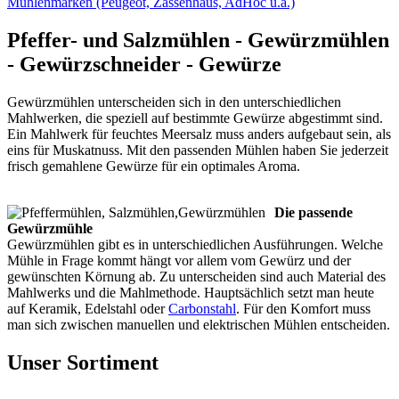
Mühlenmarken (Peugeot, Zassenhaus, AdHoc u.a.)
Pfeffer- und Salzmühlen - Gewürzmühlen
- Gewürzschneider - Gewürze
Gewürzmühlen unterscheiden sich in den unterschiedlichen
Mahlwerken, die speziell auf bestimmte Gewürze abgestimmt sind.
Ein Mahlwerk für feuchtes Meersalz muss anders aufgebaut sein, als
eins für Muskatnuss. Mit den passenden Mühlen haben Sie jederzeit
frisch gemahlene Gewürze für ein optimales Aroma.
Die passende
Gewürzmühle
Gewürzmühlen gibt es in unterschiedlichen Ausführungen. Welche
Mühle in Frage kommt hängt vor allem vom Gewürz und der
gewünschten Körnung ab. Zu unterscheiden sind auch Material des
Mahlwerks und die Mahlmethode. Hauptsächlich setzt man heute
auf Keramik, Edelstahl oder
Carbonstahl
. Für den Komfort muss
man sich zwischen manuellen und elektrischen Mühlen entscheiden.
Unser Sortiment