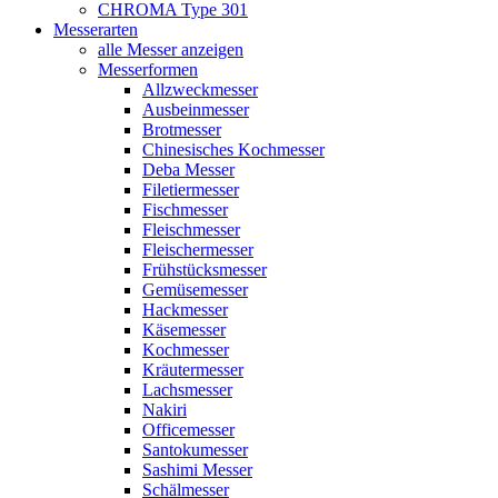
CHROMA Type 301
Messerarten
alle Messer anzeigen
Messerformen
Allzweckmesser
Ausbeinmesser
Brotmesser
Chinesisches Kochmesser
Deba Messer
Filetiermesser
Fischmesser
Fleischmesser
Fleischermesser
Frühstücksmesser
Gemüsemesser
Hackmesser
Käsemesser
Kochmesser
Kräutermesser
Lachsmesser
Nakiri
Officemesser
Santokumesser
Sashimi Messer
Schälmesser