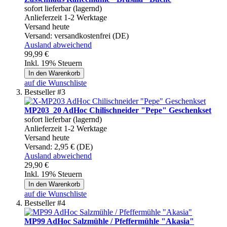
sofort lieferbar (lagernd)
Anlieferzeit 1-2 Werktage
Versand heute
Versand:
versandkostenfrei (DE)
Ausland abweichend
99,99 €
Inkl. 19% Steuern
In den Warenkorb
auf die Wunschliste
Bestseller #3
MP203_20 AdHoc Chilischneider "Pepe" Geschenkset
sofort lieferbar (lagernd)
Anlieferzeit 1-2 Werktage
Versand heute
Versand:
2,95 € (DE)
Ausland abweichend
29,90 €
Inkl. 19% Steuern
In den Warenkorb
auf die Wunschliste
Bestseller #4
MP99 AdHoc Salzmühle / Pfeffermühle "Akasia"