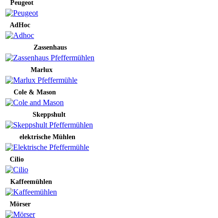
Peugeot
AdHoc
Zassenhaus
Marlux
Cole & Mason
Skeppshult
elektrische Mühlen
Cilio
Kaffeemühlen
Mörser