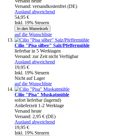
Versand heute
Versand:
versandkostenfrei (DE)
Ausland abweichend
54,95 €
Inkl. 19% Steuern
In den Warenkorb
auf die Wunschliste
Cilio "Pisa silber" Salz/Pfeffermühle
lieferbar in 5 Werktagen
Versand:
zur Zeit nicht Verfügbar
Ausland abweichend
19,95 €
Inkl. 19% Steuern
Nicht auf Lager
auf die Wunschliste
Cilio "Pisa" Muskatmühle
sofort lieferbar (lagernd)
Anlieferzeit 1-2 Werktage
Versand heute
Versand:
2,95 € (DE)
Ausland abweichend
19,95 €
Inkl. 19% Steuern