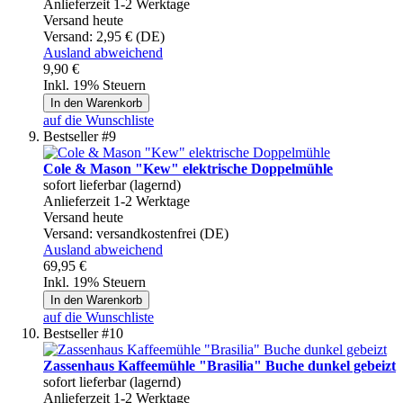
Anlieferzeit 1-2 Werktage
Versand heute
Versand:
2,95 € (DE)
Ausland abweichend
9,90 €
Inkl. 19% Steuern
In den Warenkorb
auf die Wunschliste
Bestseller #9
Cole & Mason "Kew" elektrische Doppelmühle
sofort lieferbar (lagernd)
Anlieferzeit 1-2 Werktage
Versand heute
Versand:
versandkostenfrei (DE)
Ausland abweichend
69,95 €
Inkl. 19% Steuern
In den Warenkorb
auf die Wunschliste
Bestseller #10
Zassenhaus Kaffeemühle "Brasilia" Buche dunkel gebeizt
sofort lieferbar (lagernd)
Anlieferzeit 1-2 Werktage