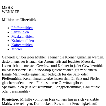
MEHR
WENIGER
Mühlen im Überblick:
Pfeffermühlen
Salzmühlen
Muskatmühlen
Kräutermühlen
Kaffeemühlen
Mörser
Generell gilt bei jeder Mühle: je feiner die Körner gemahlen werden,
desto intensiver ist auch das Aroma. Bis auf feuchtes Meersalz
lassen sich die meisten Gewürze und Kräuter in jeder Gewürzmühle
im Messerspezialist Online-Shop gleichermaßen gut zerkleinern.
Einige Mahlwerke eignen sich lediglich für die Salz- oder
Pfeffermühle. Keramikmahlwerke lassen sich für Salz und Pfeffer
gleichermaßen nutzen. Für bestimmte Gewürze gibt es
Spezialmühlen (z.B.Muskatmühle, Langpfeffermühle, Chilimühle
oder Sesammühle)
Pflegetipp:
Mithilfe von rohen Reiskörnern lassen sich verklebte
Mahlwerke reinigen. Der trockene Reis nimmt Feuchtigkeit auf.