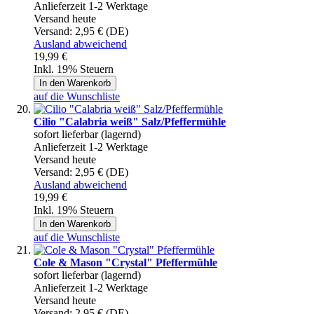
Anlieferzeit 1-2 Werktage
Versand heute
Versand:
2,95 € (DE)
Ausland abweichend
19,99 €
Inkl. 19% Steuern
In den Warenkorb
auf die Wunschliste
Cilio "Calabria weiß" Salz/Pfeffermühle
sofort lieferbar (lagernd)
Anlieferzeit 1-2 Werktage
Versand heute
Versand:
2,95 € (DE)
Ausland abweichend
19,99 €
Inkl. 19% Steuern
In den Warenkorb
auf die Wunschliste
Cole & Mason "Crystal" Pfeffermühle
sofort lieferbar (lagernd)
Anlieferzeit 1-2 Werktage
Versand heute
Versand:
2,95 € (DE)