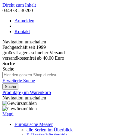
Direkt zum Inhalt
034978 - 30200
Anmelden
|
Kontakt
Navigation umschalten
Fachgeschäft seit 1999
großes Lager - schneller Versand
versandkostenfrei ab 40,00 Euro
Suche
Suche
Erweiterte Suche
Suche
Produkt(e) im Warenkorb
Navigation umschalten
Menü
Europäische Messer
alle Serien im Überblick