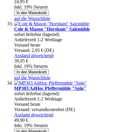
24,95 €
Inkl. 19% Steuern
In den Warenkorb
auf die Wunschliste
Cole & Mason "Horsham" Salzmühle
sofort lieferbar (lagernd)
Anlieferzeit 1-2 Werktage
Versand heute
Versand:
2,95 € (DE)
Ausland abweichend
39,95 €
Inkl. 19% Steuern
In den Warenkorb
auf die Wunschliste
MP303 AdHoc Pfeffermühle "Spin"
sofort lieferbar (lagernd)
Anlieferzeit 1-2 Werktage
Versand heute
Versand:
versandkostenfrei (DE)
Ausland abweichend
49,90 €
Inkl. 19% Steuern
In den Warenkorb