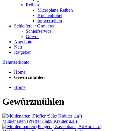
Reiben
Microplane Reiben
Küchenhobel
Ingwerreiben
Schleiferei / Gravieren
Schleifservice
Gravur
Angebote
Neu
Ratgeber
Benutzerkonto
Home
Gewürzmühlen
Home
Gewürzmühlen
Mühlenarten (Pfeffer /Salz/ Kräuter u.a.)