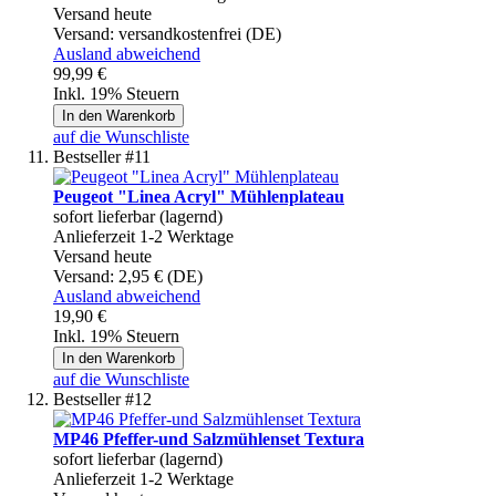
Versand heute
Versand:
versandkostenfrei (DE)
Ausland abweichend
99,99 €
Inkl. 19% Steuern
In den Warenkorb
auf die Wunschliste
Bestseller #11
Peugeot "Linea Acryl" Mühlenplateau
sofort lieferbar (lagernd)
Anlieferzeit 1-2 Werktage
Versand heute
Versand:
2,95 € (DE)
Ausland abweichend
19,90 €
Inkl. 19% Steuern
In den Warenkorb
auf die Wunschliste
Bestseller #12
MP46 Pfeffer-und Salzmühlenset Textura
sofort lieferbar (lagernd)
Anlieferzeit 1-2 Werktage