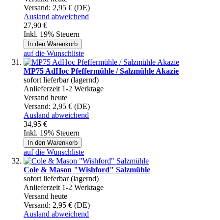
Versand:
2,95 € (DE)
Ausland abweichend
27,90 €
Inkl. 19% Steuern
In den Warenkorb
auf die Wunschliste
MP75 AdHoc Pfeffermühle / Salzmühle Akazie
sofort lieferbar (lagernd)
Anlieferzeit 1-2 Werktage
Versand heute
Versand:
2,95 € (DE)
Ausland abweichend
34,95 €
Inkl. 19% Steuern
In den Warenkorb
auf die Wunschliste
Cole & Mason "Wishford" Salzmühle
sofort lieferbar (lagernd)
Anlieferzeit 1-2 Werktage
Versand heute
Versand:
2,95 € (DE)
Ausland abweichend