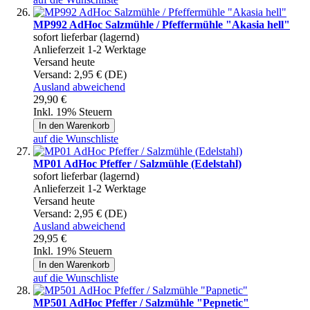
MP992 AdHoc Salzmühle / Pfeffermühle "Akasia hell"
sofort lieferbar (lagernd)
Anlieferzeit 1-2 Werktage
Versand heute
Versand:
2,95 € (DE)
Ausland abweichend
29,90 €
Inkl. 19% Steuern
In den Warenkorb
auf die Wunschliste
MP01 AdHoc Pfeffer / Salzmühle (Edelstahl)
sofort lieferbar (lagernd)
Anlieferzeit 1-2 Werktage
Versand heute
Versand:
2,95 € (DE)
Ausland abweichend
29,95 €
Inkl. 19% Steuern
In den Warenkorb
auf die Wunschliste
MP501 AdHoc Pfeffer / Salzmühle "Pepnetic"