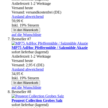
Anlieferzeit 1-2 Werktage
Versand heute
Versand:
versandkostenfrei (DE)
Ausland abweichend
59,99 €
Inkl. 19% Steuern
In den Warenkorb
auf die Wunschliste
Bestseller #7
MP75 AdHoc Pfeffermühle / Salzmühle Akazie
sofort lieferbar (lagernd)
Anlieferzeit 1-2 Werktage
Versand heute
Versand:
2,95 € (DE)
Ausland abweichend
34,95 €
Inkl. 19% Steuern
In den Warenkorb
auf die Wunschliste
Bestseller #8
Peugeot Collection Grobes Salz
sofort lieferbar (lagernd)