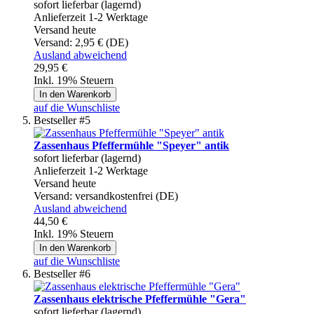
sofort lieferbar (lagernd)
Anlieferzeit 1-2 Werktage
Versand heute
Versand:
2,95 € (DE)
Ausland abweichend
29,95 €
Inkl. 19% Steuern
In den Warenkorb
auf die Wunschliste
Bestseller #5
Zassenhaus Pfeffermühle "Speyer" antik
sofort lieferbar (lagernd)
Anlieferzeit 1-2 Werktage
Versand heute
Versand:
versandkostenfrei (DE)
Ausland abweichend
44,50 €
Inkl. 19% Steuern
In den Warenkorb
auf die Wunschliste
Bestseller #6
Zassenhaus elektrische Pfeffermühle "Gera"
sofort lieferbar (lagernd)