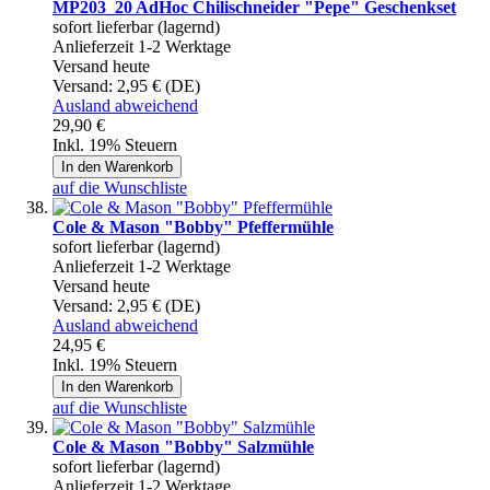
MP203_20 AdHoc Chilischneider "Pepe" Geschenkset
sofort lieferbar (lagernd)
Anlieferzeit 1-2 Werktage
Versand heute
Versand:
2,95 € (DE)
Ausland abweichend
29,90 €
Inkl. 19% Steuern
In den Warenkorb
auf die Wunschliste
Cole & Mason "Bobby" Pfeffermühle
sofort lieferbar (lagernd)
Anlieferzeit 1-2 Werktage
Versand heute
Versand:
2,95 € (DE)
Ausland abweichend
24,95 €
Inkl. 19% Steuern
In den Warenkorb
auf die Wunschliste
Cole & Mason "Bobby" Salzmühle
sofort lieferbar (lagernd)
Anlieferzeit 1-2 Werktage