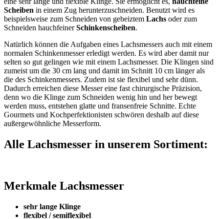
eine sehr lange und flexible Klinge. Sie ermöglicht es,
hauchfeine
Scheiben
in einem Zug herunterzuschneiden. Benutzt wird es
beispielsweise zum Schneiden von gebeiztem
Lachs
oder zum
Schneiden hauchfeiner
Schinkenscheiben
.
Natürlich können die Aufgaben eines Lachsmessers auch mit einem
normalen Schinkenmesser erledigt werden. Es wird aber damit nur
selten so gut gelingen wie mit einem Lachsmesser. Die Klingen sind
zumeist um die 30 cm lang und damit im Schnitt 10 cm länger als
die des Schinkenmessers. Zudem ist sie flexibel und sehr dünn.
Dadurch erreichen diese Messer eine fast chirurgische Präzision,
denn wo die Klinge zum Schneiden wenig hin und her bewegt
werden muss, entstehen glatte und fransenfreie Schnitte. Echte
Gourmets und Kochperfektionisten schwören deshalb auf diese
außergewöhnliche Messerform.
Alle Lachsmesser in unserem Sortiment:
Merkmale Lachsmesser
sehr lange Klinge
flexibel / semiflexibel