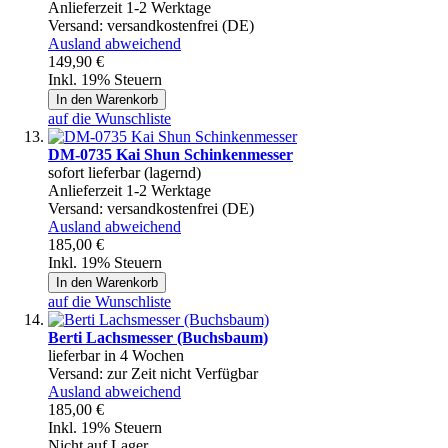
Anlieferzeit 1-2 Werktage
Versand:
versandkostenfrei (DE)
Ausland abweichend
149,90 €
Inkl. 19% Steuern
In den Warenkorb
auf die Wunschliste
DM-0735 Kai Shun Schinkenmesser
sofort lieferbar (lagernd)
Anlieferzeit 1-2 Werktage
Versand:
versandkostenfrei (DE)
Ausland abweichend
185,00 €
Inkl. 19% Steuern
In den Warenkorb
auf die Wunschliste
Berti Lachsmesser (Buchsbaum)
lieferbar in 4 Wochen
Versand:
zur Zeit nicht Verfügbar
Ausland abweichend
185,00 €
Inkl. 19% Steuern
Nicht auf Lager