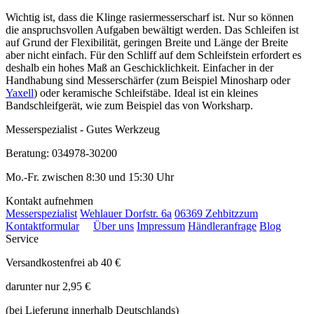
Wichtig ist, dass die Klinge rasiermesserscharf ist. Nur so können
die anspruchsvollen Aufgaben bewältigt werden. Das Schleifen ist
auf Grund der Flexibilität, geringen Breite und Länge der Breite
aber nicht einfach. Für den Schliff auf dem Schleifstein erfordert es
deshalb ein hohes Maß an Geschicklichkeit. Einfacher in der
Handhabung sind Messerschärfer (zum Beispiel Minosharp oder
Yaxell
) oder keramische Schleifstäbe. Ideal ist ein kleines
Bandschleifgerät, wie zum Beispiel das von Worksharp.
Messerspezialist - Gutes Werkzeug
Beratung: 034978-30200
Mo.-Fr. zwischen 8:30 und 15:30 Uhr
Kontakt aufnehmen
Messerspezialist
Wehlauer Dorfstr. 6a
06369 Zehbitz
zum
Kontaktformular
Über uns
Impressum
Händleranfrage
Blog
Service
Versandkostenfrei ab 40 €
darunter nur 2,95 €
(bei Lieferung innerhalb Deutschlands)