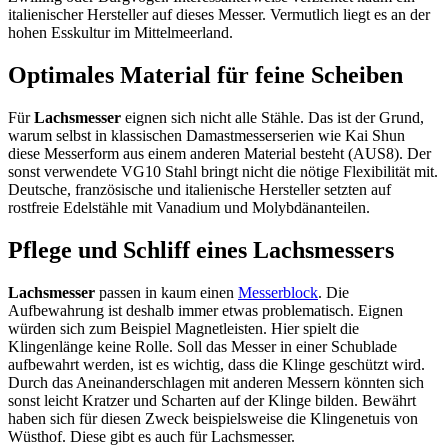
italienischer Hersteller auf dieses Messer. Vermutlich liegt es an der
hohen Esskultur im Mittelmeerland.
Optimales Material für feine Scheiben
Für
Lachsmesser
eignen sich nicht alle Stähle. Das ist der Grund,
warum selbst in klassischen Damastmesserserien wie Kai Shun
diese Messerform aus einem anderen Material besteht (AUS8). Der
sonst verwendete VG10 Stahl bringt nicht die nötige Flexibilität mit.
Deutsche, französische und italienische Hersteller setzten auf
rostfreie Edelstähle mit Vanadium und Molybdänanteilen.
Pflege und Schliff eines Lachsmessers
Lachsmesser
passen in kaum einen
Messerblock
. Die
Aufbewahrung ist deshalb immer etwas problematisch. Eignen
würden sich zum Beispiel Magnetleisten. Hier spielt die
Klingenlänge keine Rolle. Soll das Messer in einer Schublade
aufbewahrt werden, ist es wichtig, dass die Klinge geschützt wird.
Durch das Aneinanderschlagen mit anderen Messern könnten sich
sonst leicht Kratzer und Scharten auf der Klinge bilden. Bewährt
haben sich für diesen Zweck beispielsweise die Klingenetuis von
Wüsthof. Diese gibt es auch für Lachsmesser.