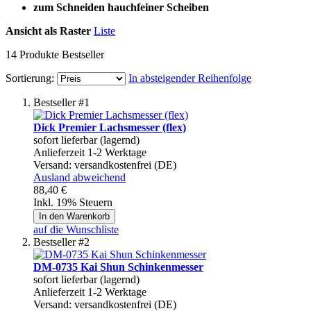
zum Schneiden hauchfeiner Scheiben
Ansicht als
Raster
Liste
14
Produkte
Bestseller
Sortierung:
In absteigender Reihenfolge
Bestseller #1
Dick Premier Lachsmesser (flex)
sofort lieferbar (lagernd)
Anlieferzeit 1-2 Werktage
Versand:
versandkostenfrei (DE)
Ausland abweichend
88,40 €
Inkl. 19% Steuern
In den Warenkorb
auf die Wunschliste
Bestseller #2
DM-0735 Kai Shun Schinkenmesser
sofort lieferbar (lagernd)
Anlieferzeit 1-2 Werktage
Versand:
versandkostenfrei (DE)