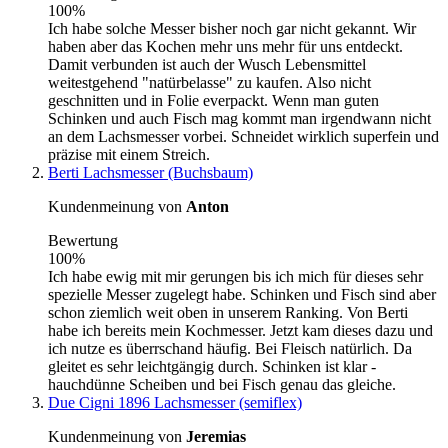
100%
Ich habe solche Messer bisher noch gar nicht gekannt. Wir
haben aber das Kochen mehr uns mehr für uns entdeckt.
Damit verbunden ist auch der Wusch Lebensmittel
weitestgehend "natürbelasse" zu kaufen. Also nicht
geschnitten und in Folie everpackt. Wenn man guten
Schinken und auch Fisch mag kommt man irgendwann nicht
an dem Lachsmesser vorbei. Schneidet wirklich superfein und
präzise mit einem Streich.
Berti Lachsmesser (Buchsbaum)
Kundenmeinung von
Anton
Bewertung
100%
Ich habe ewig mit mir gerungen bis ich mich für dieses sehr
spezielle Messer zugelegt habe. Schinken und Fisch sind aber
schon ziemlich weit oben in unserem Ranking. Von Berti
habe ich bereits mein Kochmesser. Jetzt kam dieses dazu und
ich nutze es überrschand häufig. Bei Fleisch natürlich. Da
gleitet es sehr leichtgängig durch. Schinken ist klar -
hauchdünne Scheiben und bei Fisch genau das gleiche.
Due Cigni 1896 Lachsmesser (semiflex)
Kundenmeinung von
Jeremias