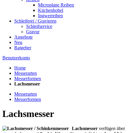
Microplane Reiben
Küchenhobel
Ingwerreiben
Schleiferei / Gravieren
Schleifservice
Gravur
Angebote
Neu
Ratgeber
Benutzerkonto
Home
Messerarten
Messerformen
Lachsmesser
Messerarten
Messerformen
Lachsmesser
Lachsmesser
verfügen über