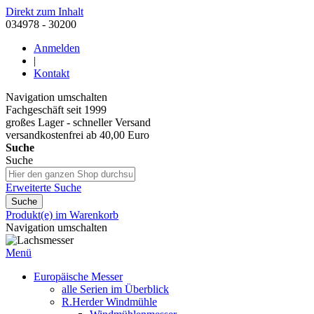
Direkt zum Inhalt
034978 - 30200
Anmelden
|
Kontakt
Navigation umschalten
Fachgeschäft seit 1999
großes Lager - schneller Versand
versandkostenfrei ab 40,00 Euro
Suche
Suche
Erweiterte Suche
Suche
Produkt(e) im Warenkorb
Navigation umschalten
Menü
Europäische Messer
alle Serien im Überblick
R.Herder Windmühle