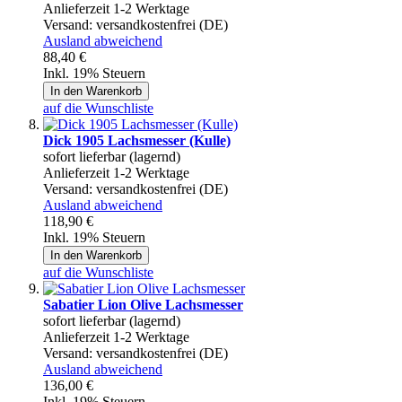
Anlieferzeit 1-2 Werktage
Versand:
versandkostenfrei (DE)
Ausland abweichend
88,40 €
Inkl. 19% Steuern
In den Warenkorb
auf die Wunschliste
Dick 1905 Lachsmesser (Kulle)
sofort lieferbar (lagernd)
Anlieferzeit 1-2 Werktage
Versand:
versandkostenfrei (DE)
Ausland abweichend
118,90 €
Inkl. 19% Steuern
In den Warenkorb
auf die Wunschliste
Sabatier Lion Olive Lachsmesser
sofort lieferbar (lagernd)
Anlieferzeit 1-2 Werktage
Versand:
versandkostenfrei (DE)
Ausland abweichend
136,00 €
Inkl. 19% Steuern