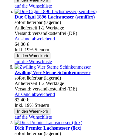
In den Warenkorb
auf die Wunschliste
Due Cigni 1896 Lachsmesser (semiflex)
sofort lieferbar (lagernd)
Anlieferzeit 1-2 Werktage
Versand:
versandkostenfrei (DE)
Ausland abweichend
64,00 €
Inkl. 19% Steuern
In den Warenkorb
auf die Wunschliste
Zwilling Vier Sterne Schinkenmesser
sofort lieferbar (lagernd)
Anlieferzeit 1-2 Werktage
Versand:
versandkostenfrei (DE)
Ausland abweichend
82,40 €
Inkl. 19% Steuern
In den Warenkorb
auf die Wunschliste
Dick Premier Lachsmesser (flex)
sofort lieferbar (lagernd)