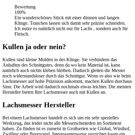
Bewertung
100%
Ein wunderschönes Stück mit einer dünnen und langen
Klinge. Tranchen lassen sich damit sehr präzise schneiden.
Ich nutze es natürlich nicht nur für Lachs , sondern auch für
Fleisch.
Kullen ja oder nein?
Kullen sind kleine Mulden in der Klinge. Sie verhindern das
Anhaften des Schnittgutes, denn da wo kein Material ist, kann
natürlich auch nichts kleben bleiben. Dadurch gleiten die Messer
noch widerstandsloser durch das Schnittgut. Wenn es also wie beim
Lachsmesser auf hohe Präzision ankommt, machen Kullen durchaus
Sinn. Die Arbeit wird dadurch nochmals etwas leichter. Die meisten
Hersteller bieten Ihre Lachsmesser auch mit Kullen an.
Lachsmesser Hersteller
Bei einem Lachsmesser handelt es sich um ein sehr spezielles
Werkzeug, das leider nicht alle Messerschmieden im Sortiment
haben. Zu finden ist es zumeist in Großserien wie Global, Wüsthof,
Zwilling oder Burgvogel. Interessanterweise verzichtet kaum ein