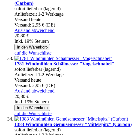
(Carbon)
sofort lieferbar (lagernd)
Anlieferzeit 1-2 Werktage
Versand heute
Versand:
2,95 € (DE)
Ausland abweichend
20,80 €
Inkl. 19% Steuern
In den Warenkorb
auf die Wunschliste
1781 Windmühlen Schälmesser "Vogelschnabel"
sofort lieferbar (lagernd)
Anlieferzeit 1-2 Werktage
Versand heute
Versand:
2,95 € (DE)
Ausland abweichend
20,80 €
Inkl. 19% Steuern
In den Warenkorb
auf die Wunschliste
1383 Windmühlen Gemüsemesser "Mittelspitz" (Carbon)
sofort lieferbar (lagernd)