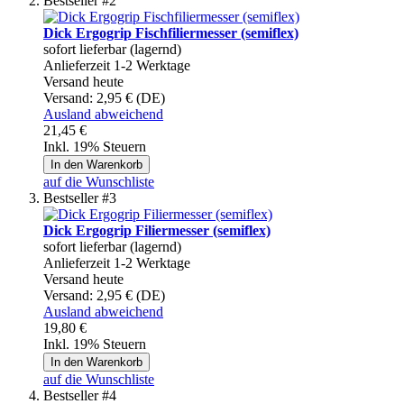
Bestseller #2
Dick Ergogrip Fischfiliermesser (semiflex)
sofort lieferbar (lagernd)
Anlieferzeit 1-2 Werktage
Versand heute
Versand:
2,95 € (DE)
Ausland abweichend
21,45 €
Inkl. 19% Steuern
In den Warenkorb
auf die Wunschliste
Bestseller #3
Dick Ergogrip Filiermesser (semiflex)
sofort lieferbar (lagernd)
Anlieferzeit 1-2 Werktage
Versand heute
Versand:
2,95 € (DE)
Ausland abweichend
19,80 €
Inkl. 19% Steuern
In den Warenkorb
auf die Wunschliste
Bestseller #4