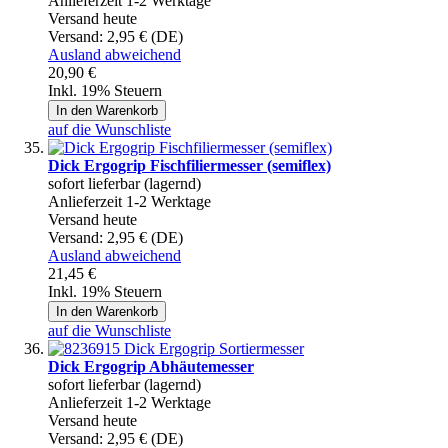
Anlieferzeit 1-2 Werktage
Versand heute
Versand:
2,95 € (DE)
Ausland abweichend
20,90 €
Inkl. 19% Steuern
In den Warenkorb
auf die Wunschliste
Dick Ergogrip Fischfiliermesser (semiflex)
sofort lieferbar (lagernd)
Anlieferzeit 1-2 Werktage
Versand heute
Versand:
2,95 € (DE)
Ausland abweichend
21,45 €
Inkl. 19% Steuern
In den Warenkorb
auf die Wunschliste
Dick Ergogrip Abhäutemesser
sofort lieferbar (lagernd)
Anlieferzeit 1-2 Werktage
Versand heute
Versand:
2,95 € (DE)