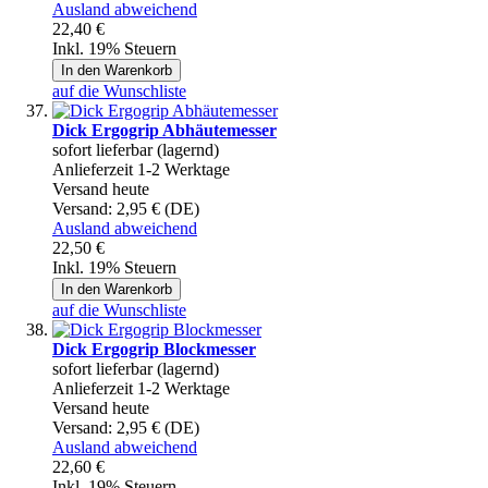
Ausland abweichend
22,40 €
Inkl. 19% Steuern
In den Warenkorb
auf die Wunschliste
Dick Ergogrip Abhäutemesser
sofort lieferbar (lagernd)
Anlieferzeit 1-2 Werktage
Versand heute
Versand:
2,95 € (DE)
Ausland abweichend
22,50 €
Inkl. 19% Steuern
In den Warenkorb
auf die Wunschliste
Dick Ergogrip Blockmesser
sofort lieferbar (lagernd)
Anlieferzeit 1-2 Werktage
Versand heute
Versand:
2,95 € (DE)
Ausland abweichend
22,60 €
Inkl. 19% Steuern