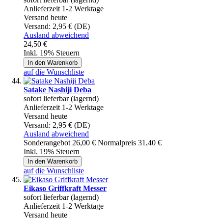
Anlieferzeit 1-2 Werktage
Versand heute
Versand:
2,95 € (DE)
Ausland abweichend
24,50 €
Inkl. 19% Steuern
In den Warenkorb
auf die Wunschliste
Satake Nashiji Deba
sofort lieferbar (lagernd)
Anlieferzeit 1-2 Werktage
Versand heute
Versand:
2,95 € (DE)
Ausland abweichend
Sonderangebot
26,00 €
Normalpreis
31,40 €
Inkl. 19% Steuern
In den Warenkorb
auf die Wunschliste
Eikaso Griffkraft Messer
sofort lieferbar (lagernd)
Anlieferzeit 1-2 Werktage
Versand heute