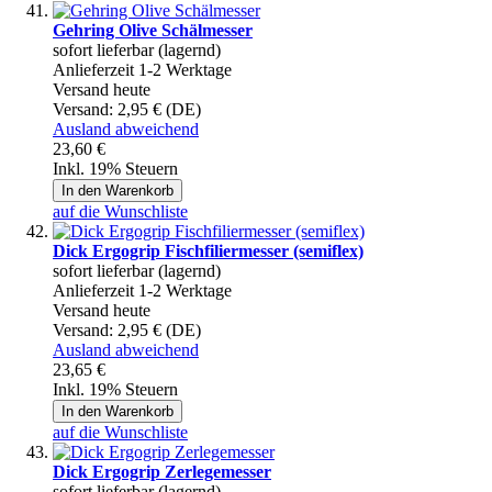
Gehring Olive Schälmesser
sofort lieferbar (lagernd)
Anlieferzeit 1-2 Werktage
Versand heute
Versand:
2,95 € (DE)
Ausland abweichend
23,60 €
Inkl. 19% Steuern
In den Warenkorb
auf die Wunschliste
Dick Ergogrip Fischfiliermesser (semiflex)
sofort lieferbar (lagernd)
Anlieferzeit 1-2 Werktage
Versand heute
Versand:
2,95 € (DE)
Ausland abweichend
23,65 €
Inkl. 19% Steuern
In den Warenkorb
auf die Wunschliste
Dick Ergogrip Zerlegemesser
sofort lieferbar (lagernd)