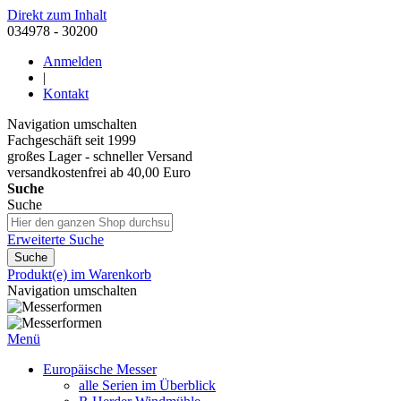
Direkt zum Inhalt
034978 - 30200
Anmelden
|
Kontakt
Navigation umschalten
Fachgeschäft seit 1999
großes Lager - schneller Versand
versandkostenfrei ab 40,00 Euro
Suche
Suche
Erweiterte Suche
Suche
Produkt(e) im Warenkorb
Navigation umschalten
Menü
Europäische Messer
alle Serien im Überblick