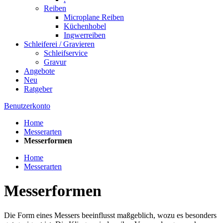
Reiben
Microplane Reiben
Küchenhobel
Ingwerreiben
Schleiferei / Gravieren
Schleifservice
Gravur
Angebote
Neu
Ratgeber
Benutzerkonto
Home
Messerarten
Messerformen
Home
Messerarten
Messerformen
Die Form eines Messers beeinflusst maßgeblich, wozu es besonders