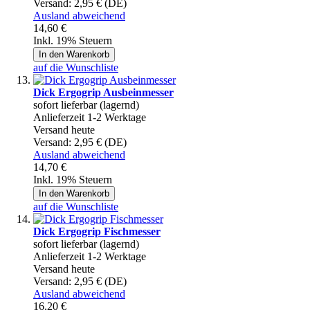
Versand:
2,95 € (DE)
Ausland abweichend
14,60 €
Inkl. 19% Steuern
In den Warenkorb
auf die Wunschliste
Dick Ergogrip Ausbeinmesser
sofort lieferbar (lagernd)
Anlieferzeit 1-2 Werktage
Versand heute
Versand:
2,95 € (DE)
Ausland abweichend
14,70 €
Inkl. 19% Steuern
In den Warenkorb
auf die Wunschliste
Dick Ergogrip Fischmesser
sofort lieferbar (lagernd)
Anlieferzeit 1-2 Werktage
Versand heute
Versand:
2,95 € (DE)
Ausland abweichend
16,20 €