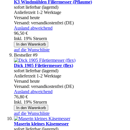
K3 Windmühlen Filiermesser (Pflaume)
sofort lieferbar (lagernd)
Anlieferzeit 1-2 Werktage
Versand heute
Versand:
versandkostenfrei (DE)
Ausland abweichend
96,50 €
Inkl. 19% Steuern
In den Warenkorb
auf die Wunschliste
Bestseller #9
Dick 1905 Filetiermesser (flex)
sofort lieferbar (lagernd)
Anlieferzeit 1-2 Werktage
Versand heute
Versand:
versandkostenfrei (DE)
Ausland abweichend
76,80 €
Inkl. 19% Steuern
In den Warenkorb
auf die Wunschliste
Maserin kleines Käsemesser
sofort lieferbar (lagernd)