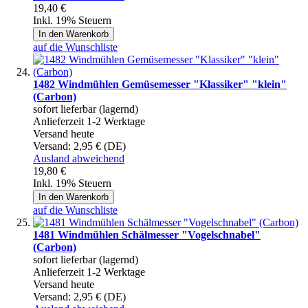
19,40 €
Inkl. 19% Steuern
In den Warenkorb
auf die Wunschliste
1482 Windmühlen Gemüsemesser "Klassiker" "klein"
(Carbon)
sofort lieferbar (lagernd)
Anlieferzeit 1-2 Werktage
Versand heute
Versand:
2,95 € (DE)
Ausland abweichend
19,80 €
Inkl. 19% Steuern
In den Warenkorb
auf die Wunschliste
1481 Windmühlen Schälmesser "Vogelschnabel"
(Carbon)
sofort lieferbar (lagernd)
Anlieferzeit 1-2 Werktage
Versand heute
Versand:
2,95 € (DE)