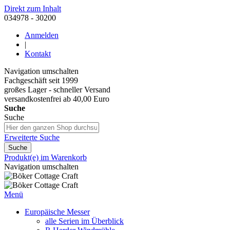
Direkt zum Inhalt
034978 - 30200
Anmelden
|
Kontakt
Navigation umschalten
Fachgeschäft seit 1999
großes Lager - schneller Versand
versandkostenfrei ab 40,00 Euro
Suche
Suche
Erweiterte Suche
Suche
Produkt(e) im Warenkorb
Navigation umschalten
Menü
Europäische Messer
alle Serien im Überblick