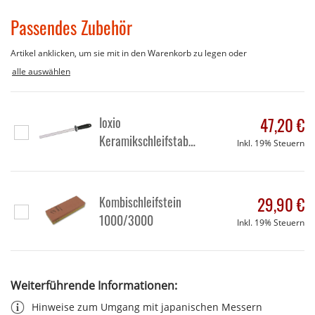
Passendes Zubehör
Artikel anklicken, um sie mit in den Warenkorb zu legen oder
alle auswählen
Ioxio
47,20 €
In
Keramikschleifstab
Inkl. 19% Steuern
den
(schwarz)
Warenkorb
Kombischleifstein
29,90 €
In
1000/3000
Inkl. 19% Steuern
den
Warenkorb
Weiterführende Informationen:
Hinweise zum Umgang mit japanischen Messern