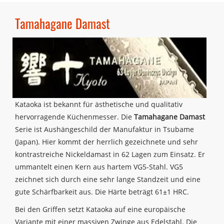
Tamahagane Damast
Kataoka ist bekannt für ästhetische und qualitativ
hervorragende Küchenmesser. Die
Tamahagane Damast
Serie ist Aushängeschild der Manufaktur in Tsubame
(Japan). Hier kommt der herrlich gezeichnete und sehr
kontrastreiche Nickeldamast in 62 Lagen zum Einsatz. Er
ummantelt einen Kern aus hartem VG5-Stahl. VG5
zeichnet sich durch eine sehr lange Standzeit und eine
gute Schärfbarkeit aus. Die Härte beträgt 61±1 HRC.
Bei den Griffen setzt Kataoka auf eine europäische
Variante mit einer massiven Zwinge aus Edelstahl. Die