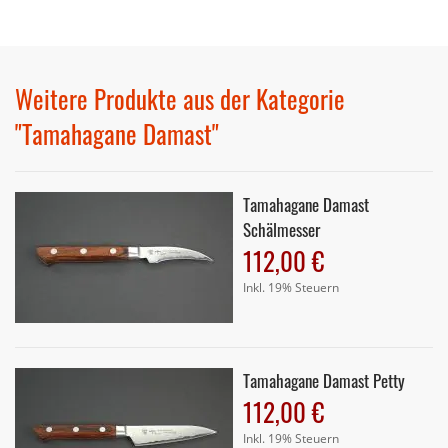
Weitere Produkte aus der Kategorie
"Tamahagane Damast"
Tamahagane Damast
Schälmesser
112,00 €
Inkl. 19% Steuern
Tamahagane Damast Petty
112,00 €
Inkl. 19% Steuern