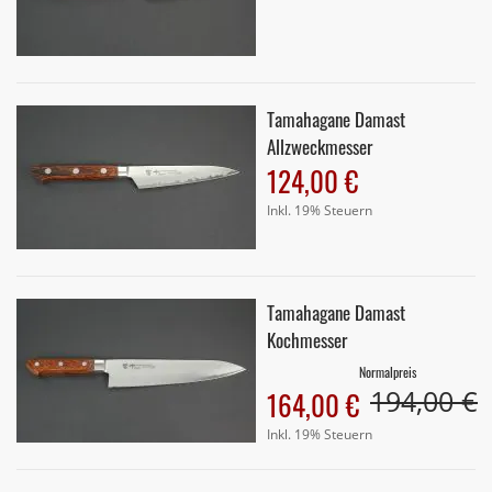
Tamahagane Damast
Allzweckmesser
124,00 €
Inkl. 19% Steuern
Tamahagane Damast
Kochmesser
Normalpreis
194,00 €
Sonderangebot
164,00 €
Inkl. 19% Steuern