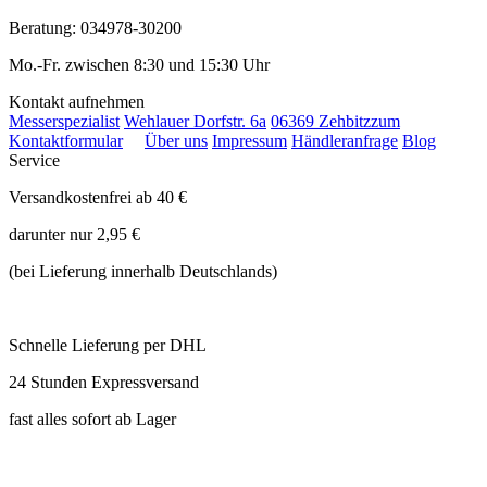
Beratung: 034978-30200
Mo.-Fr. zwischen 8:30 und 15:30 Uhr
Kontakt aufnehmen
Messerspezialist
Wehlauer Dorfstr. 6a
06369 Zehbitz
zum
Kontaktformular
Über uns
Impressum
Händleranfrage
Blog
Service
Versandkostenfrei ab 40 €
darunter nur 2,95 €
(bei Lieferung innerhalb Deutschlands)
Schnelle Lieferung per DHL
24 Stunden Expressversand
fast alles sofort ab Lager