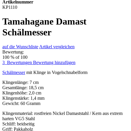
Artikelnummer
KP1110
Tamahagane Damast
Schälmesser
auf die Wunschliste
Artikel vergleichen
Bewertung:
100
% of
100
3
Bewertungen
Bewertung hinzufügen
Schälmesser
mit Klinge in Vogelschnabelform
Klingenlänge: 7 cm
Gesamtlänge: 18,5 cm
Klingenhöhe: 2,0 cm
Klingenstärke: 1,4 mm
Gewicht: 60 Gramm
Klingenmaterial: rostfreien Nickel Damaststahl / Kern aus extrem
harten VG5 Stahl
Schliff: beidseitig
Griff: Pakkaholz