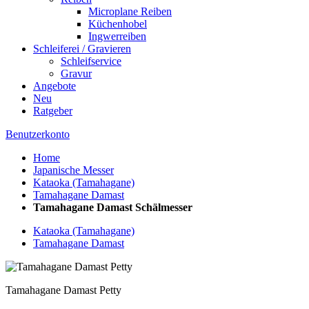
Microplane Reiben
Küchenhobel
Ingwerreiben
Schleiferei / Gravieren
Schleifservice
Gravur
Angebote
Neu
Ratgeber
Benutzerkonto
Home
Japanische Messer
Kataoka (Tamahagane)
Tamahagane Damast
Tamahagane Damast Schälmesser
Kataoka (Tamahagane)
Tamahagane Damast
Tamahagane Damast Petty