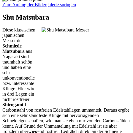
Zum Anfang der Bildergalerie springen
Shu Matsubara
Diese klassischen
japanischen
Messer der
Schmiede
Matsubara
aus
Nagasaki sind
traumhaft schön
und haben eine
sehr
unkonventionelle
bzw. interessante
Klinge. Hier wird
in drei Lagen ein
nicht rostfreier
Shirogami I
Carbonstahl von rostfreien Edelstahllagen ummantelt. Daraus ergibt
sich eine sehr standfeste Klinge mit hervorragenden
Schneideigenschaften, wie man sie eben nur von den Carbonstählen
kennt. Auf Grund der Ummantelung mit Edelstahl ist sie aber
trotzdem überwiegend rostfrei. Lediglich direkt an der Schneide