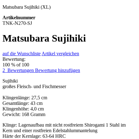
Matsubara Sujihiki (XL)
Artikelnummer
TNK-N270-SJ
Matsubara Sujihiki
auf die Wunschliste
Artikel vergleichen
Bewertung:
100
% of
100
2
Bewertungen
Bewertung hinzufügen
Sujihiki
großes Fleisch- und Fischmesser
Klingenlänge: 27,5 cm
Gesamtlänge: 43 cm
Klingenhöhe: 4,0 cm
Gewicht: 168 Gramm
Klinge: Lagenaufbau mit nicht rostfreiem Shirogami 1 Stahl im
Kern und einer rostfreien Edelstahlummantelung
Härte der Kernlage: 63-64 HRC