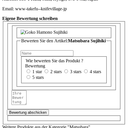
Email: www-takefu--knifevillage-jp
Eigene Bewertung schreiben
Bewerten Sie den Artikel:
Matsubara Sujihiki
Wie bewerten Sie das Produkt ?
Bewertung
1 star
2 stars
3 stars
4 stars
5 stars
Bewertung abschicken
Weitere Produkte aus der Kategorie "Matsubara"