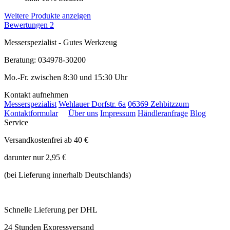
Weitere Produkte anzeigen
Bewertungen
2
Messerspezialist - Gutes Werkzeug
Beratung: 034978-30200
Mo.-Fr. zwischen 8:30 und 15:30 Uhr
Kontakt aufnehmen
Messerspezialist
Wehlauer Dorfstr. 6a
06369 Zehbitz
zum
Kontaktformular
Über uns
Impressum
Händleranfrage
Blog
Service
Versandkostenfrei ab 40 €
darunter nur 2,95 €
(bei Lieferung innerhalb Deutschlands)
Schnelle Lieferung per DHL
24 Stunden Expressversand