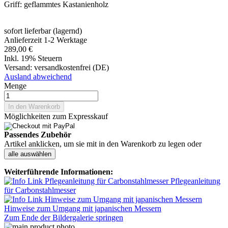
Griff: geflammtes Kastanienholz
sofort lieferbar (lagernd)
Anlieferzeit 1-2 Werktage
289,00 €
Inkl. 19% Steuern
Versand:
versandkostenfrei (DE)
Ausland abweichend
Menge
In den Warenkorb
Möglichkeiten zum Expresskauf
Passendes Zubehör
Artikel anklicken, um sie mit in den Warenkorb zu legen oder
alle auswählen
Weiterführende Informationen:
Pflegeanleitung
für Carbonstahlmesser
Hinweise zum Umgang mit japanischen Messern
Zum Ende der Bildergalerie springen