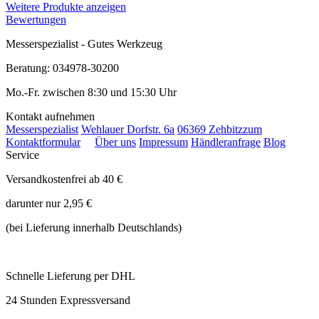
Weitere Produkte anzeigen
Bewertungen
Messerspezialist - Gutes Werkzeug
Beratung: 034978-30200
Mo.-Fr. zwischen 8:30 und 15:30 Uhr
Kontakt aufnehmen
Messerspezialist
Wehlauer Dorfstr. 6a
06369 Zehbitz
zum
Kontaktformular
Über uns
Impressum
Händleranfrage
Blog
Service
Versandkostenfrei ab 40 €
darunter nur 2,95 €
(bei Lieferung innerhalb Deutschlands)
Schnelle Lieferung per DHL
24 Stunden Expressversand