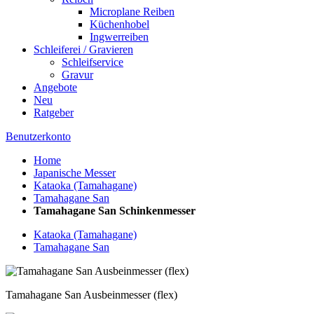
Microplane Reiben
Küchenhobel
Ingwerreiben
Schleiferei / Gravieren
Schleifservice
Gravur
Angebote
Neu
Ratgeber
Benutzerkonto
Home
Japanische Messer
Kataoka (Tamahagane)
Tamahagane San
Tamahagane San Schinkenmesser
Kataoka (Tamahagane)
Tamahagane San
Tamahagane San Ausbeinmesser (flex)