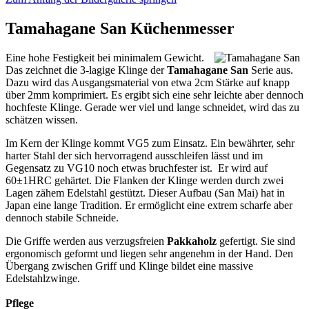
Tamahagane San Küchenmesser
Eine hohe Festigkeit bei minimalem Gewicht.
Das zeichnet die 3-lagige Klinge der
Tamahagane San
Serie aus.
Dazu wird das Ausgangsmaterial von etwa 2cm Stärke auf knapp
über 2mm komprimiert. Es ergibt sich eine sehr leichte aber dennoch
hochfeste Klinge. Gerade wer viel und lange schneidet, wird das zu
schätzen wissen.
Im Kern der Klinge kommt VG5 zum Einsatz. Ein bewährter, sehr
harter Stahl der sich hervorragend ausschleifen lässt und im
Gegensatz zu VG10 noch etwas bruchfester ist. Er wird auf
60±1HRC gehärtet. Die Flanken der Klinge werden durch zwei
Lagen zähem Edelstahl gestützt. Dieser Aufbau (San Mai) hat in
Japan eine lange Tradition. Er ermöglicht eine extrem scharfe aber
dennoch stabile Schneide.
Die Griffe werden aus verzugsfreien
Pakkaholz
gefertigt. Sie sind
ergonomisch geformt und liegen sehr angenehm in der Hand. Den
Übergang zwischen Griff und Klinge bildet eine massive
Edelstahlzwinge.
Pflege