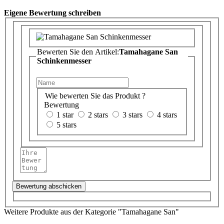
Eigene Bewertung schreiben
Bewerten Sie den Artikel:
Tamahagane San
Schinkenmesser
Wie bewerten Sie das Produkt ?
Bewertung
1 star
2 stars
3 stars
4 stars
5 stars
Bewertung abschicken
Weitere Produkte aus der Kategorie "Tamahagane San"