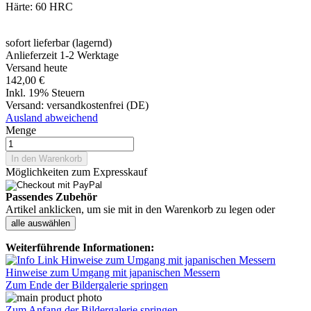
Härte: 60 HRC
sofort lieferbar (lagernd)
Anlieferzeit 1-2 Werktage
Versand heute
142,00 €
Inkl. 19% Steuern
Versand:
versandkostenfrei (DE)
Ausland abweichend
Menge
In den Warenkorb
Möglichkeiten zum Expresskauf
Passendes Zubehör
Artikel anklicken, um sie mit in den Warenkorb zu legen oder
alle auswählen
Weiterführende Informationen:
Hinweise zum Umgang mit japanischen Messern
Zum Ende der Bildergalerie springen
Zum Anfang der Bildergalerie springen