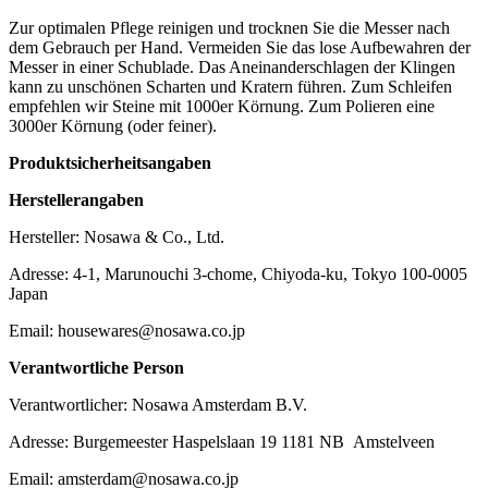
Zur optimalen Pflege reinigen und trocknen Sie die Messer nach
dem Gebrauch per Hand. Vermeiden Sie das lose Aufbewahren der
Messer in einer Schublade. Das Aneinanderschlagen der Klingen
kann zu unschönen Scharten und Kratern führen. Zum Schleifen
empfehlen wir Steine mit 1000er Körnung. Zum Polieren eine
3000er Körnung (oder feiner).
Produktsicherheitsangaben
Herstellerangaben
Hersteller: Nosawa & Co., Ltd.
Adresse: 4-1, Marunouchi 3-chome, Chiyoda-ku, Tokyo 100-0005
Japan
Email: housewares@nosawa.co.jp
Verantwortliche Person
Verantwortlicher: Nosawa Amsterdam B.V.
Adresse: Burgemeester Haspelslaan 19 1181 NB Amstelveen
Email: amsterdam@nosawa.co.jp