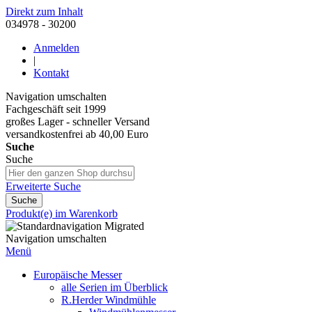
Direkt zum Inhalt
034978 - 30200
Anmelden
|
Kontakt
Navigation umschalten
Fachgeschäft seit 1999
großes Lager - schneller Versand
versandkostenfrei ab 40,00 Euro
Suche
Suche
Erweiterte Suche
Suche
Produkt(e) im Warenkorb
Navigation umschalten
Menü
Europäische Messer
alle Serien im Überblick
R.Herder Windmühle