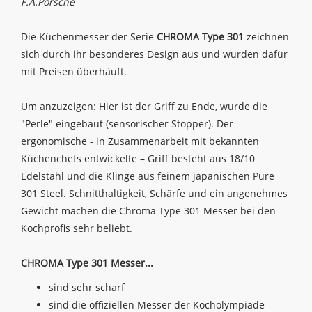
F.A.Porsche
Die Küchenmesser der Serie
CHROMA Type 301
zeichnen
sich durch ihr besonderes Design aus und wurden dafür
mit Preisen überhäuft.
Um anzuzeigen: Hier ist der Griff zu Ende, wurde die
"Perle" eingebaut (sensorischer Stopper). Der
ergonomische - in Zusammenarbeit mit bekannten
Küchenchefs entwickelte – Griff besteht aus 18/10
Edelstahl und die Klinge aus feinem japanischen Pure
301 Steel. Schnitthaltigkeit, Schärfe und ein angenehmes
Gewicht machen die Chroma Type 301 Messer bei den
Kochprofis sehr beliebt.
CHROMA Type 301 Messer...
sind sehr scharf
sind die offiziellen Messer der Kocholympiade