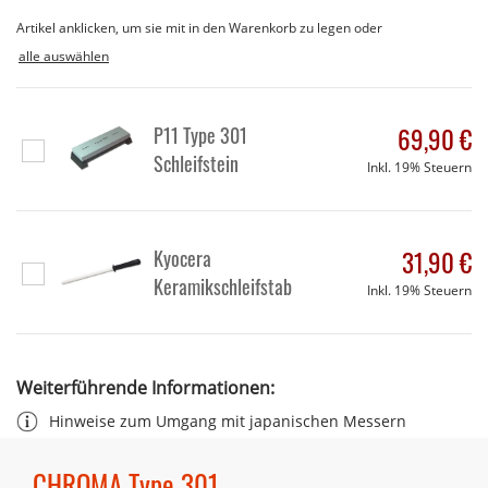
Artikel anklicken, um sie mit in den Warenkorb zu legen oder
alle auswählen
P11 Type 301
69,90 €
In
Schleifstein
Inkl. 19% Steuern
den
Warenkorb
Kyocera
31,90 €
In
Keramikschleifstab
Inkl. 19% Steuern
den
Warenkorb
Weiterführende Informationen:
Hinweise zum Umgang mit japanischen Messern
CHROMA Type 301