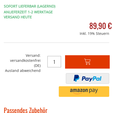
SOFORT LIEFERBAR (LAGERND)
ANLIEFERZEIT 1-2 WERKTAGE
VERSAND HEUTE
89,90 €
Inkl. 19% Steuern
Versand:
versandkostenfrei
In
(DE)
den
Ausland abweichend
Warenkorb
Passendes Zubehör