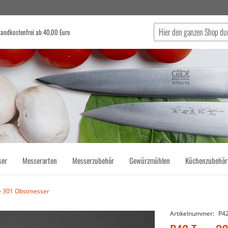
sandkostenfrei ab 40,00 Euro
Suche
ser
Messerarten
Messerzubehör
Gewürzmühlen
Küchenzubehör
e 301 Obstmesser
Artikelnummer
P4