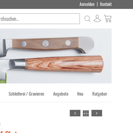
|
Anmelden
Kontakt
Suche
Produkt(e) 
Schleiferei / Gravieren
Angebote
Neu
Ratgeber
2