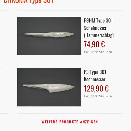
P9HM Type 301
Schälmesser
(Hammerschlag)
74,90 €
Inkl. 19% Steuern
1
P3 Type 301
Kochmesser
129,90 €
Inkl. 19% Steuern
WEITERE PRODUKTE ANZEIGEN