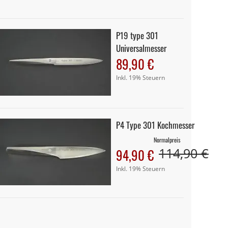
P19 type 301
Universalmesser
89,90 €
Inkl. 19% Steuern
P4 Type 301 Kochmesser
Normalpreis
114,90 €
Sonderangebot
94,90 €
Inkl. 19% Steuern