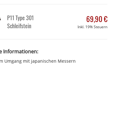
P11 Type 301
69,90 €
Schleifstein
Inkl. 19% Steuern
e Informationen:
m Umgang mit japanischen Messern