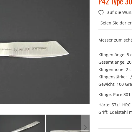
P42 Type 30
auf die Wuns
Seien Sie der e
Messer zum sch
Klingenlänge: 8 
Gesamtlänge: 20
Klingenhöhe: 2 
Klingenstärke: 1
Gewicht: 100 G
Klinge: Pure 301 
Härte: 57±1 HRC
Griff: Edelstahl 