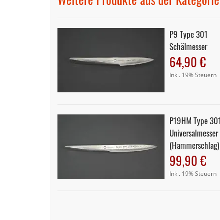
P9 Type 301
Schälmesser
64,90 €
Inkl. 19% Steuern
P19HM Type 30
Universalmesser
(Hammerschlag)
99,90 €
Inkl. 19% Steuern