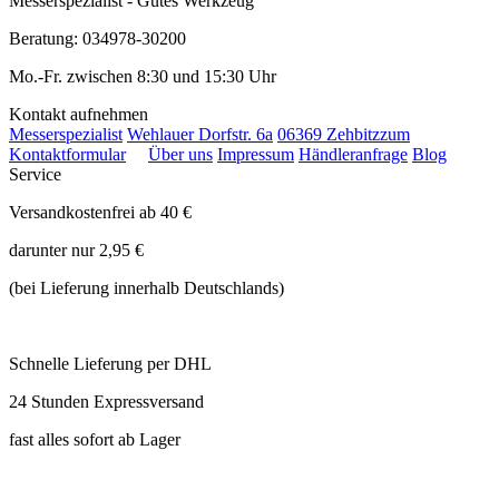
Messerspezialist - Gutes Werkzeug
Beratung: 034978-30200
Mo.-Fr. zwischen 8:30 und 15:30 Uhr
Kontakt aufnehmen
Messerspezialist
Wehlauer Dorfstr. 6a
06369 Zehbitz
zum
Kontaktformular
Über uns
Impressum
Händleranfrage
Blog
Service
Versandkostenfrei ab 40 €
darunter nur 2,95 €
(bei Lieferung innerhalb Deutschlands)
Schnelle Lieferung per DHL
24 Stunden Expressversand
fast alles sofort ab Lager