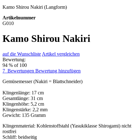
Kamo Shirou Nakiri (Langform)
Artikelnummer
G010
Kamo Shirou Nakiri
auf die Wunschliste
Artikel vergleichen
Bewertung:
94
% of
100
7
Bewertungen
Bewertung hinzufügen
Gemüsemesser (Nakiri = Blattschneider)
Klingenlänge: 17 cm
Gesamtlänge: 31 cm
Klingenhöhe: 5,2 cm
Klingenstärke: 2,2 mm
Gewicht: 135 Gramm
Klingenmaterial: Kohlenstoffstahl (Yasukiklasse Shirogami) nicht
rostfrei
Schliff: beidseitig