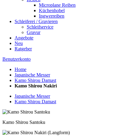
Microplane Reiben
Küchenhobel
Ingwerreiben
Schleiferei / Gravieren
Schleifservice
Gravur
Angebote
Neu
Ratgeber
Benutzerkonto
Home
Japanische Messer
Kamo Shirou Damast
Kamo Shirou Nakiri
Japanische Messer
Kamo Shirou Damast
Kamo Shirou Santoku