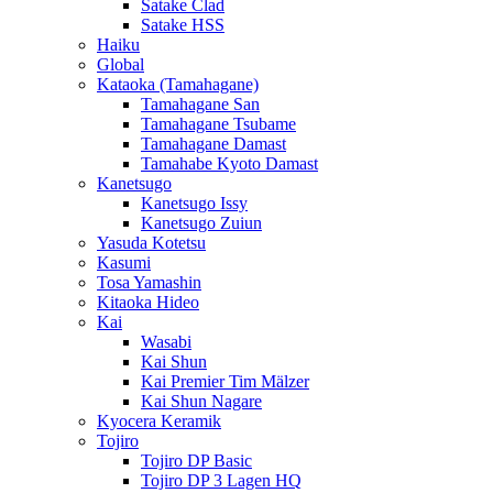
Satake Clad
Satake HSS
Haiku
Global
Kataoka (Tamahagane)
Tamahagane San
Tamahagane Tsubame
Tamahagane Damast
Tamahabe Kyoto Damast
Kanetsugo
Kanetsugo Issy
Kanetsugo Zuiun
Yasuda Kotetsu
Kasumi
Tosa Yamashin
Kitaoka Hideo
Kai
Wasabi
Kai Shun
Kai Premier Tim Mälzer
Kai Shun Nagare
Kyocera Keramik
Tojiro
Tojiro DP Basic
Tojiro DP 3 Lagen HQ