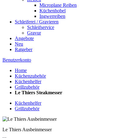
Microplane Reiben
Küchenhobel
Ingwerreiben
Schleiferei / Gravieren
Schleifservice
Gravur
Angebote
Neu
Ratgeber
Benutzerkonto
Home
Küchenzubehör
Küchenhelfer
Grillzubehör
Le Thiers Steakmesser
Küchenhelfer
Grillzubehör
Le Thiers Ausbeinmesser