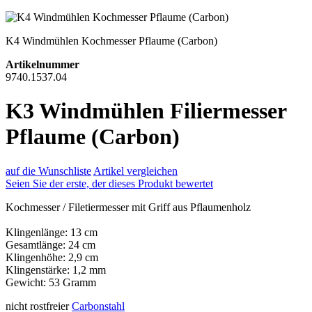
K4 Windmühlen Kochmesser Pflaume (Carbon)
Artikelnummer
9740.1537.04
K3 Windmühlen Filiermesser
Pflaume (Carbon)
auf die Wunschliste
Artikel vergleichen
Seien Sie der erste, der dieses Produkt bewertet
Kochmesser / Filetiermesser mit Griff aus Pflaumenholz
Klingenlänge: 13 cm
Gesamtlänge: 24 cm
Klingenhöhe: 2,9 cm
Klingenstärke: 1,2 mm
Gewicht: 53 Gramm
nicht rostfreier
Carbonstahl