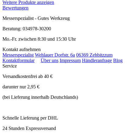
Weitere Produkte anzeigen
Bewertungen
Messerspezialist - Gutes Werkzeug
Beratung: 034978-30200
Mo.-Fr. zwischen 8:30 und 15:30 Uhr
Kontakt aufnehmen
Messerspezialist
Wehlauer Dorfstr. 6a
06369 Zehbitz
zum
Kontaktformular
Über uns
Impressum
Händleranfrage
Blog
Service
Versandkostenfrei ab 40 €
darunter nur 2,95 €
(bei Lieferung innerhalb Deutschlands)
Schnelle Lieferung per DHL
24 Stunden Expressversand