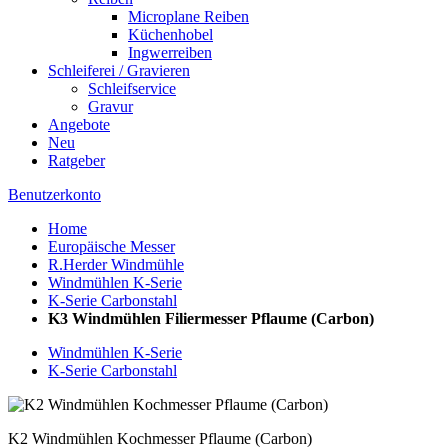
Microplane Reiben
Küchenhobel
Ingwerreiben
Schleiferei / Gravieren
Schleifservice
Gravur
Angebote
Neu
Ratgeber
Benutzerkonto
Home
Europäische Messer
R.Herder Windmühle
Windmühlen K-Serie
K-Serie Carbonstahl
K3 Windmühlen Filiermesser Pflaume (Carbon)
Windmühlen K-Serie
K-Serie Carbonstahl
K2 Windmühlen Kochmesser Pflaume (Carbon)