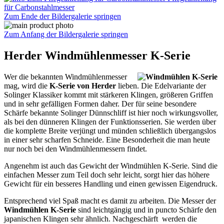
für Carbonstahlmesser
Zum Ende der Bildergalerie springen
Zum Anfang der Bildergalerie springen
Herder Windmühlenmesser K-Serie
Wer die bekannten Windmühlenmesser
mag, wird die
K-Serie von Herder
lieben. Die Edelvariante der
Solinger Klassiker kommt mit stärkeren Klingen, größeren Griffen
und in sehr gefälligen Formen daher. Der für seine besondere
Schärfe bekannte Solinger Dünnschliff ist hier noch wirkungsvoller,
als bei den dünneren Klingen der Funktionsserien. Sie werden über
die komplette Breite verjüngt und münden schließlich übergangslos
in einer sehr scharfen Schneide. Eine Besonderheit die man heute
nur noch bei den Windmühlenmessern findet.
Angenehm ist auch das Gewicht der Windmühlen K-Serie. Sind die
einfachen Messer zum Teil doch sehr leicht, sorgt hier das höhere
Gewicht für ein besseres Handling und einen gewissen Eigendruck.
Entsprechend viel Spaß macht es damit zu arbeiten. Die Messer der
Windmühlen K-Serie
sind leichtgängig und in puncto Schärfe den
japanischen Klingen sehr ähnlich. Nachgeschärft werden die