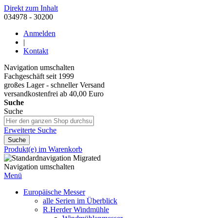
Direkt zum Inhalt
034978 - 30200
Anmelden
|
Kontakt
Navigation umschalten
Fachgeschäft seit 1999
großes Lager - schneller Versand
versandkostenfrei ab 40,00 Euro
Suche
Suche
Erweiterte Suche
Suche
Produkt(e) im Warenkorb
Navigation umschalten
Menü
Europäische Messer
alle Serien im Überblick
R.Herder Windmühle