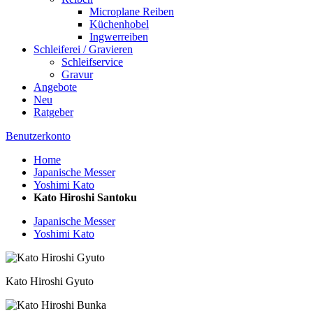
Microplane Reiben
Küchenhobel
Ingwerreiben
Schleiferei / Gravieren
Schleifservice
Gravur
Angebote
Neu
Ratgeber
Benutzerkonto
Home
Japanische Messer
Yoshimi Kato
Kato Hiroshi Santoku
Japanische Messer
Yoshimi Kato
Kato Hiroshi Gyuto