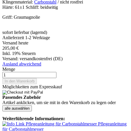
Klingenmaterial:
Carbonstahl
/ nicht rostfrei
Härte: 61±1 Schliff: beidseitig
Griff: Graumagnolie
sofort lieferbar (lagernd)
Anlieferzeit 1-2 Werktage
Versand heute
205,00 €
Inkl. 19% Steuern
Versand:
versandkostenfrei (DE)
Ausland abweichend
Menge
In den Warenkorb
Möglichkeiten zum Expresskauf
Passendes Zubehör
Artikel anklicken, um sie mit in den Warenkorb zu legen oder
alle auswählen
Weiterführende Informationen:
Pflegeanleitung
für Carbonstahlmesser