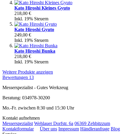
Kato Hiroshi Kleines Gyuto
218,00 €
Inkl. 19% Steuern
Kato Hiroshi Gyuto
249,00 €
Inkl. 19% Steuern
Kato Hiroshi Bunka
218,00 €
Inkl. 19% Steuern
Weitere Produkte anzeigen
Bewertungen
13
Messerspezialist - Gutes Werkzeug
Beratung: 034978-30200
Mo.-Fr. zwischen 8:30 und 15:30 Uhr
Kontakt aufnehmen
Messerspezialist
Wehlauer Dorfstr. 6a
06369 Zehbitz
zum
Kontaktformular
Über uns
Impressum
Händleranfrage
Blog