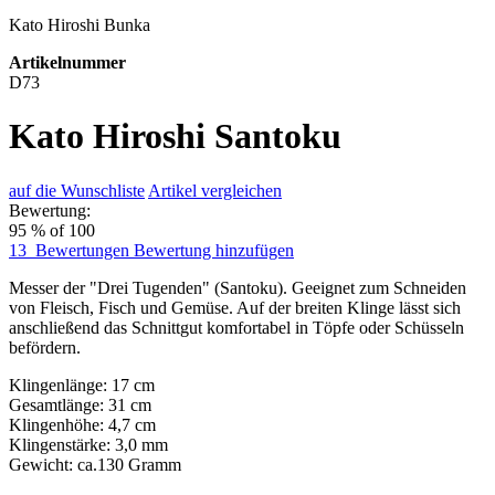
Kato Hiroshi Bunka
Artikelnummer
D73
Kato Hiroshi Santoku
auf die Wunschliste
Artikel vergleichen
Bewertung:
95
% of
100
13
Bewertungen
Bewertung hinzufügen
Messer der "Drei Tugenden" (Santoku). Geeignet zum Schneiden
von Fleisch, Fisch und Gemüse. Auf der breiten Klinge lässt sich
anschließend das Schnittgut komfortabel in Töpfe oder Schüsseln
befördern.
Klingenlänge: 17 cm
Gesamtlänge: 31 cm
Klingenhöhe: 4,7 cm
Klingenstärke: 3,0 mm
Gewicht: ca.130 Gramm