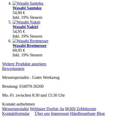
Wasabi Santoku
54,90 €
Inkl. 19% Steuern
Wasabi Nakiri
54,95 €
Inkl. 19% Steuern
Wasabi Brotmesser
69,95 €
Inkl. 19% Steuern
Weitere Produkte anzeigen
Bewertungen
Messerspezialist - Gutes Werkzeug
Beratung: 034978-30200
Mo.-Fr. zwischen 8:30 und 15:30 Uhr
Kontakt aufnehmen
Messerspezialist
Wehlauer Dorfstr. 6a
06369 Zehbitz
zum
Kontaktformular
Über uns
Impressum
Händleranfrage
Blog