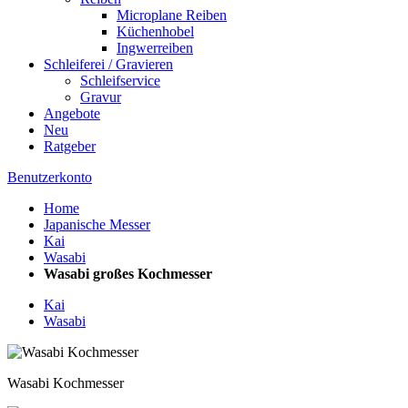
Microplane Reiben
Küchenhobel
Ingwerreiben
Schleiferei / Gravieren
Schleifservice
Gravur
Angebote
Neu
Ratgeber
Benutzerkonto
Home
Japanische Messer
Kai
Wasabi
Wasabi großes Kochmesser
Kai
Wasabi
Wasabi Kochmesser