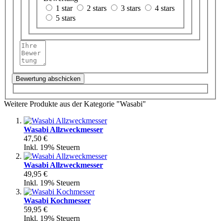
1 star
2 stars
3 stars
4 stars
5 stars
Bewertung abschicken
Weitere Produkte aus der Kategorie "Wasabi"
Wasabi Allzweckmesser
47,50 €
Inkl. 19% Steuern
Wasabi Allzweckmesser
49,95 €
Inkl. 19% Steuern
Wasabi Kochmesser
59,95 €
Inkl. 19% Steuern