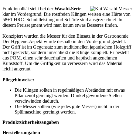
Funktionalität steht bei der
Wasabi-Serie
klar im Vordergrund. Die rostfreien Klingen weisen eine Härte von
58±1 HRC. Schnittleistung und Schärfe sind ausgezeichnet. In
diesem Preissegment wird man kaum etwas Besseres finden.
Konzipiert wurden die Messer für den Einsatz in der Gastronomie.
Der Hygiene-Aspekt wurde deshalb in den Vordergrund gestellt.
Der Griff ist im Gegensatz zum traditionellen japanischen Holzgriff
nicht gesteckt, sondern umschließt die Klinge komplett. Er besteht
aus POM, einen sehr dauerhaften und haptisch angenehmen
Kunststoff. Um die Griffigkeit zu verbessern wird das Material
leicht angeraut.
Pflegehinweise:
Die Klingen sollten in regelmäßigen Abständen mit etwas
Pflanzenöl gereinigt werden. Dunkel gewordene Stellen
verschwinden dadurch.
Die Messer sollten (wie jedes gute Messer) nicht in der
Spülmaschine gereinigt werden.
Produktsicherheitsangaben
Herstellerangaben