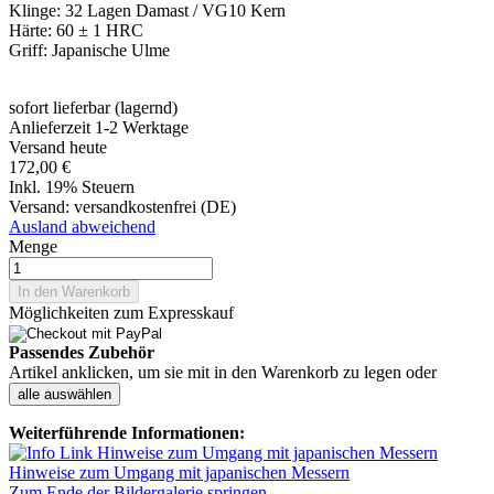
Klinge: 32 Lagen Damast / VG10 Kern
Härte: 60 ± 1 HRC
Griff: Japanische Ulme
sofort lieferbar (lagernd)
Anlieferzeit 1-2 Werktage
Versand heute
172,00 €
Inkl. 19% Steuern
Versand:
versandkostenfrei (DE)
Ausland abweichend
Menge
In den Warenkorb
Möglichkeiten zum Expresskauf
Passendes Zubehör
Artikel anklicken, um sie mit in den Warenkorb zu legen oder
alle auswählen
Weiterführende Informationen:
Hinweise zum Umgang mit japanischen Messern
Zum Ende der Bildergalerie springen