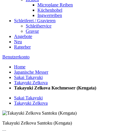
Microplane Reiben
Küchenhobel
Ingwerreiben
Schleiferei / Gravieren
Schleifservice
Gravur
Angebote
Neu
Ratgeber
Benutzerkonto
Home
Japanische Messer
Sakai Takayuki
Takayuki Zelkova
Takayuki Zelkova Kochmesser (Kengata)
Sakai Takayuki
Takayuki Zelkova
Takayuki Zelkova Santoku (Kengata)