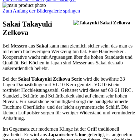
Zum Anfang der Bildergalerie springen
Sakai Takayuki
Zelkova
Bei Messern aus
Sakai
kann man ziemlich sicher sein, das man es
mit einem hochwertigen Werkzeug tun hat. Eine Handwerker -
Kooperative wacht mit Argusaugen über die hohen Standards und
Qualität. Bei Köchen in Japan sind Messer aus Sakai deshalb
außerordentlich beliebt.
Bei der
Sakai Takayuki Zelkova Serie
wird die bewährte 33
Lagen Damastklinge mit VG10 Kern genutzt. VG10 ist ein
rostfreier Hochleistungsstahl. Gehärtet wird diese auf 60-61 HRC.
Standzeit, Schärfe und Schärfbarkeit sind auf einem sehr hohen
Niveau. Für zusätzliche Schnittigkeit sorgt die handgehämmerte
Tsuchime Oberfläche und der leicht asymmetrische Schliff. Die
kleinen Luftpolster sorgen für weniger Widerstand und verminderte
Anhaftung.
Im Gegensatz zur modernen Klinge ist der Griff traditionell
gearbeitet. Er wird aus
Japanischer Ulme
gefertigt, ist angenehm