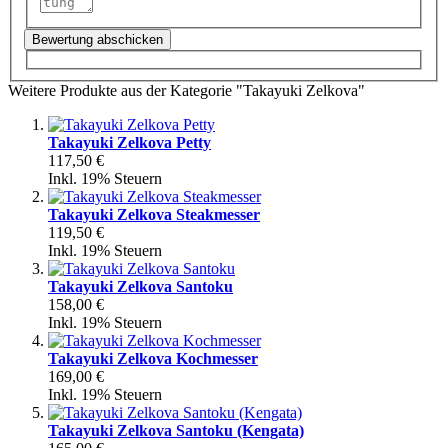
Bewertung abschicken
Weitere Produkte aus der Kategorie "Takayuki Zelkova"
Takayuki Zelkova Petty
117,50 €
Inkl. 19% Steuern
Takayuki Zelkova Steakmesser
119,50 €
Inkl. 19% Steuern
Takayuki Zelkova Santoku
158,00 €
Inkl. 19% Steuern
Takayuki Zelkova Kochmesser
169,00 €
Inkl. 19% Steuern
Takayuki Zelkova Santoku (Kengata)