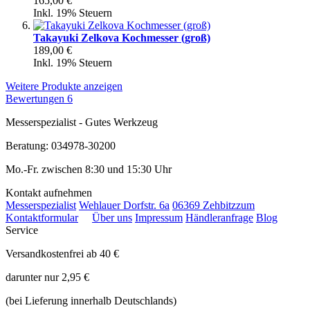
165,00 €
Inkl. 19% Steuern
Takayuki Zelkova Kochmesser (groß)
189,00 €
Inkl. 19% Steuern
Weitere Produkte anzeigen
Bewertungen
6
Messerspezialist - Gutes Werkzeug
Beratung: 034978-30200
Mo.-Fr. zwischen 8:30 und 15:30 Uhr
Kontakt aufnehmen
Messerspezialist
Wehlauer Dorfstr. 6a
06369 Zehbitz
zum
Kontaktformular
Über uns
Impressum
Händleranfrage
Blog
Service
Versandkostenfrei ab 40 €
darunter nur 2,95 €
(bei Lieferung innerhalb Deutschlands)