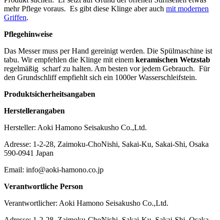
mehr Pflege voraus. Es gibt diese Klinge aber auch
mit modernen
Griffen
.
Pflegehinweise
Das Messer muss per Hand gereinigt werden. Die Spülmaschine ist
tabu. Wir empfehlen die Klinge mit einem
keramischen Wetzstab
regelmäßig scharf zu halten. Am besten vor jedem Gebrauch. Für
den Grundschliff empfiehlt sich ein 1000er Wasserschleifstein.
Produktsicherheitsangaben
Herstellerangaben
Hersteller: Aoki Hamono Seisakusho Co.,Ltd.
Adresse: 1-2-28, Zaimoku-ChoNishi, Sakai-Ku, Sakai-Shi, Osaka
590-0941 Japan
Email: info@aoki-hamono.co.jp
Verantwortliche Person
Verantwortlicher: Aoki Hamono Seisakusho Co.,Ltd.
Adresse: 1-2-28, Zaimoku-ChoNishi, Sakai-Ku, Sakai-Shi, Osaka