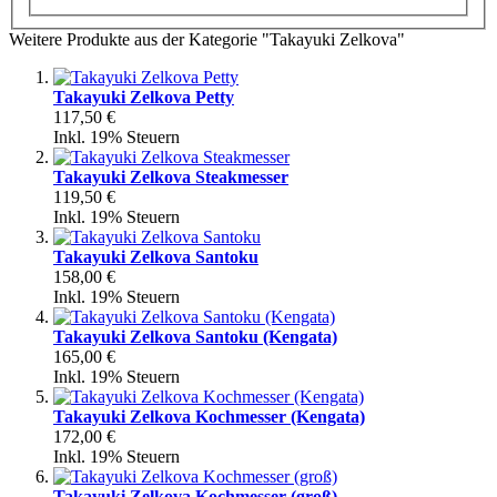
Weitere Produkte aus der Kategorie "Takayuki Zelkova"
Takayuki Zelkova Petty
117,50 €
Inkl. 19% Steuern
Takayuki Zelkova Steakmesser
119,50 €
Inkl. 19% Steuern
Takayuki Zelkova Santoku
158,00 €
Inkl. 19% Steuern
Takayuki Zelkova Santoku (Kengata)
165,00 €
Inkl. 19% Steuern
Takayuki Zelkova Kochmesser (Kengata)
172,00 €
Inkl. 19% Steuern
Takayuki Zelkova Kochmesser (groß)