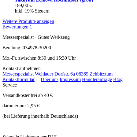
189,00 €
Inkl. 19% Steuern
Weitere Produkte anzeigen
Bewertungen
1
Messerspezialist - Gutes Werkzeug
Beratung: 034978-30200
Mo.-Fr. zwischen 8:30 und 15:30 Uhr
Kontakt aufnehmen
Messerspezialist
Wehlauer Dorfstr. 6a
06369 Zehbitz
zum
Kontaktformular
Über uns
Impressum
Händleranfrage
Blog
Service
Versandkostenfrei ab 40 €
darunter nur 2,95 €
(bei Lieferung innerhalb Deutschlands)
Schnelle Lieferung per DHL