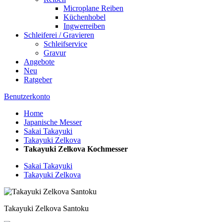
Microplane Reiben
Küchenhobel
Ingwerreiben
Schleiferei / Gravieren
Schleifservice
Gravur
Angebote
Neu
Ratgeber
Benutzerkonto
Home
Japanische Messer
Sakai Takayuki
Takayuki Zelkova
Takayuki Zelkova Kochmesser
Sakai Takayuki
Takayuki Zelkova
Takayuki Zelkova Santoku