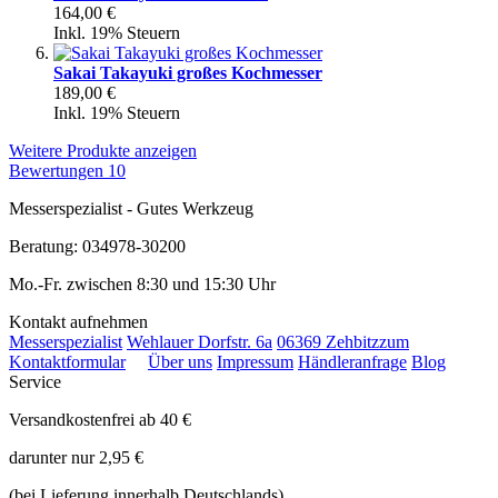
164,00 €
Inkl. 19% Steuern
Sakai Takayuki großes Kochmesser
189,00 €
Inkl. 19% Steuern
Weitere Produkte anzeigen
Bewertungen
10
Messerspezialist - Gutes Werkzeug
Beratung: 034978-30200
Mo.-Fr. zwischen 8:30 und 15:30 Uhr
Kontakt aufnehmen
Messerspezialist
Wehlauer Dorfstr. 6a
06369 Zehbitz
zum
Kontaktformular
Über uns
Impressum
Händleranfrage
Blog
Service
Versandkostenfrei ab 40 €
darunter nur 2,95 €
(bei Lieferung innerhalb Deutschlands)