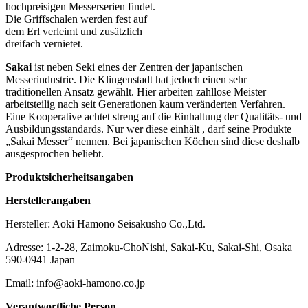
hochpreisigen Messerserien findet.
Die Griffschalen werden fest auf
dem Erl verleimt und zusätzlich
dreifach vernietet.
Sakai
ist neben Seki eines der Zentren der japanischen
Messerindustrie. Die Klingenstadt hat jedoch einen sehr
traditionellen Ansatz gewählt. Hier arbeiten zahllose Meister
arbeitsteilig nach seit Generationen kaum veränderten Verfahren.
Eine Kooperative achtet streng auf die Einhaltung der Qualitäts- und
Ausbildungsstandards. Nur wer diese einhält , darf seine Produkte
„Sakai Messer“ nennen. Bei japanischen Köchen sind diese deshalb
ausgesprochen beliebt.
Produktsicherheitsangaben
Herstellerangaben
Hersteller: Aoki Hamono Seisakusho Co.,Ltd.
Adresse: 1-2-28, Zaimoku-ChoNishi, Sakai-Ku, Sakai-Shi, Osaka
590-0941 Japan
Email: info@aoki-hamono.co.jp
Verantwortliche Person