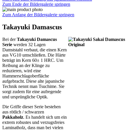
Zum Ende der Bildergalerie springen
Zum Anfang der Bildergalerie springen
Takayuki Damascus
Bei der
Takayuki Damascus
Serie
werden 32 Lagen
Damststahl verbaut, die einen Kern
aus VG10 umschließen. Die Härte
beträgt im Kern 60± 1 HRC. Um
Reibung an der Klinge zu
reduzieren, wird eine
Hammerschlagoberfläche
aufgebracht. Diese alte japanische
Technik nennt man Tsuchime. Sie
sorgt zudem für eine aufregende
und ursprüngliche Optik.
Die Griffe dieser Serie bestehen
aus rötlich / schwarzen
Pakkaholz
. Es handelt sich um ein
extrem robustes und verzugsfreies
Laminatholz, dass man bei vielen