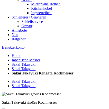
Microplane Reiben
Küchenhobel
Ingwerreiben
Schleiferei / Gravieren
Schleifservice
Gravur
Angebote
Neu
Ratgeber
Benutzerkonto
Home
Japanische Messer
Sakai Takayuki
Sakai Takayuki
Sakai Takayuki Kengata Kochmesser
Sakai Takayuki
Sakai Takayuki
Sakai Takayuki großes Kochmesser