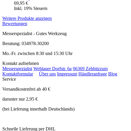
69,95 €
Inkl. 19% Steuern
Weitere Produkte anzeigen
Bewertungen
Messerspezialist - Gutes Werkzeug
Beratung: 034978-30200
Mo.-Fr. zwischen 8:30 und 15:30 Uhr
Kontakt aufnehmen
Messerspezialist
Wehlauer Dorfstr. 6a
06369 Zehbitz
zum
Kontaktformular
Über uns
Impressum
Händleranfrage
Blog
Service
Versandkostenfrei ab 40 €
darunter nur 2,95 €
(bei Lieferung innerhalb Deutschlands)
Schnelle Lieferung per DHL