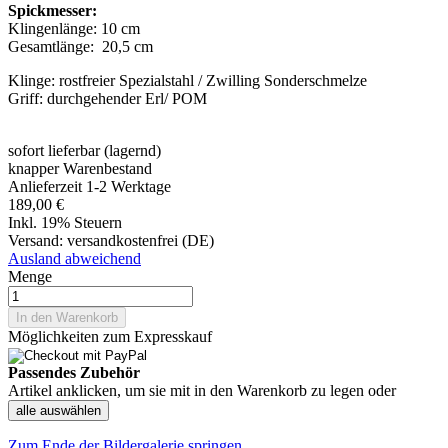
Spickmesser:
Klingenlänge: 10 cm
Gesamtlänge: 20,5 cm
Klinge: rostfreier Spezialstahl / Zwilling Sonderschmelze
Griff: durchgehender Erl/ POM
sofort lieferbar (lagernd)
knapper Warenbestand
Anlieferzeit 1-2 Werktage
189,00 €
Inkl. 19% Steuern
Versand:
versandkostenfrei (DE)
Ausland abweichend
Menge
In den Warenkorb
Möglichkeiten zum Expresskauf
Passendes Zubehör
Artikel anklicken, um sie mit in den Warenkorb zu legen oder
alle auswählen
Zum Ende der Bildergalerie springen