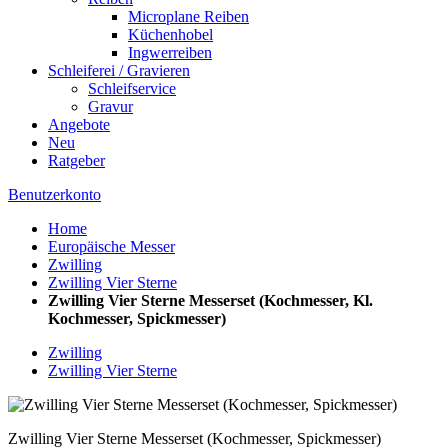
Microplane Reiben
Küchenhobel
Ingwerreiben
Schleiferei / Gravieren
Schleifservice
Gravur
Angebote
Neu
Ratgeber
Benutzerkonto
Home
Europäische Messer
Zwilling
Zwilling Vier Sterne
Zwilling Vier Sterne Messerset (Kochmesser, Kl.
Kochmesser, Spickmesser)
Zwilling
Zwilling Vier Sterne
Zwilling Vier Sterne Messerset (Kochmesser, Spickmesser)