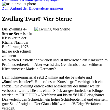
Zum Anfang der Bildergalerie springen
Zwilling Twin® Vier Sterne
Die
Zwilling 4-
Sterne Serie
ist ein
Klassiker in der
Küche. Nach der
Einführung 1976
hat sie sich schnell
zu einem
weltweiten Bestseller entwickelt und ist inzwischen ein Klassiker im
Profimesserbereich. Aber was ist das Geheimnis dieser zeitlosen
Küchenmesser Made in Germany?
Beim Klingenmaterial setzt Zwilling auf die bewährte und
„Sonderschmelze“
. Hinter diesem Kunstbegriff verbirgt sich ein
speziell für Zwilling entwickelter Messerstahl der immer weiter
verbessert wurde. Die aus einem Stück ausgeschmiedeten Klingen
werden im FRIODUR – Verfahren auf bis zu 58 HRC eisgehärtet.
Das verleiht den Schneiden ein hohes Schärfepotential und eine sehr
gute Standfestigkeit. Der Glattschliff wird im V-Edge Verfahren
veredelt.