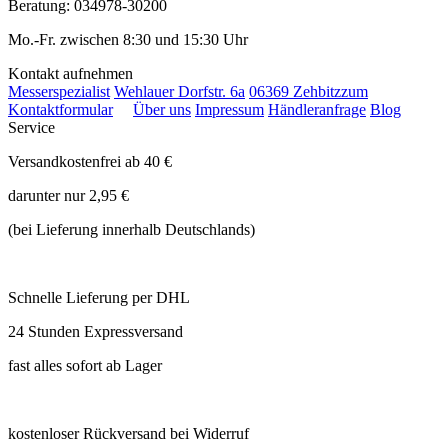
Beratung: 034978-30200
Mo.-Fr. zwischen 8:30 und 15:30 Uhr
Kontakt aufnehmen
Messerspezialist
Wehlauer Dorfstr. 6a
06369 Zehbitz
zum
Kontaktformular
Über uns
Impressum
Händleranfrage
Blog
Service
Versandkostenfrei ab 40 €
darunter nur 2,95 €
(bei Lieferung innerhalb Deutschlands)
Schnelle Lieferung per DHL
24 Stunden Expressversand
fast alles sofort ab Lager
kostenloser Rückversand bei Widerruf