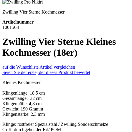
Zwilling Vier Sterne Kochmesser
Artikelnummer
1001563
Zwilling Vier Sterne Kleines
Kochmesser (18er)
auf die Wunschliste
Artikel vergleichen
Seien Sie der erste, der dieses Produkt bewertet
Kleines Kochmesser
Klingenlänge: 18,5 cm
Gesamtlänge: 32 cm
Klingenhöhe: 4,8 cm
Gewicht: 190 Gramm
Klingenstärke: 2,3 mm
Klinge: rostfreier Spezialstahl / Zwilling Sonderschmelze
Griff: durchgehender Erl/ POM