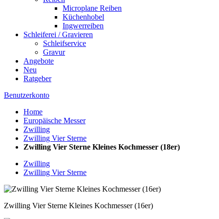
Microplane Reiben
Küchenhobel
Ingwerreiben
Schleiferei / Gravieren
Schleifservice
Gravur
Angebote
Neu
Ratgeber
Benutzerkonto
Home
Europäische Messer
Zwilling
Zwilling Vier Sterne
Zwilling Vier Sterne Kleines Kochmesser (18er)
Zwilling
Zwilling Vier Sterne
Zwilling Vier Sterne Kleines Kochmesser (16er)