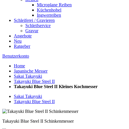
Microplane Reiben
Küchenhobel
Ingwerreiben
Schleiferei / Gravieren
Schleifservice
Gravur
Angebote
Neu
Ratgeber
Benutzerkonto
Home
Japanische Messer
Sakai Takayuki
Takayuki Blue Steel II
Takayuki Blue Steel II Kleines Kochmesser
Sakai Takayuki
Takayuki Blue Steel II
Takayuki Blue Steel II Schinkenmesser