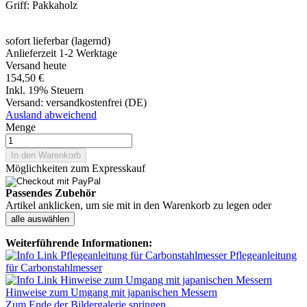
Griff: Pakkaholz
sofort lieferbar (lagernd)
Anlieferzeit 1-2 Werktage
Versand heute
154,50 €
Inkl. 19% Steuern
Versand:
versandkostenfrei (DE)
Ausland abweichend
Menge
In den Warenkorb
Möglichkeiten zum Expresskauf
Passendes Zubehör
Artikel anklicken, um sie mit in den Warenkorb zu legen oder
alle auswählen
Weiterführende Informationen:
Pflegeanleitung
für Carbonstahlmesser
Hinweise zum Umgang mit japanischen Messern
Zum Ende der Bildergalerie springen