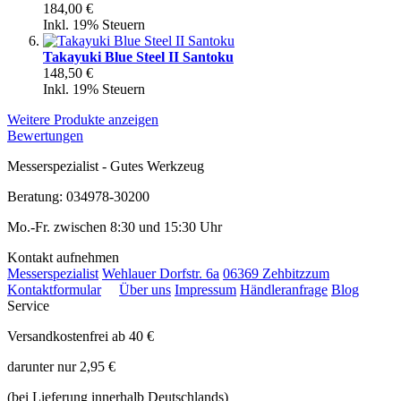
184,00 €
Inkl. 19% Steuern
Takayuki Blue Steel II Santoku
148,50 €
Inkl. 19% Steuern
Weitere Produkte anzeigen
Bewertungen
Messerspezialist - Gutes Werkzeug
Beratung: 034978-30200
Mo.-Fr. zwischen 8:30 und 15:30 Uhr
Kontakt aufnehmen
Messerspezialist
Wehlauer Dorfstr. 6a
06369 Zehbitz
zum
Kontaktformular
Über uns
Impressum
Händleranfrage
Blog
Service
Versandkostenfrei ab 40 €
darunter nur 2,95 €
(bei Lieferung innerhalb Deutschlands)