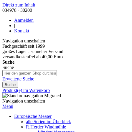
Direkt zum Inhalt
034978 - 30200
Anmelden
|
Kontakt
Navigation umschalten
Fachgeschäft seit 1999
großes Lager - schneller Versand
versandkostenfrei ab 40,00 Euro
Suche
Suche
Erweiterte Suche
Suche
Produkt(e) im Warenkorb
Navigation umschalten
Menü
Europäische Messer
alle Serien im Überblick
R.Herder Windmühle