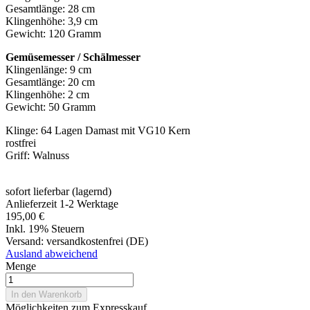
Gesamtlänge: 28 cm
Klingenhöhe: 3,9 cm
Gewicht: 120 Gramm
Gemüsemesser / Schälmesser
Klingenlänge: 9 cm
Gesamtlänge: 20 cm
Klingenhöhe: 2 cm
Gewicht: 50 Gramm
Klinge: 64 Lagen Damast mit VG10 Kern
rostfrei
Griff: Walnuss
sofort lieferbar (lagernd)
Anlieferzeit 1-2 Werktage
195,00 €
Inkl. 19% Steuern
Versand:
versandkostenfrei (DE)
Ausland abweichend
Menge
In den Warenkorb
Möglichkeiten zum Expresskauf