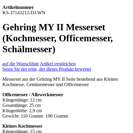
Artikelnummer
KS-37143212-DJ-WN
Gehring MY II Messerset
(Kochmesser, Officemesser,
Schälmesser)
auf die Wunschliste
Artikel vergleichen
Seien Sie der erste, der dieses Produkt bewertet
Messerset aus der Gehring MY II Serie bestehend aus Kleines
Kochmesse, Gemüsemesser und Officemesser
Officemesser / Allzweckmesser
Klingenlänge: 12 cm
Gesamtlänge: 25 cm
Klingenhöhe: 2,9 cm
Gewicht: 110 Gramm 190 Gramm
Kleines Kochmesser
Klingenlänge: 15 cm