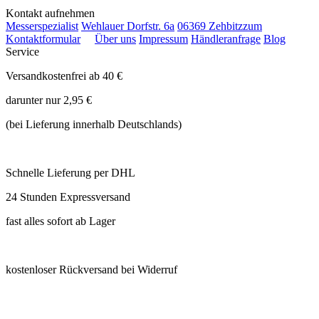
Kontakt aufnehmen
Messerspezialist
Wehlauer Dorfstr. 6a
06369 Zehbitz
zum
Kontaktformular
Über uns
Impressum
Händleranfrage
Blog
Service
Versandkostenfrei ab 40 €
darunter nur 2,95 €
(bei Lieferung innerhalb Deutschlands)
Schnelle Lieferung per DHL
24 Stunden Expressversand
fast alles sofort ab Lager
kostenloser Rückversand bei Widerruf