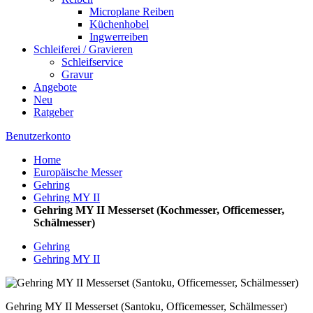
Microplane Reiben
Küchenhobel
Ingwerreiben
Schleiferei / Gravieren
Schleifservice
Gravur
Angebote
Neu
Ratgeber
Benutzerkonto
Home
Europäische Messer
Gehring
Gehring MY II
Gehring MY II Messerset (Kochmesser, Officemesser,
Schälmesser)
Gehring
Gehring MY II
Gehring MY II Messerset (Santoku, Officemesser, Schälmesser)