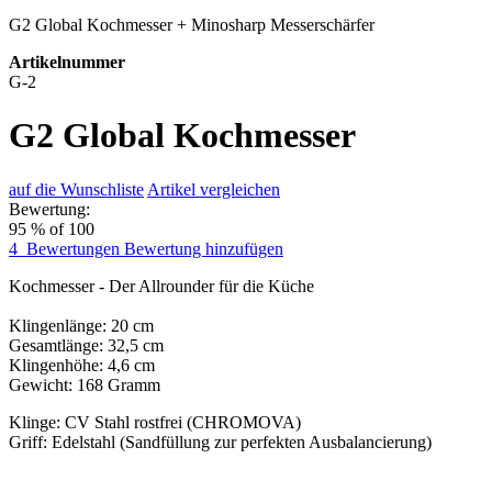
G2 Global Kochmesser + Minosharp Messerschärfer
Artikelnummer
G-2
G2 Global Kochmesser
auf die Wunschliste
Artikel vergleichen
Bewertung:
95
% of
100
4
Bewertungen
Bewertung hinzufügen
Kochmesser - Der Allrounder für die Küche
Klingenlänge: 20 cm
Gesamtlänge: 32,5 cm
Klingenhöhe: 4,6 cm
Gewicht: 168 Gramm
Klinge: CV Stahl rostfrei (CHROMOVA)
Griff: Edelstahl (Sandfüllung zur perfekten Ausbalancierung)