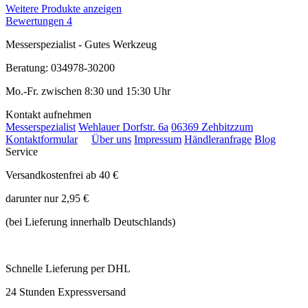
Weitere Produkte anzeigen
Bewertungen
4
Messerspezialist - Gutes Werkzeug
Beratung: 034978-30200
Mo.-Fr. zwischen 8:30 und 15:30 Uhr
Kontakt aufnehmen
Messerspezialist
Wehlauer Dorfstr. 6a
06369 Zehbitz
zum
Kontaktformular
Über uns
Impressum
Händleranfrage
Blog
Service
Versandkostenfrei ab 40 €
darunter nur 2,95 €
(bei Lieferung innerhalb Deutschlands)
Schnelle Lieferung per DHL
24 Stunden Expressversand