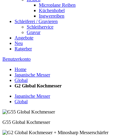
Microplane Reiben
Küchenhobel
Ingwerreiben
Schleiferei / Gravieren
Schleifservice
Gravur
Angebote
Neu
Ratgeber
Benutzerkonto
Home
Japanische Messer
Global
G2 Global Kochmesser
Japanische Messer
Global
G55 Global Kochmesser