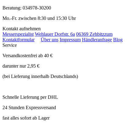
Beratung: 034978-30200
Mo.-Fr. zwischen 8:30 und 15:30 Uhr
Kontakt aufnehmen
Messerspezialist
Wehlauer Dorfstr. 6a
06369 Zehbitz
zum
Kontaktformular
Über uns
Impressum
Händleranfrage
Blog
Service
Versandkostenfrei ab 40 €
darunter nur 2,95 €
(bei Lieferung innerhalb Deutschlands)
Schnelle Lieferung per DHL
24 Stunden Expressversand
fast alles sofort ab Lager