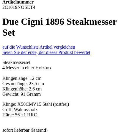
Artikelnummer
2C1019NOSET4
Due Cigni 1896 Steakmesser
Set
auf die Wunschliste
Artikel vergleichen
Seien Sie der erste, der dieses Produkt bewertet
Steakmesserset
4 Messer in einer Holzbox
Klingenlänge: 12 cm
Gesamtlänge: 23,5 cm
Klingenhöhe: 2,6 cm
Gewicht: 91 Gramm
Klinge: X50CMV15 Stahl (rostfrei)
Griff: Walnussholz
Härte: 56 ±1 HRC.
sofort lieferbar (lagernd)