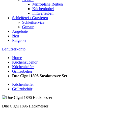
Microplane Reiben
Küchenhobel
Ingwerreiben
Schleiferei / Gravieren
Schleifservice
Gravur
Angebote
Neu
Ratgeber
Benutzerkonto
Home
Küchenzubehör
Küchenhelfer
Grillzubehör
Due Cigni 1896 Steakmesser Set
Küchenhelfer
Grillzubehör
Due Cigni 1896 Hackmesser