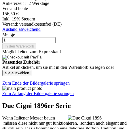
Anlieferzeit 1-2 Werktage
Versand heute
156,50 €
Inkl. 19% Steuern
Versand:
versandkostenfrei (DE)
Ausland abweichend
Menge
In den Warenkorb
Möglichkeiten zum Expresskauf
Passendes Zubehör
Artikel anklicken, um sie mit in den Warenkorb zu legen oder
alle auswählen
Zum Ende der Bildergalerie springen
Zum Anfang der Bildergalerie springen
Due Cigni 1896er Serie
Wenn Italiener Messer bauen
müssen diese nicht nur gut funktionieren, sondern auch elegant und
stilvoll sein. Dazu kommt noch eine gehörige Portion Tradition und