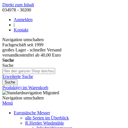
Direkt zum Inhalt
034978 - 30200
Anmelden
|
Kontakt
Navigation umschalten
Fachgeschäft seit 1999
großes Lager - schneller Versand
versandkostenfrei ab 40,00 Euro
Suche
Suche
Erweiterte Suche
Suche
Produkt(e) im Warenkorb
Navigation umschalten
Menü
Europäische Messer
alle Serien im Überblick
R.Herder Windmühle