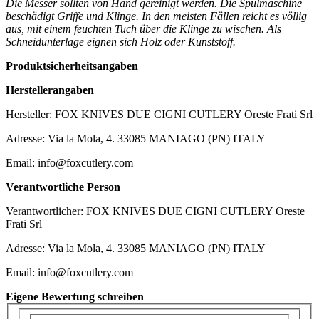
Die Messer sollten von Hand gereinigt werden. Die Spülmaschine
beschädigt Griffe und Klinge. In den meisten Fällen reicht es völlig
aus, mit einem feuchten Tuch über die Klinge zu wischen. Als
Schneidunterlage eignen sich Holz oder Kunststoff.
Produktsicherheitsangaben
Herstellerangaben
Hersteller: FOX KNIVES DUE CIGNI CUTLERY Oreste Frati Srl
Adresse: Via la Mola, 4. 33085 MANIAGO (PN) ITALY
Email: info@foxcutlery.com
Verantwortliche Person
Verantwortlicher: FOX KNIVES DUE CIGNI CUTLERY Oreste
Frati Srl
Adresse: Via la Mola, 4. 33085 MANIAGO (PN) ITALY
Email: info@foxcutlery.com
Eigene Bewertung schreiben