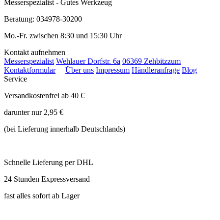
Messerspezialist - Gutes Werkzeug
Beratung: 034978-30200
Mo.-Fr. zwischen 8:30 und 15:30 Uhr
Kontakt aufnehmen
Messerspezialist
Wehlauer Dorfstr. 6a
06369 Zehbitz
zum
Kontaktformular
Über uns
Impressum
Händleranfrage
Blog
Service
Versandkostenfrei ab 40 €
darunter nur 2,95 €
(bei Lieferung innerhalb Deutschlands)
Schnelle Lieferung per DHL
24 Stunden Expressversand
fast alles sofort ab Lager