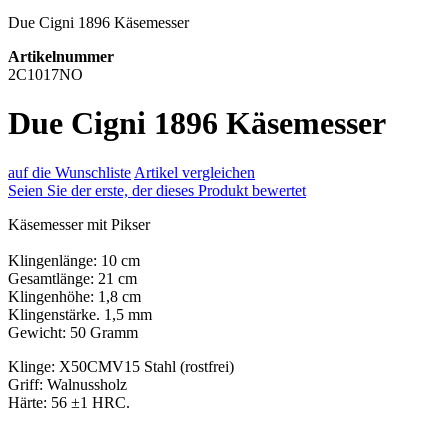
Due Cigni 1896 Käsemesser
Artikelnummer
2C1017NO
Due Cigni 1896 Käsemesser
auf die Wunschliste
Artikel vergleichen
Seien Sie der erste, der dieses Produkt bewertet
Käsemesser mit Pikser
Klingenlänge: 10 cm
Gesamtlänge: 21 cm
Klingenhöhe: 1,8 cm
Klingenstärke. 1,5 mm
Gewicht: 50 Gramm
Klinge: X50CMV15 Stahl (rostfrei)
Griff: Walnussholz
Härte: 56 ±1 HRC.