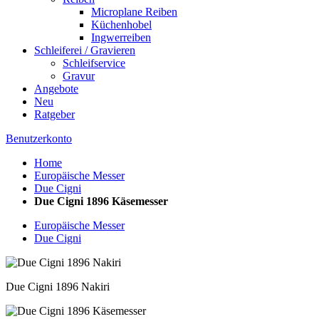
Microplane Reiben
Küchenhobel
Ingwerreiben
Schleiferei / Gravieren
Schleifservice
Gravur
Angebote
Neu
Ratgeber
Benutzerkonto
Home
Europäische Messer
Due Cigni
Due Cigni 1896 Käsemesser
Europäische Messer
Due Cigni
Due Cigni 1896 Nakiri