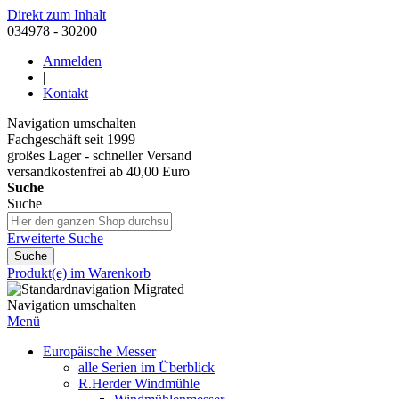
Direkt zum Inhalt
034978 - 30200
Anmelden
|
Kontakt
Navigation umschalten
Fachgeschäft seit 1999
großes Lager - schneller Versand
versandkostenfrei ab 40,00 Euro
Suche
Suche
Erweiterte Suche
Suche
Produkt(e) im Warenkorb
Navigation umschalten
Menü
Europäische Messer
alle Serien im Überblick
R.Herder Windmühle