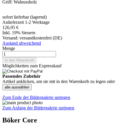
Griff: Walnussholz
sofort lieferbar (lagernd)
Anlieferzeit 1-2 Werktage
126,95 €
Inkl. 19% Steuern
Versand:
versandkostenfrei (DE)
Ausland abweichend
Menge
In den Warenkorb
Möglichkeiten zum Expresskauf
Passendes Zubehör
Artikel anklicken, um sie mit in den Warenkorb zu legen oder
alle auswählen
Zum Ende der Bildergalerie springen
Zum Anfang der Bildergalerie springen
Böker Core