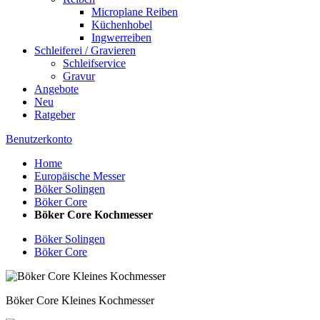
Microplane Reiben
Küchenhobel
Ingwerreiben
Schleiferei / Gravieren
Schleifservice
Gravur
Angebote
Neu
Ratgeber
Benutzerkonto
Home
Europäische Messer
Böker Solingen
Böker Core
Böker Core Kochmesser
Böker Solingen
Böker Core
Böker Core Kleines Kochmesser