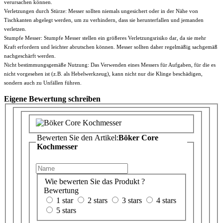
verursachen können.
Verletzungen durch Stürze: Messer sollten niemals ungesichert oder in der Nähe von
Tischkanten abgelegt werden, um zu verhindern, dass sie herunterfallen und jemanden
verletzen.
Stumpfe Messer: Stumpfe Messer stellen ein größeres Verletzungsrisiko dar, da sie mehr
Kraft erfordern und leichter abrutschen können. Messer sollten daher regelmäßig sachgemäß
nachgeschärft werden.
Nicht bestimmungsgemäße Nutzung: Das Verwenden eines Messers für Aufgaben, für die es
nicht vorgesehen ist (z.B. als Hebelwerkzeug), kann nicht nur die Klinge beschädigen,
sondern auch zu Unfällen führen.
Eigene Bewertung schreiben
Bewerten Sie den Artikel:
Böker Core
Kochmesser
Wie bewerten Sie das Produkt ?
Bewertung
1 star
2 stars
3 stars
4 stars
5 stars