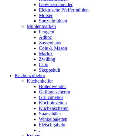
Gewürzschneider
Elektrische Pfeffermühlen
Mörser
Spezialmühlen
Mühlenmarken
Peugeot
Adhoc
Zassenhaus
Cole & Mason
Marlux
Zwilling
Cilio
Skeppshult
Küchenzubehör
Küchenhelfer
Bratenwender
Geflügelscheren
Grillzubehör
Kochpinzetten
Küchenscheren
Sparschäler
Winkelpaletten
Fleischgabeln
.
Reiben