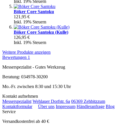
Inkl. 19% Steuern
Böker Core Santoku
121,95 €
Inkl. 19% Steuern
Böker Core Santoku (Kulle)
126,95 €
Inkl. 19% Steuern
Weitere Produkte anzeigen
Bewertungen
1
Messerspezialist - Gutes Werkzeug
Beratung: 034978-30200
Mo.-Fr. zwischen 8:30 und 15:30 Uhr
Kontakt aufnehmen
Messerspezialist
Wehlauer Dorfstr. 6a
06369 Zehbitz
zum
Kontaktformular
Über uns
Impressum
Händleranfrage
Blog
Service
Versandkostenfrei ab 40 €