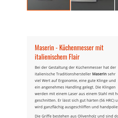
Zum
Anfang
der
Bildergalerie
springen
Maserin - Küchenmesser mit
italienischem Flair
Bei der Gestaltung der Küchenmesser hat der
italienische Traditionshersteller
Maserin
sehr
viel Wert auf Ergonomie, eine gute Klinge und
ein angenehmes Handling gelegt. Die Klingen
werden mit einem Laser aus einem Stahl mit ho
geschnitten. Er lässt sich gut härten (56 HRC) 
wird ganzflächig ausgeschliffen und handpolie
Die Griffe bestehen aus Olivenholz und sind do