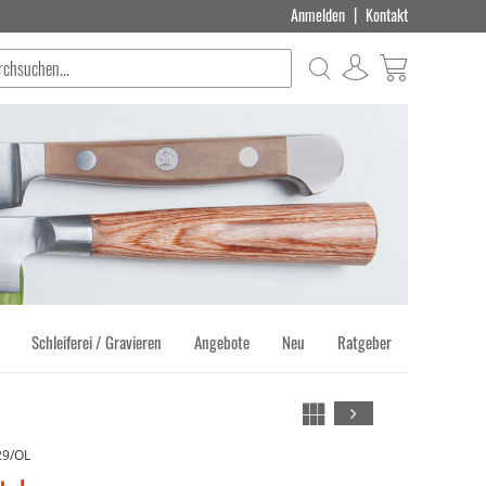
|
Anmelden
Kontakt
Suche
Produkt(e) 
Schleiferei / Gravieren
Angebote
Neu
Ratgeber
29/OL