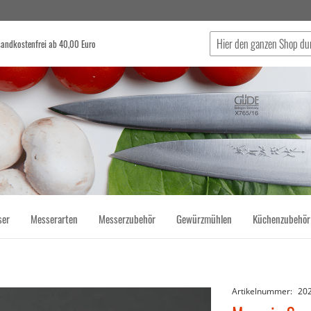
sandkostenfrei ab 40,00 Euro
Suche
ser
Messerarten
Messerzubehör
Gewürzmühlen
Küchenzubehör
Artikelnummer
20