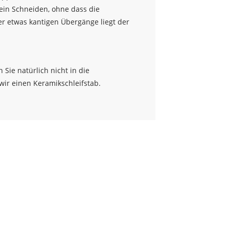
 ein Schneiden, ohne dass die
er etwas kantigen Übergänge liegt der
Sie natürlich nicht in die
ir einen Keramikschleifstab.