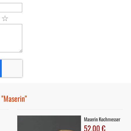
 "Maserin"
Maserin Kochmesser
52,00 €