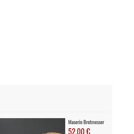
Maserin Brotmesser
52,00 €