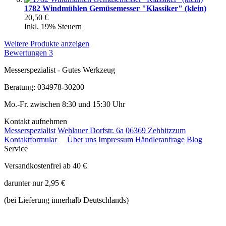
1782 Windmühlen Gemüsemesser "Klassiker" (klein)
20,50 €
Inkl. 19% Steuern
Weitere Produkte anzeigen
Bewertungen
3
Messerspezialist - Gutes Werkzeug
Beratung: 034978-30200
Mo.-Fr. zwischen 8:30 und 15:30 Uhr
Kontakt aufnehmen
Messerspezialist
Wehlauer Dorfstr. 6a
06369 Zehbitz
zum
Kontaktformular
Über uns
Impressum
Händleranfrage
Blog
Service
Versandkostenfrei ab 40 €
darunter nur 2,95 €
(bei Lieferung innerhalb Deutschlands)