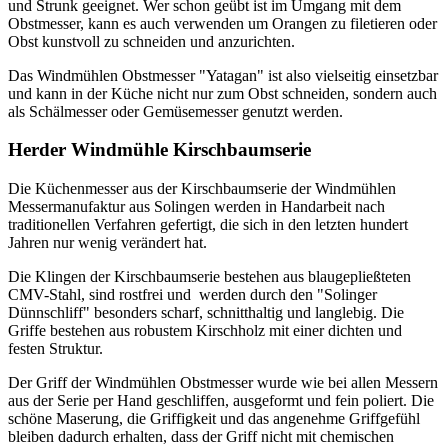
und Strunk geeignet. Wer schon geübt ist im Umgang mit dem
Obstmesser, kann es auch verwenden um Orangen zu filetieren oder
Obst kunstvoll zu schneiden und anzurichten.
Das Windmühlen Obstmesser "Yatagan" ist also vielseitig einsetzbar
und kann in der Küche nicht nur zum Obst schneiden, sondern auch
als Schälmesser oder Gemüsemesser genutzt werden.
Herder Windmühle Kirschbaumserie
Die Küchenmesser aus der Kirschbaumserie der Windmühlen
Messermanufaktur aus Solingen werden in Handarbeit nach
traditionellen Verfahren gefertigt, die sich in den letzten hundert
Jahren nur wenig verändert hat.
Die Klingen der Kirschbaumserie bestehen aus blaugepließteten
CMV-Stahl, sind rostfrei und werden durch den "Solinger
Dünnschliff" besonders scharf, schnitthaltig und langlebig. Die
Griffe bestehen aus robustem Kirschholz mit einer dichten und
festen Struktur.
Der Griff der Windmühlen Obstmesser wurde wie bei allen Messern
aus der Serie per Hand geschliffen, ausgeformt und fein poliert. Die
schöne Maserung, die Griffigkeit und das angenehme Griffgefühl
bleiben dadurch erhalten, dass der Griff nicht mit chemischen