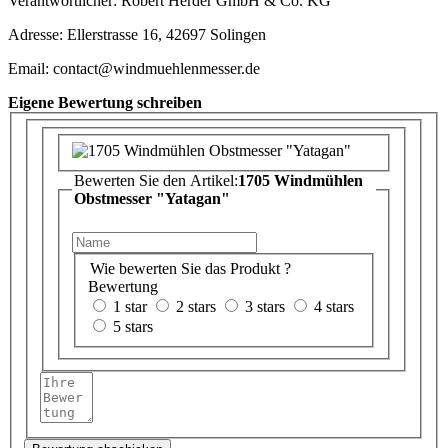
Verantwortlicher: Robert Herder GmbH & Co. KG
Adresse: Ellerstrasse 16, 42697 Solingen
Email: contact@windmuehlenmesser.de
Eigene Bewertung schreiben
Bewerten Sie den Artikel:
1705 Windmühlen
Obstmesser "Yatagan"
Wie bewerten Sie das Produkt ?
Bewertung
1 star
2 stars
3 stars
4 stars
5 stars