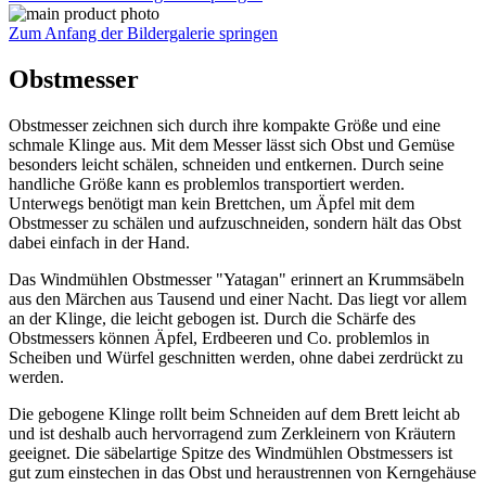
Zum Anfang der Bildergalerie springen
Obstmesser
Obstmesser zeichnen sich durch ihre kompakte Größe und eine
schmale Klinge aus. Mit dem Messer lässt sich Obst und Gemüse
besonders leicht schälen, schneiden und entkernen. Durch seine
handliche Größe kann es problemlos transportiert werden.
Unterwegs benötigt man kein Brettchen, um Äpfel mit dem
Obstmesser zu schälen und aufzuschneiden, sondern hält das Obst
dabei einfach in der Hand.
Das Windmühlen Obstmesser "Yatagan" erinnert an Krummsäbeln
aus den Märchen aus Tausend und einer Nacht. Das liegt vor allem
an der Klinge, die leicht gebogen ist. Durch die Schärfe des
Obstmessers können Äpfel, Erdbeeren und Co. problemlos in
Scheiben und Würfel geschnitten werden, ohne dabei zerdrückt zu
werden.
Die gebogene Klinge rollt beim Schneiden auf dem Brett leicht ab
und ist deshalb auch hervorragend zum Zerkleinern von Kräutern
geeignet. Die säbelartige Spitze des Windmühlen Obstmessers ist
gut zum einstechen in das Obst und heraustrennen von Kerngehäuse