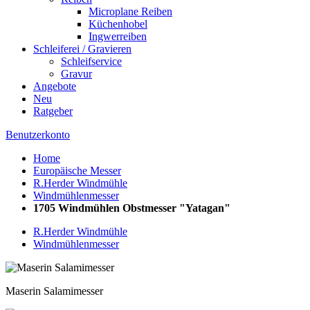
Microplane Reiben
Küchenhobel
Ingwerreiben
Schleiferei / Gravieren
Schleifservice
Gravur
Angebote
Neu
Ratgeber
Benutzerkonto
Home
Europäische Messer
R.Herder Windmühle
Windmühlenmesser
1705 Windmühlen Obstmesser "Yatagan"
R.Herder Windmühle
Windmühlenmesser
Maserin Salamimesser