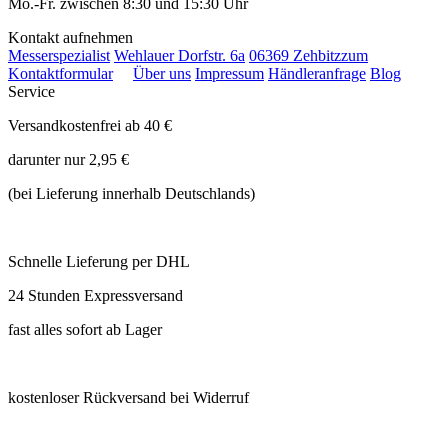
Mo.-Fr. zwischen 8:30 und 15:30 Uhr
Kontakt aufnehmen
Messerspezialist
Wehlauer Dorfstr. 6a
06369 Zehbitz
zum
Kontaktformular
Über uns
Impressum
Händleranfrage
Blog
Service
Versandkostenfrei ab 40 €
darunter nur 2,95 €
(bei Lieferung innerhalb Deutschlands)
Schnelle Lieferung per DHL
24 Stunden Expressversand
fast alles sofort ab Lager
kostenloser Rückversand bei Widerruf