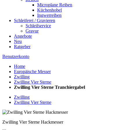
Microplane Reiben
Küchenhobel
Ingwerreiben
Schleiferei / Gravieren
Schleifservice
Gravur
Angebote
Neu
Ratgeber
Benutzerkonto
Home
Europäische Messer
Zwilling
Zwilling Vier Sterne
Zwilling Vier Sterne Tranchiergabel
Zwilling
Zwilling Vier Sterne
Zwilling Vier Sterne Hackmesser