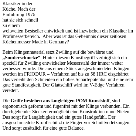
Klassiker in der
Küche. Nach der
Einführung 1976
hat sie sich schnell
zu einem
weltweiten Bestseller entwickelt und ist inzwischen ein Klassiker im
Profimesserbereich. Aber was ist das Geheimnis dieser zeitlosen
Küchenmesser Made in Germany?
Beim Klingenmaterial setzt Zwilling auf die bewährte und
„Sonderschmelze“
. Hinter diesem Kunstbegriff verbirgt sich ein
speziell für Zwilling entwickelter Messerstahl der immer weiter
verbessert wurde. Die aus einem Stück ausgeschmiedeten Klingen
werden im FRIODUR – Verfahren auf bis zu 58 HRC eisgehärtet.
Das verleiht den Schneiden ein hohes Schärfepotential und eine sehr
gute Standfestigkeit. Der Glattschliff wird im V-Edge Verfahren
veredelt.
Die
Griffe bestehen aus langlebigen POM Kunststoff
, sind
ergonomisch geformt und fugenfrei mit der Klinge verbunden. Ein
durchgehender Steckerl ermöglicht eine Konstruktion ohne Nieten.
Das sorgt für Langlebigkeit und ein gutes Handgefühl. Der
ausgeschmiedete Kropf schützt die Finger vor Schnittverletzungen.
Und sorgt zusätzlich für eine gute Balance.