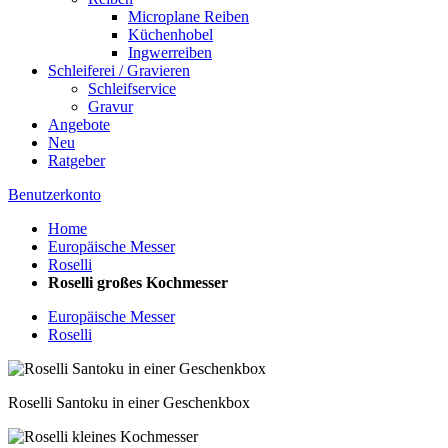
Microplane Reiben
Küchenhobel
Ingwerreiben
Schleiferei / Gravieren
Schleifservice
Gravur
Angebote
Neu
Ratgeber
Benutzerkonto
Home
Europäische Messer
Roselli
Roselli großes Kochmesser
Europäische Messer
Roselli
Roselli Santoku in einer Geschenkbox