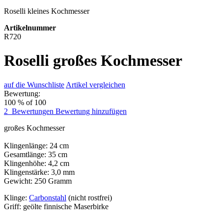
Roselli kleines Kochmesser
Artikelnummer
R720
Roselli großes Kochmesser
auf die Wunschliste
Artikel vergleichen
Bewertung:
100
% of
100
2
Bewertungen
Bewertung hinzufügen
großes Kochmesser
Klingenlänge: 24 cm
Gesamtlänge: 35 cm
Klingenhöhe: 4,2 cm
Klingenstärke: 3,0 mm
Gewicht: 250 Gramm
Klinge:
Carbonstahl
(nicht rostfrei)
Griff: geölte finnische Maserbirke