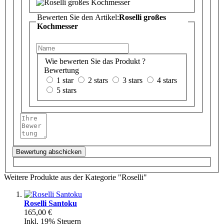
Bewerten Sie den Artikel:
Roselli großes
Kochmesser
Wie bewerten Sie das Produkt ?
Bewertung
1 star
2 stars
3 stars
4 stars
5 stars
Bewertung abschicken
Weitere Produkte aus der Kategorie "Roselli"
Roselli Santoku
165,00 €
Inkl. 19% Steuern