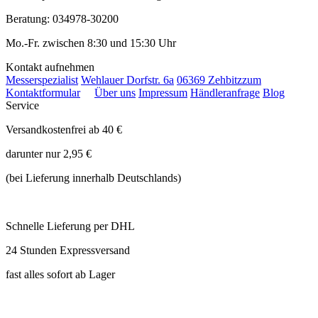
Beratung: 034978-30200
Mo.-Fr. zwischen 8:30 und 15:30 Uhr
Kontakt aufnehmen
Messerspezialist
Wehlauer Dorfstr. 6a
06369 Zehbitz
zum
Kontaktformular
Über uns
Impressum
Händleranfrage
Blog
Service
Versandkostenfrei ab 40 €
darunter nur 2,95 €
(bei Lieferung innerhalb Deutschlands)
Schnelle Lieferung per DHL
24 Stunden Expressversand
fast alles sofort ab Lager