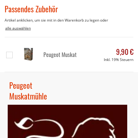
Passendes Zubehör
Artikel anklicken, um sie mit in den Warenkorb zu legen oder
alle auswählen
9,90 €
Peugeot Muskat
In
Inkl. 19% Steuern
den
Warenkorb
Peugeot
Muskatmühle