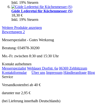
Inkl. 19% Steuern
Güde Lederetui für Küchenmesser (S)
18,30 €
Inkl. 19% Steuern
Weitere Produkte anzeigen
Bewertungen
2
Messerspezialist - Gutes Werkzeug
Beratung: 034978-30200
Mo.-Fr. zwischen 8:30 und 15:30 Uhr
Kontakt aufnehmen
Messerspezialist
Wehlauer Dorfstr. 6a
06369 Zehbitz
zum
Kontaktformular
Über uns
Impressum
Händleranfrage
Blog
Service
Versandkostenfrei ab 40 €
darunter nur 2,95 €
(bei Lieferung innerhalb Deutschlands)