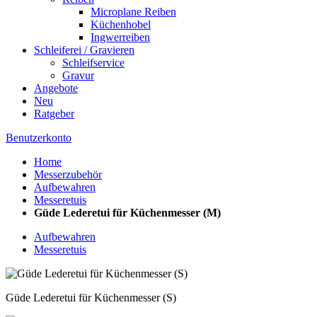
Microplane Reiben
Küchenhobel
Ingwerreiben
Schleiferei / Gravieren
Schleifservice
Gravur
Angebote
Neu
Ratgeber
Benutzerkonto
Home
Messerzubehör
Aufbewahren
Messeretuis
Güde Lederetui für Küchenmesser (M)
Aufbewahren
Messeretuis
Güde Lederetui für Küchenmesser (S)