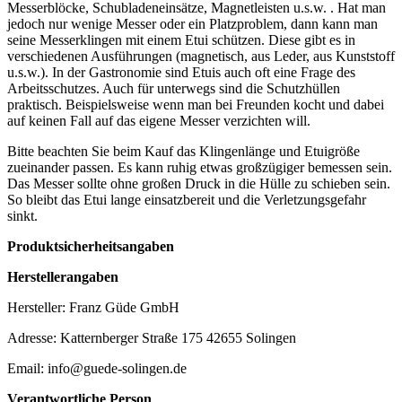
Messerblöcke, Schubladeneinsätze, Magnetleisten u.s.w. . Hat man
jedoch nur wenige Messer oder ein Platzproblem, dann kann man
seine Messerklingen mit einem Etui schützen. Diese gibt es in
verschiedenen Ausführungen (magnetisch, aus Leder, aus Kunststoff
u.s.w.). In der Gastronomie sind Etuis auch oft eine Frage des
Arbeitsschutzes. Auch für unterwegs sind die Schutzhüllen
praktisch. Beispielsweise wenn man bei Freunden kocht und dabei
auf keinen Fall auf das eigene Messer verzichten will.
Bitte beachten Sie beim Kauf das Klingenlänge und Etuigröße
zueinander passen. Es kann ruhig etwas großzügiger bemessen sein.
Das Messer sollte ohne großen Druck in die Hülle zu schieben sein.
So bleibt das Etui lange einsatzbereit und die Verletzungsgefahr
sinkt.
Produktsicherheitsangaben
Herstellerangaben
Hersteller: Franz Güde GmbH
Adresse: Katternberger Straße 175 42655 Solingen
Email: info@guede-solingen.de
Verantwortliche Person