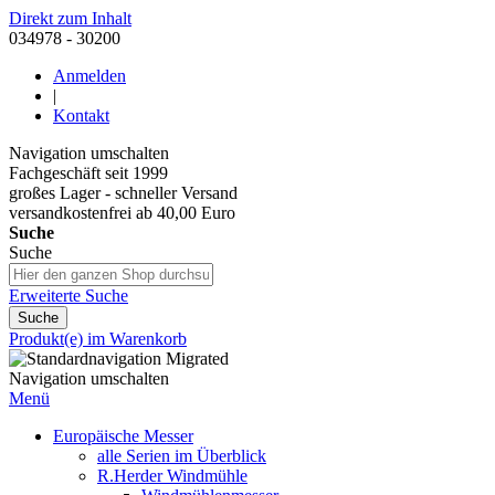
Direkt zum Inhalt
034978 - 30200
Anmelden
|
Kontakt
Navigation umschalten
Fachgeschäft seit 1999
großes Lager - schneller Versand
versandkostenfrei ab 40,00 Euro
Suche
Suche
Erweiterte Suche
Suche
Produkt(e) im Warenkorb
Navigation umschalten
Menü
Europäische Messer
alle Serien im Überblick
R.Herder Windmühle