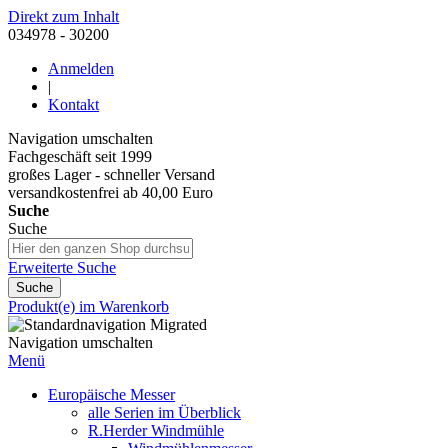
Direkt zum Inhalt
034978 - 30200
Anmelden
|
Kontakt
Navigation umschalten
Fachgeschäft seit 1999
großes Lager - schneller Versand
versandkostenfrei ab 40,00 Euro
Suche
Suche
Erweiterte Suche
Suche
Produkt(e) im Warenkorb
Navigation umschalten
Menü
Europäische Messer
alle Serien im Überblick
R.Herder Windmühle