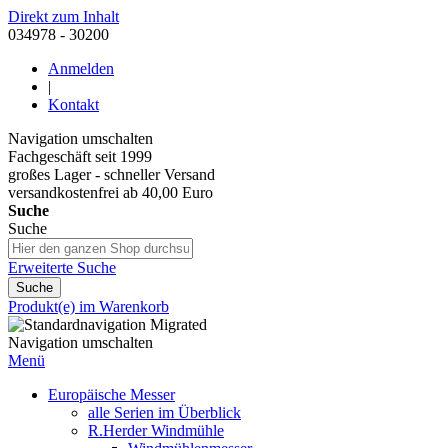
Direkt zum Inhalt
034978 - 30200
Anmelden
|
Kontakt
Navigation umschalten
Fachgeschäft seit 1999
großes Lager - schneller Versand
versandkostenfrei ab 40,00 Euro
Suche
Suche
Erweiterte Suche
Suche
Produkt(e) im Warenkorb
Navigation umschalten
Menü
Europäische Messer
alle Serien im Überblick
R.Herder Windmühle