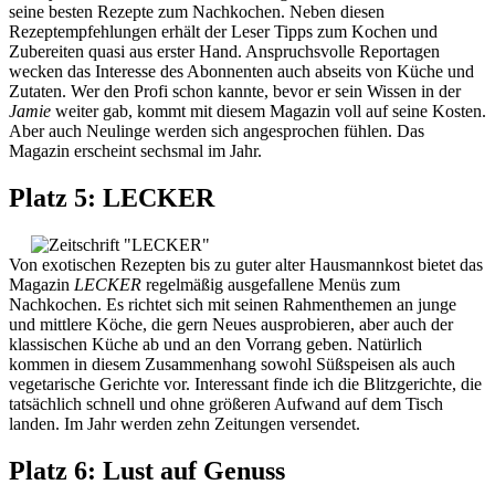
seine besten Rezepte zum Nachkochen. Neben diesen
Rezeptempfehlungen erhält der Leser Tipps zum Kochen und
Zubereiten quasi aus erster Hand. Anspruchsvolle Reportagen
wecken das Interesse des Abonnenten auch abseits von Küche und
Zutaten. Wer den Profi schon kannte, bevor er sein Wissen in der
Jamie
weiter gab, kommt mit diesem Magazin voll auf seine Kosten.
Aber auch Neulinge werden sich angesprochen fühlen. Das
Magazin erscheint sechsmal im Jahr.
Platz 5: LECKER
Von exotischen Rezepten bis zu guter alter Hausmannkost bietet das
Magazin
LECKER
regelmäßig ausgefallene Menüs zum
Nachkochen. Es richtet sich mit seinen Rahmenthemen an junge
und mittlere Köche, die gern Neues ausprobieren, aber auch der
klassischen Küche ab und an den Vorrang geben. Natürlich
kommen in diesem Zusammenhang sowohl Süßspeisen als auch
vegetarische Gerichte vor. Interessant finde ich die Blitzgerichte, die
tatsächlich schnell und ohne größeren Aufwand auf dem Tisch
landen. Im Jahr werden zehn Zeitungen versendet.
Platz 6: Lust auf Genuss