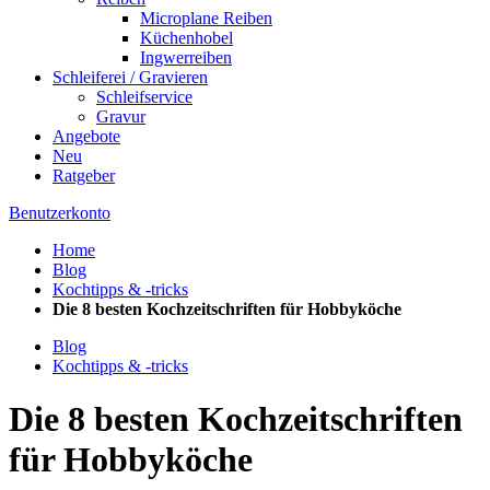
Microplane Reiben
Küchenhobel
Ingwerreiben
Schleiferei / Gravieren
Schleifservice
Gravur
Angebote
Neu
Ratgeber
Benutzerkonto
Home
Blog
Kochtipps & -tricks
Die 8 besten Kochzeitschriften für Hobbyköche
Blog
Kochtipps & -tricks
Die 8 besten Kochzeitschriften
für Hobbyköche