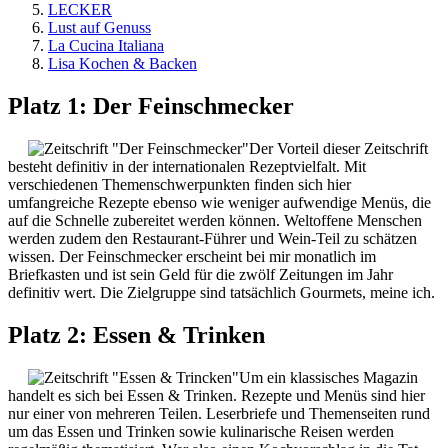
LECKER
Lust auf Genuss
La Cucina Italiana
Lisa Kochen & Backen
Platz 1: Der Feinschmecker
Der Vorteil dieser Zeitschrift
besteht definitiv in der internationalen Rezeptvielfalt. Mit
verschiedenen Themenschwerpunkten finden sich hier
umfangreiche Rezepte ebenso wie weniger aufwendige Menüs, die
auf die Schnelle zubereitet werden können. Weltoffene Menschen
werden zudem den Restaurant-Führer und Wein-Teil zu schätzen
wissen. Der Feinschmecker erscheint bei mir monatlich im
Briefkasten und ist sein Geld für die zwölf Zeitungen im Jahr
definitiv wert. Die Zielgruppe sind tatsächlich Gourmets, meine ich.
Platz 2: Essen & Trinken
Um ein klassisches Magazin
handelt es sich bei Essen & Trinken. Rezepte und Menüs sind hier
nur einer von mehreren Teilen. Leserbriefe und Themenseiten rund
um das Essen und Trinken sowie kulinarische Reisen werden