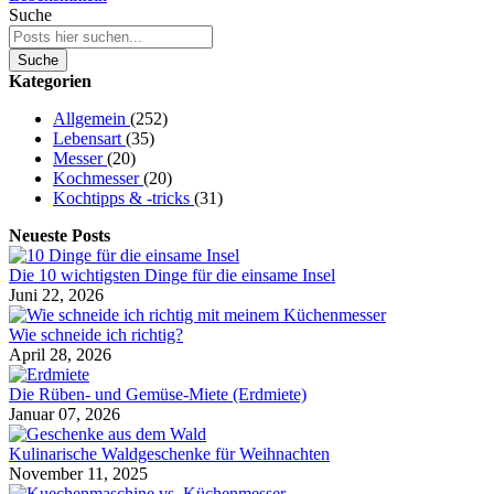
Suche
Suche
Kategorien
Allgemein
(252)
Lebensart
(35)
Messer
(20)
Kochmesser
(20)
Kochtipps & -tricks
(31)
Neueste Posts
Die 10 wichtigsten Dinge für die einsame Insel
Juni 22, 2026
Wie schneide ich richtig?
April 28, 2026
Die Rüben- und Gemüse-Miete (Erdmiete)
Januar 07, 2026
Kulinarische Waldgeschenke für Weihnachten
November 11, 2025