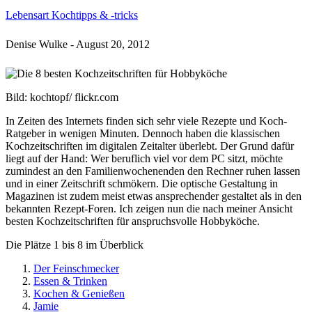
Lebensart
Kochtipps & -tricks
Denise Wulke
-
August 20, 2012
Bild: kochtopf/ flickr.com
In Zeiten des Internets finden sich sehr viele Rezepte und Koch-
Ratgeber in wenigen Minuten. Dennoch haben die klassischen
Kochzeitschriften im digitalen Zeitalter überlebt. Der Grund dafür
liegt auf der Hand: Wer beruflich viel vor dem PC sitzt, möchte
zumindest an den Familienwochenenden den Rechner ruhen lassen
und in einer Zeitschrift schmökern. Die optische Gestaltung in
Magazinen ist zudem meist etwas ansprechender gestaltet als in den
bekannten Rezept-Foren. Ich zeigen nun die nach meiner Ansicht
besten Kochzeitschriften für anspruchsvolle Hobbyköche.
Die Plätze 1 bis 8 im Überblick
Der Feinschmecker
Essen & Trinken
Kochen & Genießen
Jamie