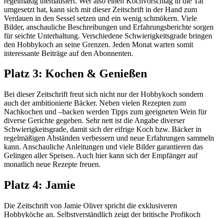
regelmäßig thematisiert. Wer also einen Kochvorschlag in die Tat
umgesetzt hat, kann sich mit dieser Zeitschrift in der Hand zum
Verdauen in den Sessel setzen und ein wenig schmökern. Viele
Bilder, anschauliche Beschreibungen und Erfahrungsberichte sorgen
für seichte Unterhaltung. Verschiedene Schwierigkeitsgrade bringen
den Hobbykoch an seine Grenzen. Jeden Monat warten somit
interessante Beiträge auf den Abonnenten.
Platz 3: Kochen & Genießen
Bei dieser Zeitschrift freut sich nicht nur der Hobbykoch sondern
auch der ambitionierte Bäcker. Neben vielen Rezepten zum
Nachkochen und –backen werden Tipps zum geeigneten Wein für
diverse Gerichte gegeben. Sehr nett ist die Angabe diverser
Schwierigkeitsgrade, damit sich der eifrige Koch bzw. Bäcker in
regelmäßigen Abständen verbessern und neue Erfahrungen sammeln
kann. Anschauliche Anleitungen und viele Bilder garantieren das
Gelingen aller Speisen. Auch hier kann sich der Empfänger auf
monatlich neue Rezepte freuen.
Platz 4: Jamie
Die Zeitschrift von Jamie Oliver spricht die exklusiveren
Hobbyköche an. Selbstverständlich zeigt der britische Profikoch