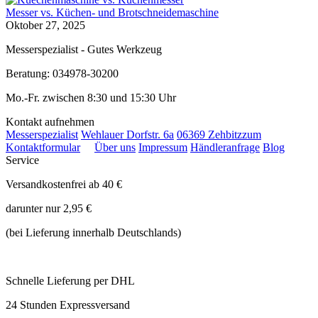
Messer vs. Küchen- und Brotschneidemaschine
Oktober 27, 2025
Messerspezialist - Gutes Werkzeug
Beratung: 034978-30200
Mo.-Fr. zwischen 8:30 und 15:30 Uhr
Kontakt aufnehmen
Messerspezialist
Wehlauer Dorfstr. 6a
06369 Zehbitz
zum
Kontaktformular
Über uns
Impressum
Händleranfrage
Blog
Service
Versandkostenfrei ab 40 €
darunter nur 2,95 €
(bei Lieferung innerhalb Deutschlands)
Schnelle Lieferung per DHL
24 Stunden Expressversand