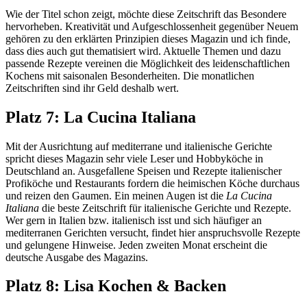
Wie der Titel schon zeigt, möchte diese Zeitschrift das Besondere
hervorheben. Kreativität und Aufgeschlossenheit gegenüber Neuem
gehören zu den erklärten Prinzipien dieses Magazin und ich finde,
dass dies auch gut thematisiert wird. Aktuelle Themen und dazu
passende Rezepte vereinen die Möglichkeit des leidenschaftlichen
Kochens mit saisonalen Besonderheiten. Die monatlichen
Zeitschriften sind ihr Geld deshalb wert.
Platz 7: La Cucina Italiana
Mit der Ausrichtung auf mediterrane und italienische Gerichte
spricht dieses Magazin sehr viele Leser und Hobbyköche in
Deutschland an. Ausgefallene Speisen und Rezepte italienischer
Profiköche und Restaurants fordern die heimischen Köche durchaus
und reizen den Gaumen. Ein meinen Augen ist die
La Cucina
Italiana
die beste Zeitschrift für italienische Gerichte und Rezepte.
Wer gern in Italien bzw. italienisch isst und sich häufiger an
mediterranen Gerichten versucht, findet hier anspruchsvolle Rezepte
und gelungene Hinweise. Jeden zweiten Monat erscheint die
deutsche Ausgabe des Magazins.
Platz 8: Lisa Kochen & Backen