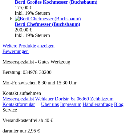
Berti Großes Kochmesser (Buchsbaum)
175,00 €
Inkl. 19% Steuern
Berti Chefmesser (Buchsbaum)
200,00 €
Inkl. 19% Steuern
Weitere Produkte anzeigen
Bewertungen
Messerspezialist - Gutes Werkzeug
Beratung: 034978-30200
Mo.-Fr. zwischen 8:30 und 15:30 Uhr
Kontakt aufnehmen
Messerspezialist
Wehlauer Dorfstr. 6a
06369 Zehbitz
zum
Kontaktformular
Über uns
Impressum
Händleranfrage
Blog
Service
Versandkostenfrei ab 40 €
darunter nur 2,95 €