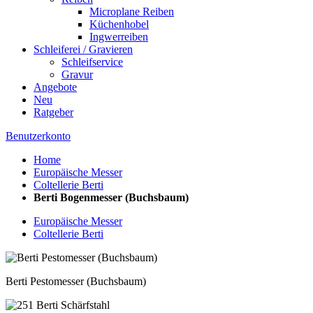
Microplane Reiben
Küchenhobel
Ingwerreiben
Schleiferei / Gravieren
Schleifservice
Gravur
Angebote
Neu
Ratgeber
Benutzerkonto
Home
Europäische Messer
Coltellerie Berti
Berti Bogenmesser (Buchsbaum)
Europäische Messer
Coltellerie Berti
Berti Pestomesser (Buchsbaum)