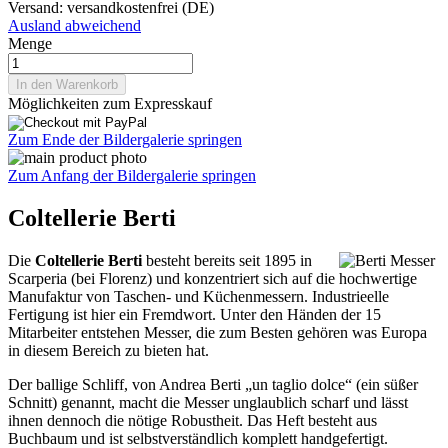
Versand:
versandkostenfrei (DE)
Ausland abweichend
Menge
In den Warenkorb
Möglichkeiten zum Expresskauf
Zum Ende der Bildergalerie springen
Zum Anfang der Bildergalerie springen
Coltellerie Berti
Die
Coltellerie Berti
besteht bereits seit 1895 in
Scarperia (bei Florenz) und konzentriert sich auf die hochwertige
Manufaktur von Taschen- und Küchenmessern. Industrieelle
Fertigung ist hier ein Fremdwort. Unter den Händen der 15
Mitarbeiter entstehen Messer, die zum Besten gehören was Europa
in diesem Bereich zu bieten hat.
Der ballige Schliff, von Andrea Berti „un taglio dolce“ (ein süßer
Schnitt) genannt, macht die Messer unglaublich scharf und lässt
ihnen dennoch die nötige Robustheit. Das Heft besteht aus
Buchbaum und ist selbstverständlich komplett handgefertigt.