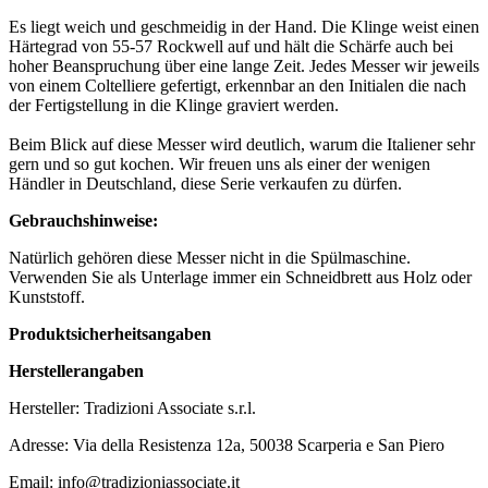
Es liegt weich und geschmeidig in der Hand. Die Klinge weist einen
Härtegrad von 55-57 Rockwell auf und hält die Schärfe auch bei
hoher Beanspruchung über eine lange Zeit. Jedes Messer wir jeweils
von einem Coltelliere gefertigt, erkennbar an den Initialen die nach
der Fertigstellung in die Klinge graviert werden.
Beim Blick auf diese Messer wird deutlich, warum die Italiener sehr
gern und so gut kochen. Wir freuen uns als einer der wenigen
Händler in Deutschland, diese Serie verkaufen zu dürfen.
Gebrauchshinweise:
Natürlich gehören diese Messer nicht in die Spülmaschine.
Verwenden Sie als Unterlage immer ein Schneidbrett aus Holz oder
Kunststoff.
Produktsicherheitsangaben
Herstellerangaben
Hersteller: Tradizioni Associate s.r.l.
Adresse: Via della Resistenza 12a, 50038 Scarperia e San Piero
Email: info@tradizioniassociate.it