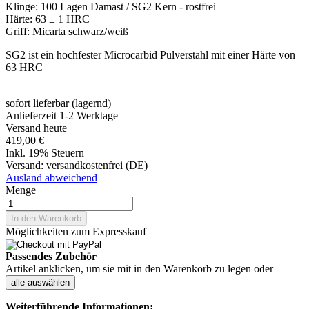
Klinge: 100 Lagen Damast / SG2 Kern - rostfrei
Härte: 63 ± 1 HRC
Griff: Micarta schwarz/weiß
SG2 ist ein hochfester Microcarbid Pulverstahl mit einer Härte von
63 HRC
sofort lieferbar (lagernd)
Anlieferzeit 1-2 Werktage
Versand heute
419,00 €
Inkl. 19% Steuern
Versand:
versandkostenfrei (DE)
Ausland abweichend
Menge
In den Warenkorb
Möglichkeiten zum Expresskauf
Passendes Zubehör
Artikel anklicken, um sie mit in den Warenkorb zu legen oder
alle auswählen
Weiterführende Informationen: