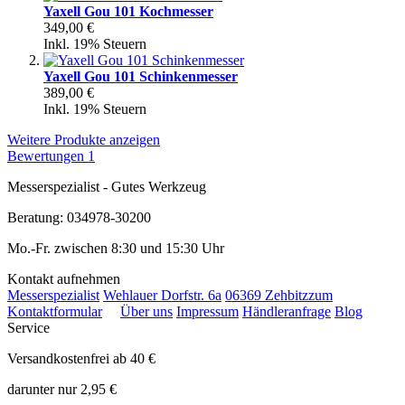
Yaxell Gou 101 Kochmesser
349,00 €
Inkl. 19% Steuern
Yaxell Gou 101 Schinkenmesser
389,00 €
Inkl. 19% Steuern
Weitere Produkte anzeigen
Bewertungen
1
Messerspezialist - Gutes Werkzeug
Beratung: 034978-30200
Mo.-Fr. zwischen 8:30 und 15:30 Uhr
Kontakt aufnehmen
Messerspezialist
Wehlauer Dorfstr. 6a
06369 Zehbitz
zum
Kontaktformular
Über uns
Impressum
Händleranfrage
Blog
Service
Versandkostenfrei ab 40 €
darunter nur 2,95 €