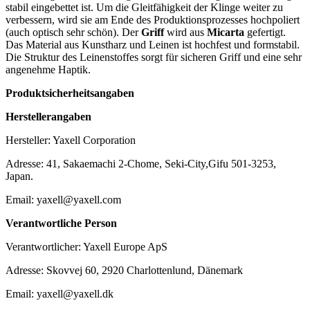
stabil eingebettet ist. Um die Gleitfähigkeit der Klinge weiter zu
verbessern, wird sie am Ende des Produktionsprozesses hochpoliert
(auch optisch sehr schön). Der
Griff
wird aus
Micarta
gefertigt.
Das Material aus Kunstharz und Leinen ist hochfest und formstabil.
Die Struktur des Leinenstoffes sorgt für sicheren Griff und eine sehr
angenehme Haptik.
Produktsicherheitsangaben
Herstellerangaben
Hersteller: Yaxell Corporation
Adresse: 41, Sakaemachi 2-Chome, Seki-City,Gifu 501-3253,
Japan.
Email: yaxell@yaxell.com
Verantwortliche Person
Verantwortlicher: Yaxell Europe ApS
Adresse: Skovvej 60, 2920 Charlottenlund, Dänemark
Email: yaxell@yaxell.dk