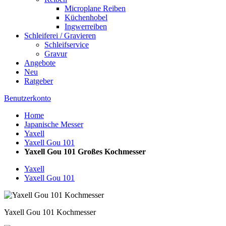
Microplane Reiben
Küchenhobel
Ingwerreiben
Schleiferei / Gravieren
Schleifservice
Gravur
Angebote
Neu
Ratgeber
Benutzerkonto
Home
Japanische Messer
Yaxell
Yaxell Gou 101
Yaxell Gou 101 Großes Kochmesser
Yaxell
Yaxell Gou 101
Yaxell Gou 101 Kochmesser